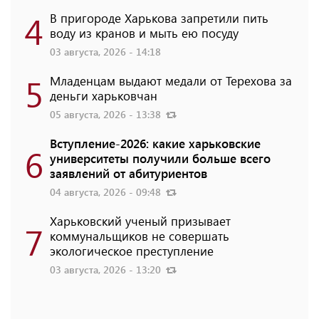
4
В пригороде Харькова запретили пить
воду из кранов и мыть ею посуду
03 августа, 2026 - 14:18
5
Младенцам выдают медали от Терехова за
деньги харьковчан
05 августа, 2026 - 13:38
Вступление-2026: какие харьковские
6
университеты получили больше всего
заявлений от абитуриентов
04 августа, 2026 - 09:48
Харьковский ученый призывает
7
коммунальщиков не совершать
экологическое преступление
03 августа, 2026 - 13:20