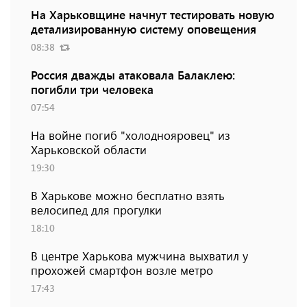
На Харьковщине начнут тестировать новую
детализированную систему оповещения
08:38
Россия дважды атаковала Балаклею:
погибли три человека
07:54
На войне погиб "холоднояровец" из
Харьковской области
19:30
В Харькове можно бесплатно взять
велосипед для прогулки
18:10
В центре Харькова мужчина выхватил у
прохожей смартфон возле метро
17:43