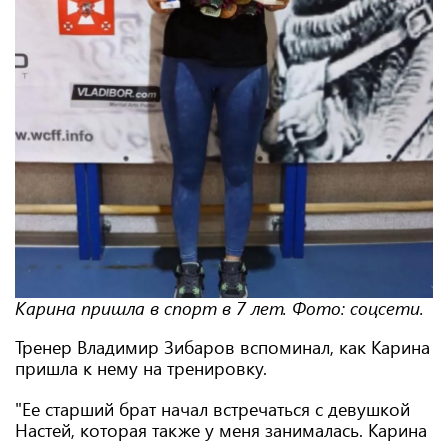
Карина пришла в спорт в 7 лет. Фото: соцсети.
Тренер Владимир Зибаров вспоминал, как Карина
пришла к нему на тренировку.
"Ее старший брат начал встречаться с девушкой
Настей, которая также у меня занималась. Карина