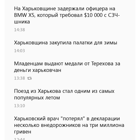
На Харьковщине задержали офицера на
BMW Х5, который требовал $10 000 с СЗЧ-
шника
14:38
Харьковщина закупила палатки для зимы
14:03
Младенцам выдают медали от Терехова за
деньги харьковчан
13:38
Поезд из Харькова стал одним из самых
популярных летом
13:10
Харьковский врач "потерял" в декларации
несколько внедорожников на три миллиона
гривен
12:44