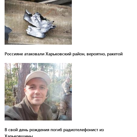
Россияне атаковали Харьковский район, вероятно, ракетой
В свой день рождения погиб радиотелефонист из
Харьковщины