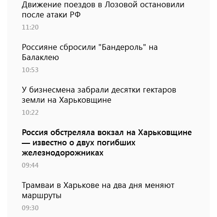
Движение поездов в Лозовой остановили
после атаки РФ
11:20
Россияне сбросили "Бандероль" на
Балаклею
10:53
У бизнесмена забрали десятки гектаров
земли на Харьковщине
10:22
Россия обстреляла вокзал на Харьковщине
— известно о двух погибших
железнодорожниках
09:44
Трамваи в Харькове на два дня меняют
маршруты
09:30