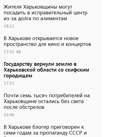
Жителя Харьковщины могут
посадить в исправительный центр
из-за долга по алиментам
18:12
В Харькове открывается новое
пространство для кино и концертов
17:31
Государству вернули землю в
Харьковской области со скифским
городищем
17:15
Почти семь тысяч потребителей на
Харьковщине остались без света
после обстрелов
16:46
В Харькове блогер приговорен к
семи годам за пропаганду СССР и