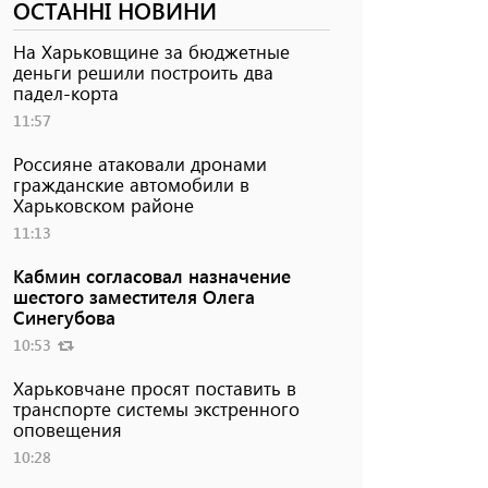
ОСТАННІ НОВИНИ
На Харьковщине за бюджетные
деньги решили построить два
падел-корта
11:57
Россияне атаковали дронами
гражданские автомобили в
Харьковском районе
11:13
Кабмин согласовал назначение
шестого заместителя Олега
Синегубова
10:53
Харьковчане просят поставить в
транспорте системы экстренного
оповещения
10:28