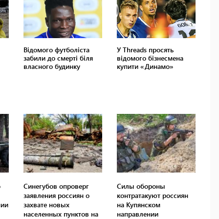
о
Синегубов опроверг
Силы обороны
заявления россиян о
контратакуют россиян
нии
захвате новых
на Купянском
населенных пунктов на
направлении