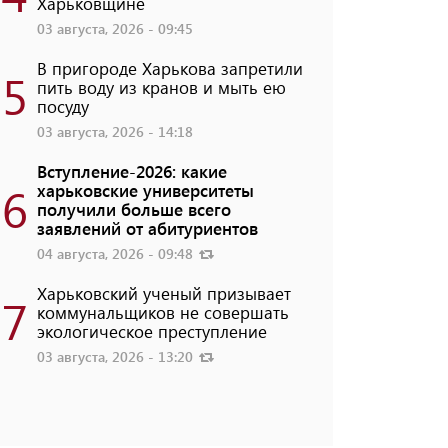
Харьковщине
03 августа, 2026 - 09:45
В пригороде Харькова запретили
5
пить воду из кранов и мыть ею
посуду
03 августа, 2026 - 14:18
Вступление-2026: какие
6
харьковские университеты
получили больше всего
заявлений от абитуриентов
04 августа, 2026 - 09:48
Харьковский ученый призывает
7
коммунальщиков не совершать
экологическое преступление
03 августа, 2026 - 13:20