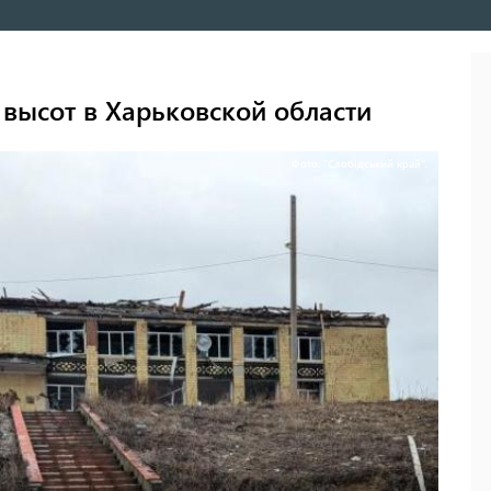
 высот в Харьковской области
Фото: "Слобідський край".