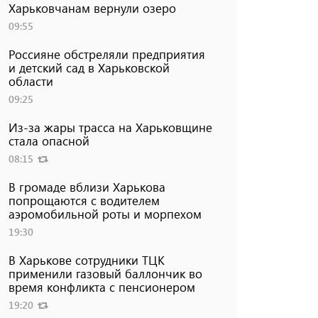
Харьковчанам вернули озеро
09:55
Россияне обстреляли предприятия
и детский сад в Харьковской
области
09:25
Из-за жары трасса на Харьковщине
стала опасной
08:15
В громаде вблизи Харькова
попрощаются с водителем
аэромобильной роты и морпехом
19:30
В Харькове сотрудники ТЦК
применили газовый баллончик во
время конфликта с пенсионером
19:20