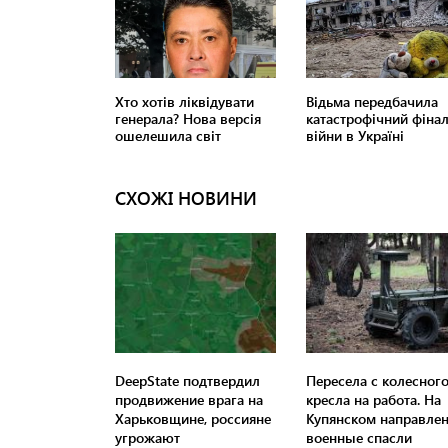
СХОЖІ НОВИНИ
DeepState подтвердил
Пересела с колесног
продвижение врага на
кресла на работа. На
Харьковщине, россияне
Купянском направле
угрожают
военные спасли