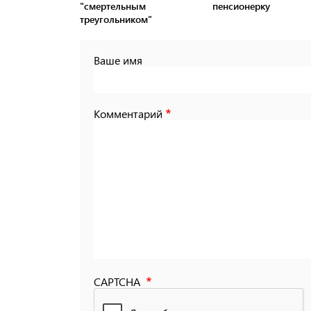
"смертельным
пенсионерку
треугольником"
Ваше имя
Комментарий
CAPTCHA