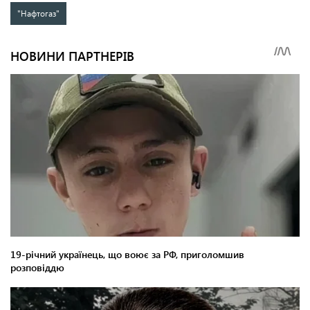
"Нафтогаз"