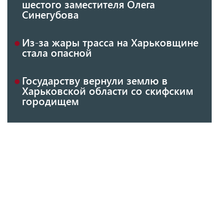
шестого заместителя Олега
Синегубова
Из-за жары трасса на Харьковщине
стала опасной
Государству вернули землю в
Харьковской области со скифским
городищем