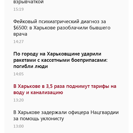
взрывчаткой
15:19
Фейковый психиатрический диагноз за
$6500: в Харькове разоблачили бывшего
врача
14:27
По городу на Харьковщине ударили
ракетами с кассетными боеприпасами:
погибли люди
14:05
В Харькове в 3,5 раза поднимут тарифы на
воду и канализацию
13:20
В Харькове задержали офицера Нацгвардии
за помощь уклонисту
13:00