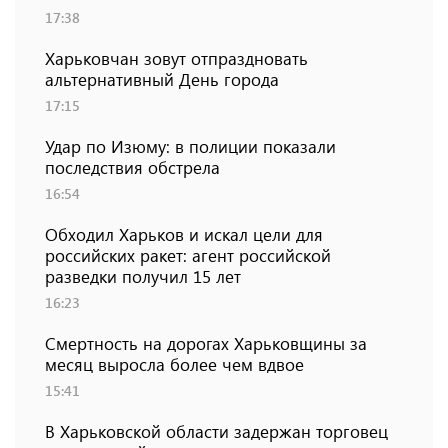
17:38
Харьковчан зовут отпраздновать
альтернативный День города
17:15
Удар по Изюму: в полиции показали
последствия обстрела
16:54
Обходил Харьков и искал цели для
российских ракет: агент российской
разведки получил 15 лет
16:23
Смертность на дорогах Харьковщины за
месяц выросла более чем вдвое
15:41
В Харьковской области задержан торговец