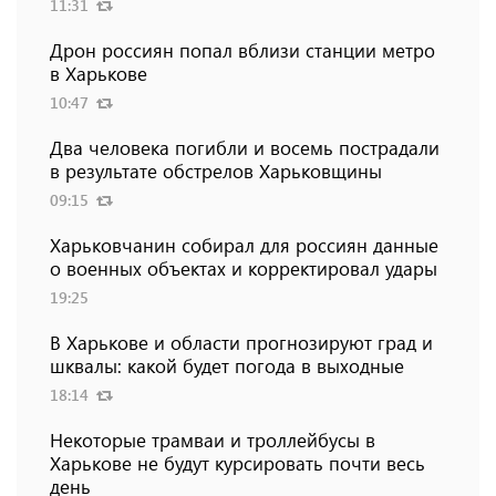
11:31
Дрон россиян попал вблизи станции метро
в Харькове
10:47
Два человека погибли и восемь пострадали
в результате обстрелов Харьковщины
09:15
Харьковчанин собирал для россиян данные
о военных объектах и ​​корректировал удары
19:25
В Харькове и области прогнозируют град и
шквалы: какой будет погода в выходные
18:14
Некоторые трамваи и троллейбусы в
Харькове не будут курсировать почти весь
день