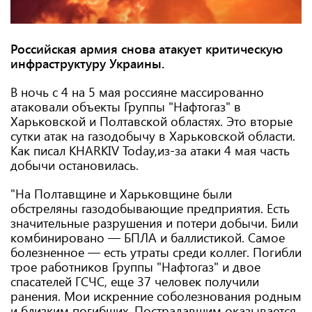
Российская армия снова атакует критическую
инфраструктуру Украины.
В ночь с 4 на 5 мая россияне массированно
атаковали объекты Группы "Нафтогаз" в
Харьковской и Полтавской областях. Это вторые
сутки атак на газодобычу в Харьковской области.
Как писал KHARKIV Today,из-за атаки 4 мая часть
добычи остановилась.
"На Полтавщине и Харьковщине были
обстреляны газодобывающие предприятия. Есть
значительные разрушения и потери добычи. Били
комбинировано — БПЛА и баллистикой. Самое
болезненное — есть утраты среди коллег. Погибли
трое работников Группы "Нафтогаз" и двое
спасателей ГСЧС, еще 37 человек получили
ранения. Мои искренние соболезнования родным
и близким погибших. Пострадавшим оказывается