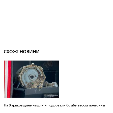
СХОЖІ НОВИНИ
На Харьковщине нашли и подорвали бомбу весом полтонны