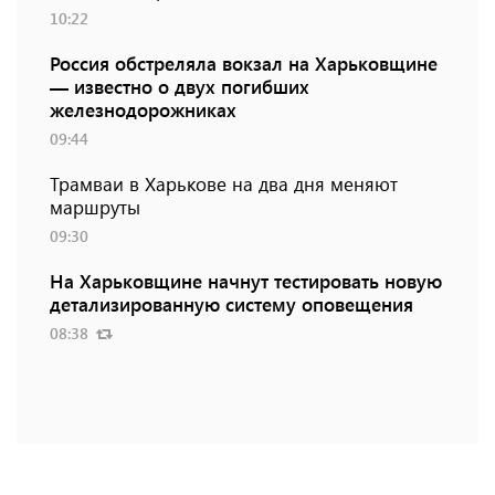
10:22
Россия обстреляла вокзал на Харьковщине
— известно о двух погибших
железнодорожниках
09:44
Трамваи в Харькове на два дня меняют
маршруты
09:30
На Харьковщине начнут тестировать новую
детализированную систему оповещения
08:38