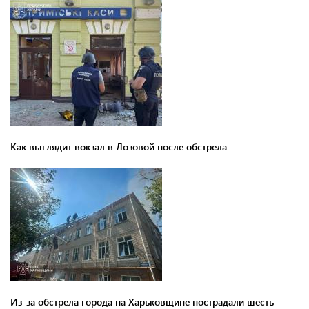
Как выглядит вокзал в Лозовой после обстрела
Из-за обстрела города на Харьковщине пострадали шесть