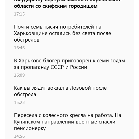
области со скифским городищем
17:15
Почти семь тысяч потребителей на
Харьковщине остались без света после
обстрелов
16:46
В Харькове блогер приговорен к семи годам
за пропаганду СССР и России
16:09
Как выглядит вокзал в Лозовой после
обстрела
15:23
Пересела с колесного кресла на работа. На
Купянском направлении военные спасли
пенсионерку
14:56