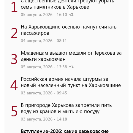
1
Общественные деятели требуют убрать
семь памятников в Харькове
05 августа, 2026 - 16:10
2
На Харьковщине осенью начнут считать
пассажиров
04 августа, 2026 - 08:11
3
Младенцам выдают медали от Терехова за
деньги харьковчан
05 августа, 2026 - 13:38
4
Российская армия начала штурмы за
новый населенный пункт на Харьковщине
03 августа, 2026 - 09:45
5
В пригороде Харькова запретили пить
воду из кранов и мыть ею посуду
03 августа, 2026 - 14:18
Вступление-2026: какие харьковские