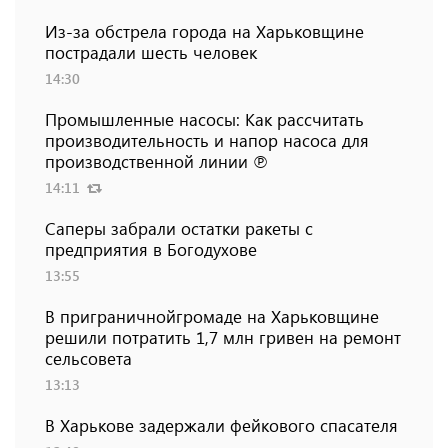
Из-за обстрела города на Харьковщине
пострадали шесть человек
14:30
Промышленные насосы: Как рассчитать
производительность и напор насоса для
производственной линии ℗
14:11
Саперы забрали остатки ракеты с
предприятия в Богодухове
13:55
В приграничнойгромаде на Харьковщине
решили потратить 1,7 млн ​​гривен на ремонт
сельсовета
13:13
В Харькове задержали фейкового спасателя