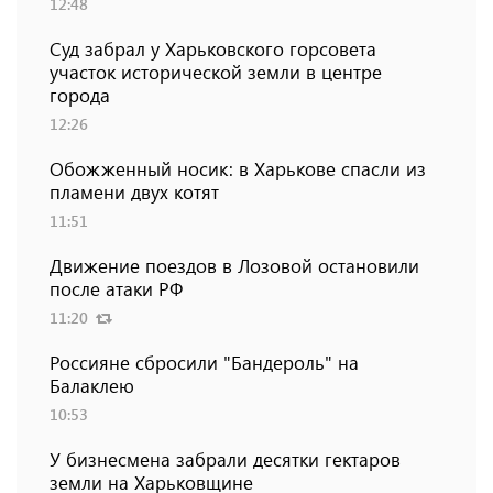
12:48
Суд забрал у Харьковского горсовета
участок исторической земли в центре
города
12:26
Обожженный носик: в Харькове спасли из
пламени двух котят
11:51
Движение поездов в Лозовой остановили
после атаки РФ
11:20
Россияне сбросили "Бандероль" на
Балаклею
10:53
У бизнесмена забрали десятки гектаров
земли на Харьковщине