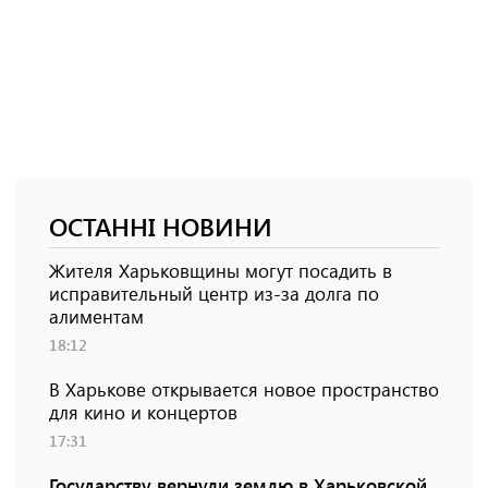
ОСТАННІ НОВИНИ
Жителя Харьковщины могут посадить в
исправительный центр из-за долга по
алиментам
18:12
В Харькове открывается новое пространство
для кино и концертов
17:31
Государству вернули землю в Харьковской