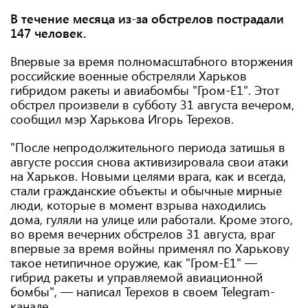
В течение месяца из-за обстрелов пострадали
147 человек.
Впервые за время полномасштабного вторжения
российские военные обстреляли Харьков
гибридом ракеты и авиабомбы "Гром-Е1". Этот
обстрел произвели в субботу 31 августа вечером,
сообщил мэр Харькова Игорь Терехов.
"После непродолжительного периода затишья в
августе россия снова активизировала свои атаки
на Харьков. Новыми целями врага, как и всегда,
стали гражданские объекты и обычные мирные
люди, которые в момент взрыва находились
дома, гуляли на улице или работали. Кроме этого,
во время вечерних обстрелов 31 августа, враг
впервые за время войны применял по Харькову
такое нетипичное оружие, как "Гром-Е1" —
гибрид ракеты и управляемой авиационной
бомбы", — написал Терехов в своем Telegram-
канале.