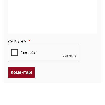
CAPTCHA
Коментарi