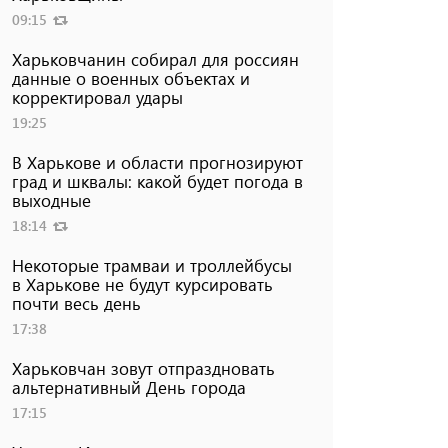
09:15
Харьковчанин собирал для россиян
данные о военных объектах и ​​
корректировал удары
19:25
В Харькове и области прогнозируют
град и шквалы: какой будет погода в
выходные
18:14
Некоторые трамваи и троллейбусы
в Харькове не будут курсировать
почти весь день
17:38
Харьковчан зовут отпраздновать
альтернативный День города
17:15