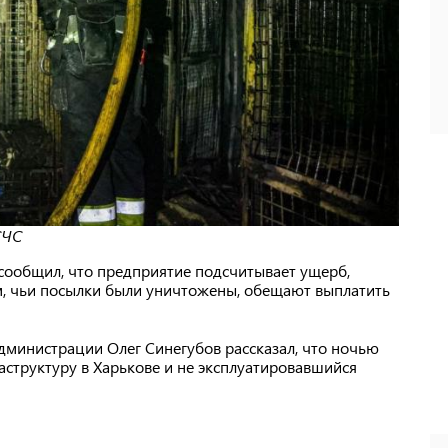
СЧС
сообщил, что предприятие подсчитывает ущерб,
ам, чьи посылки были уничтожены, обещают выплатить
дминистрации Олег Синегубов рассказал, что ночью
труктуру в Харькове и не эксплуатировавшийся