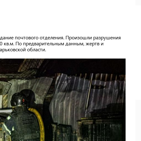
здание почтового отделения. Произошли разрушения
0 кв.м. По предварительным данным, жертв и
арьковской области.