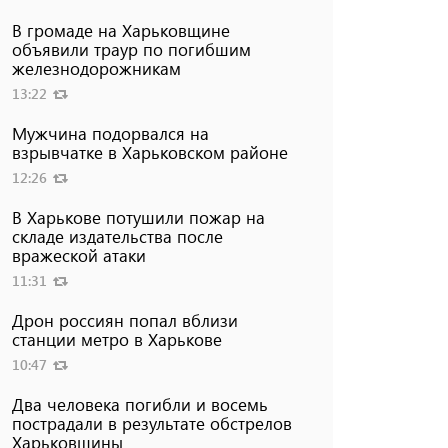
В громаде на Харьковщине
объявили траур по погибшим
железнодорожникам
13:22
Мужчина подорвался на
взрывчатке в Харьковском районе
12:26
В Харькове потушили пожар на
складе издательства после
вражеской атаки
11:31
Дрон россиян попал вблизи
станции метро в Харькове
10:47
Два человека погибли и восемь
пострадали в результате обстрелов
Харьковщины