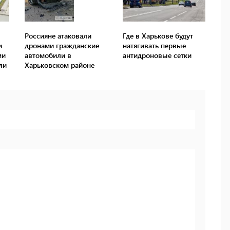
Россияне атаковали
Где в Харькове будут
и
дронами гражданские
натягивать первые
ми
автомобили в
антидроновые сетки
ли
Харьковском районе