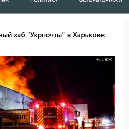
ИНА
ПОЛИТИКА
ФОТОРЕПОРТАЖИ
ный хаб "Укрпочты" в Харькове:
Фото: ДСНС