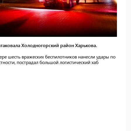
атаковала Холодногорский район Харькова.
ре шесть вражеских беспилотников нанесли удары по
тности, пострадал большой логистический хаб