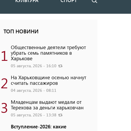
КУЛЬТУРА
СПОРТ
Поиск
ТОП НОВИНИ
Общественные деятели требуют
1
убрать семь памятников в
Харькове
05 августа, 2026 - 16:10
2
На Харьковщине осенью начнут
считать пассажиров
04 августа, 2026 - 08:11
3
Младенцам выдают медали от
Терехова за деньги харьковчан
05 августа, 2026 - 13:38
Вступление-2026: какие