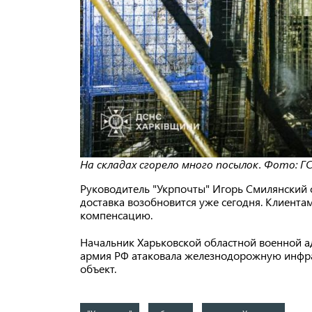
На складах сгорело много посылок. Фото: Г
Руководитель "Укрпочты" Игорь Смилянский 
доставка возобновится уже сегодня. Клиент
компенсацию.
Начальник Харьковской областной военной а
армия РФ атаковала железнодорожную инфрас
объект.