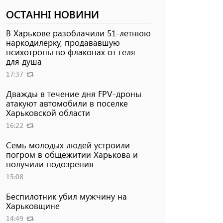
ОСТАННІ НОВИНИ
В Харькове разоблачили 51-летнюю
наркодилерку, продававшую
психотропы во флаконах от геля
для душа
17:37
Дважды в течение дня FPV-дроны
атакуют автомобили в поселке
Харьковской области
16:22
Семь молодых людей устроили
погром в общежитии Харькова и
получили подозрения
15:08
Беспилотник убил мужчину на
Харьковщине
14:49