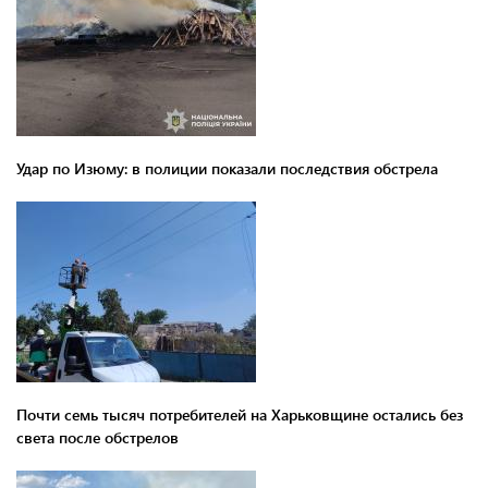
Удар по Изюму: в полиции показали последствия обстрела
Почти семь тысяч потребителей на Харьковщине остались без
света после обстрелов