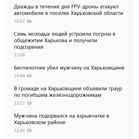
Дважды в течение дня FPV-дроны атакуют
автомобили в поселке Харьковской области
16:22
Семь молодых людей устроили погром в
общежитии Харькова и получили
подозрения
15:08
Беспилотник убил мужчину на Харьковщине
14:49
В громаде на Харьковщине объявили траур
по погибшим железнодорожникам
13:22
Мужчина подорвался на взрывчатке в
Харьковском районе
12:26