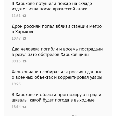
В Харькове потушили пожар на складе
издательства после вражеской атаки
11:31
Дрон россиян попал вблизи станции метро
в Харькове
10:47
Два человека погибли и восемь пострадали
в результате обстрелов Харьковщины
09:15
Харьковчанин собирал для россиян данные
о военных объектах и ​​корректировал удары
19:25
В Харькове и области прогнозируют град и
шквалы: какой будет погода в выходные
18:14