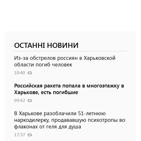
ОСТАННІ НОВИНИ
Из-за обстрелов россиян в Харьковской
области погиб человек
10:40
Российская ракета попала в многоэтажку в
Харькове, есть погибшие
09:42
В Харькове разоблачили 51-летнюю
наркодилерку, продававшую психотропы во
флаконах от геля для душа
17:37