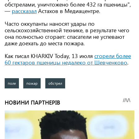
обстрелами, уничтожено более 432 га пшеницы",
—
рассказал
Астахов в Медиацентре.
Часто оккупанты наносят удары по
сельскохозяйственной технике, в результате чего
она полностью сгорает: спасатели не успевают
даже доехать до места пожара.
Как писал KHARKIV Today, 13 июля
сгорели более
60 гектаров пшеницы недалеко от Шевченково
.
поле
пожар
обстрел