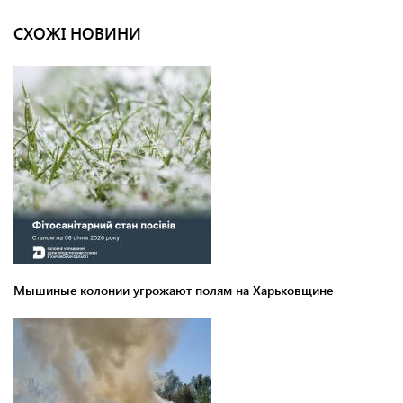
СХОЖІ НОВИНИ
Мышиные колонии угрожают полям на Харьковщине