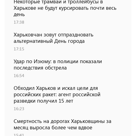
Некоторые трамваи и троллейбусы в
Харькове не будут курсировать почти весь
день
17:38
Харьковчан зовут отпраздновать
альтернативный День города
17:15
Удар по Изюму: в полиции показали
последствия обстрела
16:54
Обходил Харьков и искал цели для
российских ракет: агент российской
разведки получил 15 лет
16:23
Смертность на дорогах Харьковщины за
месяц выросла более чем вдвое
15:41