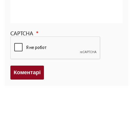
CAPTCHA
Коментарi