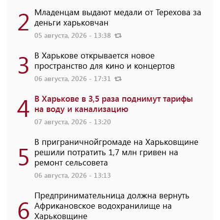
2
Младенцам выдают медали от Терехова за
деньги харьковчан
05 августа, 2026 - 13:38
3
В Харькове открывается новое
пространство для кино и концертов
06 августа, 2026 - 17:31
4
В Харькове в 3,5 раза поднимут тарифы
на воду и канализацию
07 августа, 2026 - 13:20
В приграничнойгромаде на Харьковщине
5
решили потратить 1,7 млн ​​гривен на
ремонт сельсовета
06 августа, 2026 - 13:13
Предпринимательница должна вернуть
6
Африкановское водохранилище на
Харьковщине