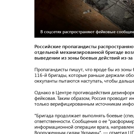
В соцсетях распространяют фейковые сообщени
Российские пропагандисты распространяю
отдельной механизированной бригаде возл
выведении из зоны боевых действий из-за
Пропагандисты пишут, что вроде бы из зоны 
116-й бригады, которые раньше держали обор
оккупанты пытаются наступать, чтобы дальше 
Однако в Центре противодействия дезинфор
фейковая. Таким образом, Россия проводит 
только верифицированным источникам инфо
"Бригада продолжает выполнять боевые (спе
ответственности. Сообщения о ее "расформир
информационной операции врага, направленн
Вооруженным силам Украины", — отметил Ц