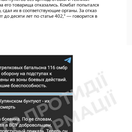
два его товарища отказались. Комбат попытался
о, сдал их в соответствующие органы. За отказ
до десяти лет по статье 402," — говорится в