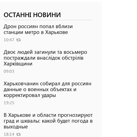
ОСТАННІ НОВИНИ
Дрон россиян попал вблизи
станции метро в Харькове
10:47
Двоє людей загинули та восьмеро
постраждали внаслідок обстрілів
Харківщини
09:03
Харьковчанин собирал для россиян
данные о военных объектах и ​​
корректировал удары
19:25
В Харькове и области прогнозируют
град и шквалы: какой будет погода в
выходные
18:14