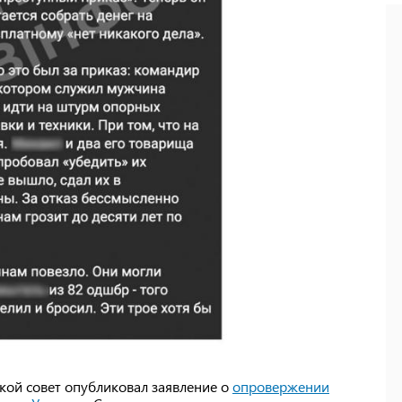
ской совет опубликовал заявление о
опровержении