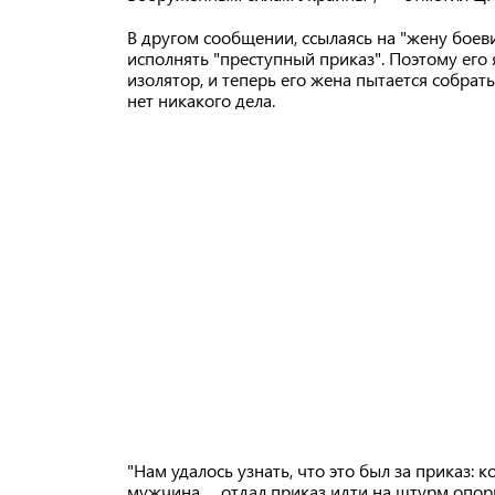
В другом сообщении, ссылаясь на "жену боев
исполнять "преступный приказ". Поэтому его
изолятор, и теперь его жена пытается собрат
нет никакого дела.
"Нам удалось узнать, что это был за приказ:
мужчина…, отдал приказ идти на штурм опорн