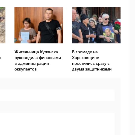
Жительница Купянска
В громаде на
н
руководила финансами
Харьковщине
в администрации
простились сразу с
оккупантов
двумя защитниками