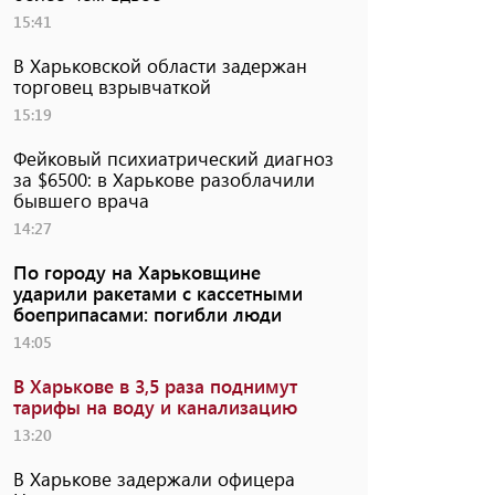
15:41
В Харьковской области задержан
торговец взрывчаткой
15:19
Фейковый психиатрический диагноз
за $6500: в Харькове разоблачили
бывшего врача
14:27
По городу на Харьковщине
ударили ракетами с кассетными
боеприпасами: погибли люди
14:05
В Харькове в 3,5 раза поднимут
тарифы на воду и канализацию
13:20
В Харькове задержали офицера