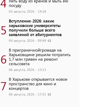
4
пить воду из кранов и мыть ею
посуду
03 августа, 2026 - 14:18
Вступление-2026: какие
5
харьковские университеты
получили больше всего
заявлений от абитуриентов
04 августа, 2026 - 09:48
В приграничнойгромаде на
6
Харьковщине решили потратить
1,7 млн ​​гривен на ремонт
сельсовета
06 августа, 2026 - 13:13
В Харькове открывается новое
7
пространство для кино и
концертов
06 августа, 2026 - 17:31