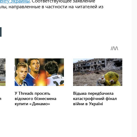
енту Украины
. Соответствующее заявление
лы, направленные в частности на читателей из