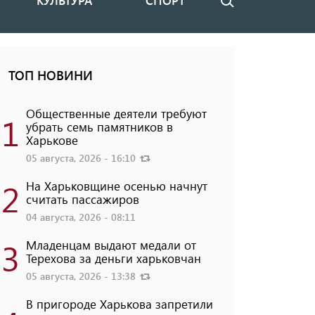
КУЛЬТУРА
СПОРТ
Поиск
ТОП НОВИНИ
Общественные деятели требуют
1
убрать семь памятников в
Харькове
05 августа, 2026 - 16:10
2
На Харьковщине осенью начнут
считать пассажиров
04 августа, 2026 - 08:11
3
Младенцам выдают медали от
Терехова за деньги харьковчан
05 августа, 2026 - 13:38
В пригороде Харькова запретили