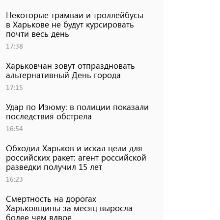
Некоторые трамваи и троллейбусы
в Харькове не будут курсировать
почти весь день
17:38
Харьковчан зовут отпраздновать
альтернативный День города
17:15
Удар по Изюму: в полиции показали
последствия обстрела
16:54
Обходил Харьков и искал цели для
российских ракет: агент российской
разведки получил 15 лет
16:23
Смертность на дорогах
Харьковщины за месяц выросла
более чем вдвое