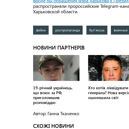
вроде бы обращения мэра Харькова к Презид
распространяли пророссийские Telegram-кана
Харьковской области.
фейки
роспропаганда
Куп'янськ
военные
Автор: Ганна Ткаченко
СХОЖІ НОВИНИ