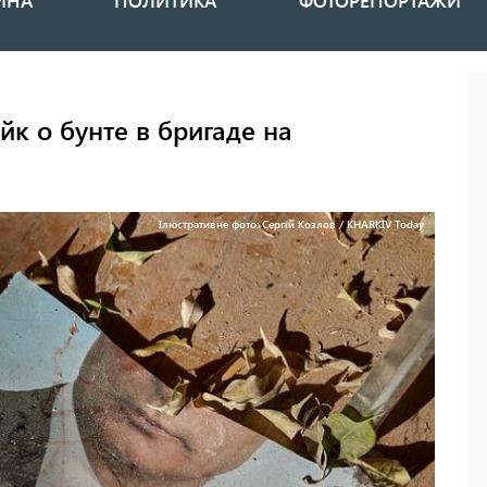
ИНА
ПОЛИТИКА
ФОТОРЕПОРТАЖИ
к о бунте в бригаде на
Ілюстративне фото: Сергій Козлов / KHARKIV Today