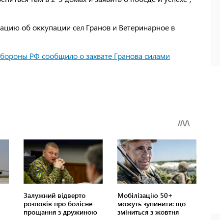
цию об оккупации сел Гранов и Ветеринарное в
бороны РФ сообщило о захвате Гранова силами