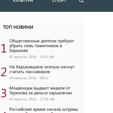
КУЛЬТУРА
СПОРТ
Поиск
ТОП НОВИНИ
Общественные деятели требуют
1
убрать семь памятников в
Харькове
05 августа, 2026 - 16:10
2
На Харьковщине осенью начнут
считать пассажиров
04 августа, 2026 - 08:11
3
Младенцам выдают медали от
Терехова за деньги харьковчан
05 августа, 2026 - 13:38
Российская армия начала штурмы