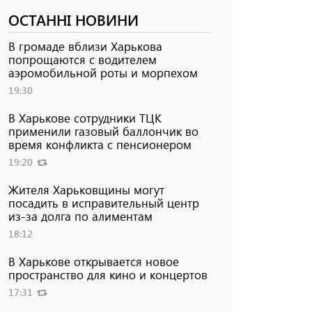
ОСТАННІ НОВИНИ
В громаде вблизи Харькова
попрощаются с водителем
аэромобильной роты и морпехом
19:30
В Харькове сотрудники ТЦК
применили газовый баллончик во
время конфликта с пенсионером
19:20
Жителя Харьковщины могут
посадить в исправительный центр
из-за долга по алиментам
18:12
В Харькове открывается новое
пространство для кино и концертов
17:31