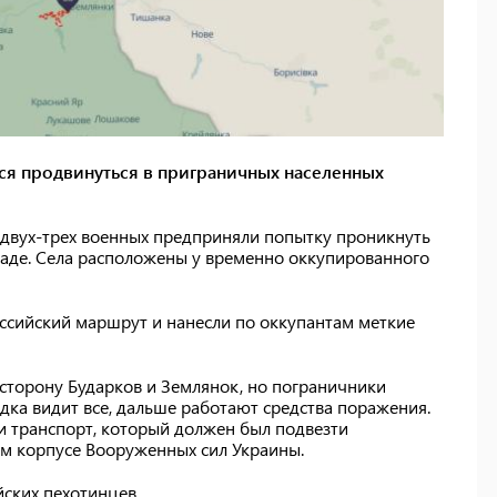
ся продвинуться в приграничных населенных
 двух-трех военных предприняли попытку проникнуть
маде. Села расположены у временно оккупированного
ссийский маршрут и нанесли по оккупантам меткие
 сторону Бударков и Землянок, но пограничники
едка видит все, дальше работают средства поражения.
 и транспорт, который должен был подвезти
м корпусе Вооруженных сил Украины.
ских пехотинцев.