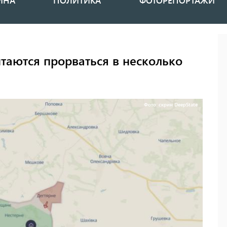
ИНА
ПОЛИТИКА
ФОТОРЕПОРТАЖИ
таются прорваться в несколько
Фото: скрин DeepState