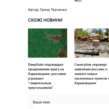
Автор: Ганна Ткаченко
СХОЖІ НОВИНИ
DeepState подтвердил
Синегубов опроверг
продвижение врага на
заявления россиян о
Харьковщине, россияне
захвате новых
угрожают
населенных пунктов 
"смертельным
Харьковщине
треугольником"
Ваше имя