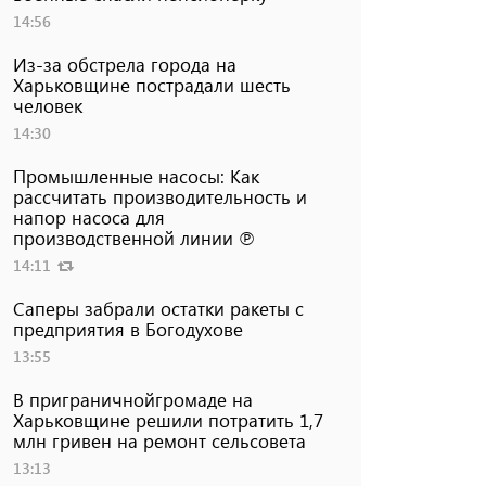
14:56
Из-за обстрела города на
Харьковщине пострадали шесть
человек
14:30
Промышленные насосы: Как
рассчитать производительность и
напор насоса для
производственной линии ℗
14:11
Саперы забрали остатки ракеты с
предприятия в Богодухове
13:55
В приграничнойгромаде на
Харьковщине решили потратить 1,7
млн ​​гривен на ремонт сельсовета
13:13