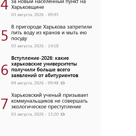
4
за новый населенный пункт на
Харьковщине
03 августа, 2026 - 09:45
В пригороде Харькова запретили
5
пить воду из кранов и мыть ею
посуду
03 августа, 2026 - 14:18
Вступление-2026: какие
6
харьковские университеты
получили больше всего
заявлений от абитуриентов
04 августа, 2026 - 09:48
Харьковский ученый призывает
7
коммунальщиков не совершать
экологическое преступление
03 августа, 2026 - 13:20