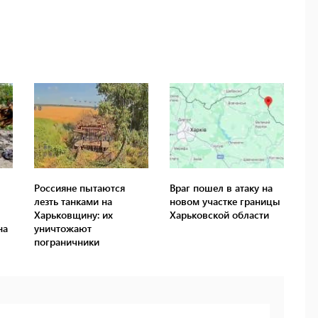
Россияне пытаются
Враг пошел в атаку на
лезть танками на
новом участке границы
Харьковщину: их
Харьковской области
на
уничтожают
пограничники