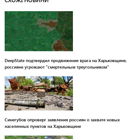
DeepState подтвердил продвижение врага на Харьковщине,
россияне угрожают "смертельным треугольником"
Синегубов опроверг заявления россиян о захвате новых
населенных пунктов на Харьковщине