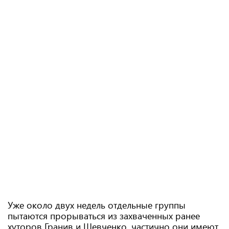
Уже около двух недель отдельные группы
пытаются прорываться из захваченных ранее
хуторов Гранив и Шевченко, частично они имеют