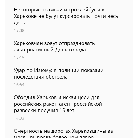
Некоторые трамваи и троллейбусы в
Харькове не будут курсировать почти весь
день
17:38
Харьковчан зовут отпраздновать
альтернативный День города
17:15
Удар по Изюму: в полиции показали
последствия обстрела
16:54
Обходил Харьков и искал цели для
российских ракет: агент российской
разведки получил 15 лет
16:23
Смертность на дорогах Харьковщины за
месяц выросла более чем вдвое