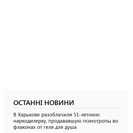
ОСТАННІ НОВИНИ
В Харькове разоблачили 51-летнюю
наркодилерку, продававшую психотропы во
флаконах от геля для душа