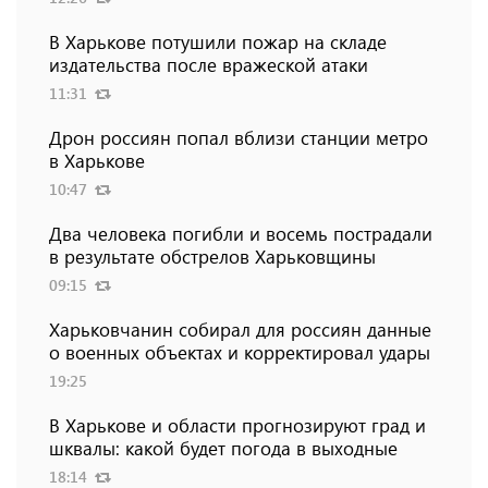
В Харькове потушили пожар на складе
издательства после вражеской атаки
11:31
Дрон россиян попал вблизи станции метро
в Харькове
10:47
Два человека погибли и восемь пострадали
в результате обстрелов Харьковщины
09:15
Харьковчанин собирал для россиян данные
о военных объектах и ​​корректировал удары
19:25
В Харькове и области прогнозируют град и
шквалы: какой будет погода в выходные
18:14