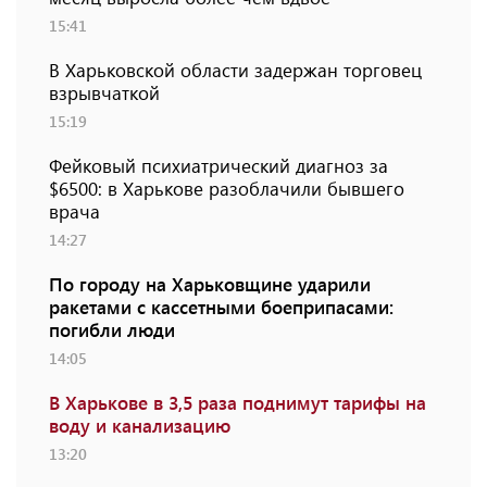
15:41
В Харьковской области задержан торговец
взрывчаткой
15:19
Фейковый психиатрический диагноз за
$6500: в Харькове разоблачили бывшего
врача
14:27
По городу на Харьковщине ударили
ракетами с кассетными боеприпасами:
погибли люди
14:05
В Харькове в 3,5 раза поднимут тарифы на
воду и канализацию
13:20