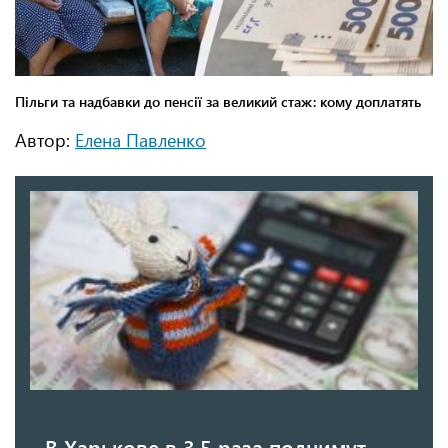
Автор:
Елена Павленко
В Харькове в 3,5 раза поднимут