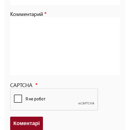
Комментарий
CAPTCHA
Коментарi