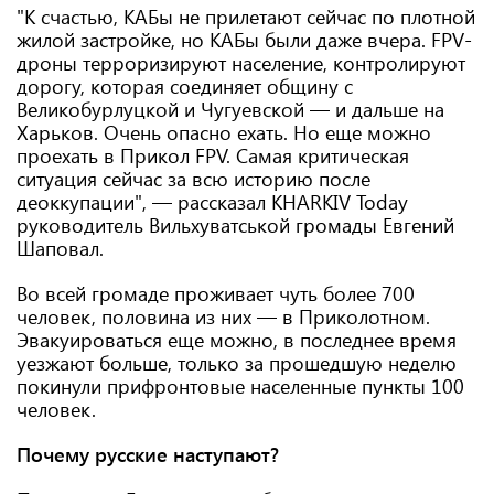
"К счастью, КАБы не прилетают сейчас по плотной
жилой застройке, но КАБы были даже вчера. FPV-
дроны терроризируют население, контролируют
дорогу, которая соединяет общину с
Великобурлуцкой и Чугуевской — и дальше на
Харьков. Очень опасно ехать. Но еще можно
проехать в Прикол FPV. Самая критическая
ситуация сейчас за всю историю после
деоккупации", — рассказал KHARKIV Today
руководитель Вильхуватськой громады Евгений
Шаповал.
Во всей громаде проживает чуть более 700
человек, половина из них — в Приколотном.
Эвакуироваться еще можно, в последнее время
уезжают больше, только за прошедшую неделю
покинули прифронтовые населенные пункты 100
человек.
Почему русские наступают?