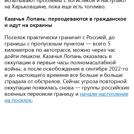
испытывают проблемы с логистикой и наступают
на Харьковщине, пока еще есть топливо.
Казачья Лопань: переодеваются в гражданское
и идут на окраины
Поселок практически граничит с Россией, до
границы с пропускным пунктом — всего 5
километров по автотрассе, можно через час
дойти пешком. Казачья Лопань оказалась в
оккупации в первые часы полномасштабной
войны, а после освобождения в сентябре 2022-го
и до настоящего времени все больше и больше
страдала от обстрелов. Сейчас угроза повторной
оккупации появилась снова — группы российских
военных пересекли границу и
начали наступление
на поселок
.