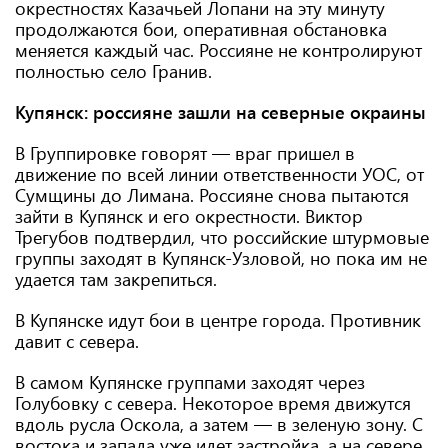
окрестностях Казачьей Лопани на эту минуту
продолжаются бои, оперативная обстановка
меняется каждый час. Россияне не контролируют
полностью село Гранив.
Купянск: россияне зашли на северные окраины
В Группировке говорят — враг пришел в
движение по всей линии ответственности УОС, от
Сумщины до Лимана. Россияне снова пытаются
зайти в Купянск и его окрестности. Виктор
Трегубов подтвердил, что российские штурмовые
группы заходят в Купянск-Узловой, но пока им не
удается там закрепиться.
В Купянске идут бои в центре города. Противник
давит с севера.
В самом Купянске группами заходят через
Голубовку с севера. Некоторое время движутся
вдоль русла Оскола, а затем — в зеленую зону. С
востока и запада уже идет застройка, а на севере