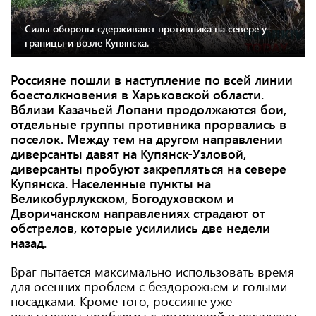
Силы обороны сдерживают противника на севере у
границы и возле Купянска.
Россияне пошли в наступление по всей линии
боестолкновения в Харьковской области.
Вблизи Казачьей Лопани продолжаются бои,
отдельные группы противника прорвались в
поселок. Между тем на другом направлении
диверсанты давят на Купянск-Узловой,
диверсанты пробуют закрепляться на севере
Купянска. Населенные пункты на
Великобурлукском, Богодуховском и
Дворичанском направлениях страдают от
обстрелов, которые усилились две недели
назад.
Враг пытается максимально использовать время
для осенних проблем с бездорожьем и голыми
посадками. Кроме того, россияне уже