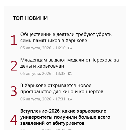
ТОП НОВИНИ
1
Общественные деятели требуют убрать
семь памятников в Харькове
05 августа, 2026 - 16:10
2
Младенцам выдают медали от Терехова за
деньги харьковчан
05 августа, 2026 - 13:38
3
В Харькове открывается новое
пространство для кино и концертов
06 августа, 2026 - 17:31
Вступление-2026: какие харьковские
4
университеты получили больше всего
заявлений от абитуриентов