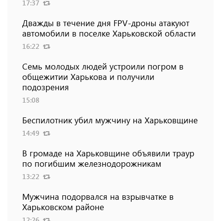
17:37
Дважды в течение дня FPV-дроны атакуют
автомобили в поселке Харьковской области
16:22
Семь молодых людей устроили погром в
общежитии Харькова и получили
подозрения
15:08
Беспилотник убил мужчину на Харьковщине
14:49
В громаде на Харьковщине объявили траур
по погибшим железнодорожникам
13:22
Мужчина подорвался на взрывчатке в
Харьковском районе
12:26