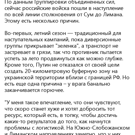
По данным Группировки объединенных сил,
сейчас российские войска пошли в наступление
по всей линии столкновения от Сум до Лимана.
Этому есть несколько причин.
Во-первых, летний сезон — традиционный для
наступательных кампаний, пока диверсионные
группы прикрывает "зеленка", а транспорт не
застревает в грязи, так что противник пытается
успеть за лето продвинуться как можно глубже.
Кроме того, Путин не отказался от своей цели
создать 20-километровую буферную зону на
украинской территории вблизи с границей РФ. Но
есть еще одна причина – у врага банально
заканчивается горючее.
"У меня такое впечатление, что они чувствуют,
что скоро станет хуже и хотят добросить тот
ресурс, который есть, в топку, чтобы достичь
каких-то результатов до того, как начнутся
проблемы с логистикой. На Южно-Слобожанском
и Лиманском направлениях заметно, что у них