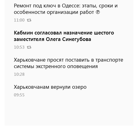
Ремонт под ключ в Одессе: этапы, сроки и
особенности организации работ ℗
11:00
Кабмин согласовал назначение шестого
заместителя Олега Синегубова
10:53
Харьковчане просят поставить в транспорте
системы экстренного оповещения
10:28
Харьковчанам вернули озеро
09:55