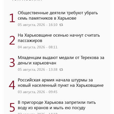
1
Общественные деятели требуют убрать
семь памятников в Харькове
05 августа, 2026 - 16:10
2
На Харьковщине осенью начнут считать
пассажиров
04 августа, 2026 - 08:11
3
Младенцам выдают медали от Терехова за
деньги харьковчан
05 августа, 2026 - 13:38
4
Российская армия начала штурмы за
новый населенный пункт на Харьковщине
03 августа, 2026 - 09:45
5
В пригороде Харькова запретили пить
воду из кранов и мыть ею посуду