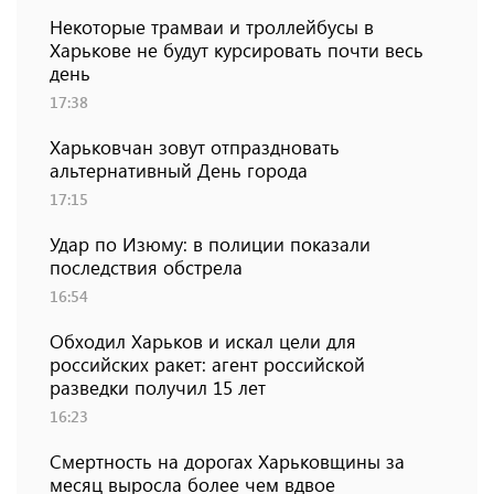
Некоторые трамваи и троллейбусы в
Харькове не будут курсировать почти весь
день
17:38
Харьковчан зовут отпраздновать
альтернативный День города
17:15
Удар по Изюму: в полиции показали
последствия обстрела
16:54
Обходил Харьков и искал цели для
российских ракет: агент российской
разведки получил 15 лет
16:23
Смертность на дорогах Харьковщины за
месяц выросла более чем вдвое