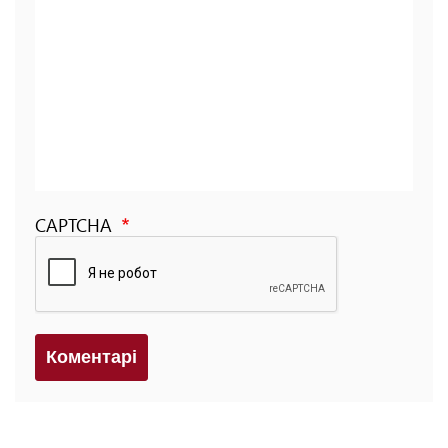
CAPTCHA
Коментарi