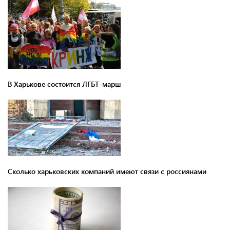
В Харькове состоится ЛГБТ-марш
Сколько харьковских компаний имеют связи с россиянами