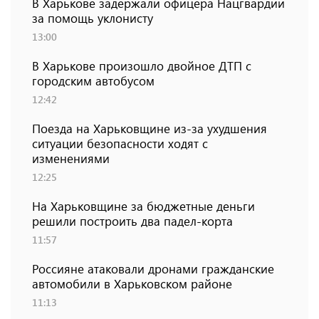
В Харькове задержали офицера Нацгвардии
за помощь уклонисту
13:00
В Харькове произошло двойное ДТП с
городским автобусом
12:42
Поезда на Харьковщине из-за ухудшения
ситуации безопасности ходят с
изменениями
12:25
На Харьковщине за бюджетные деньги
решили построить два падел-корта
11:57
Россияне атаковали дронами гражданские
автомобили в Харьковском районе
11:13