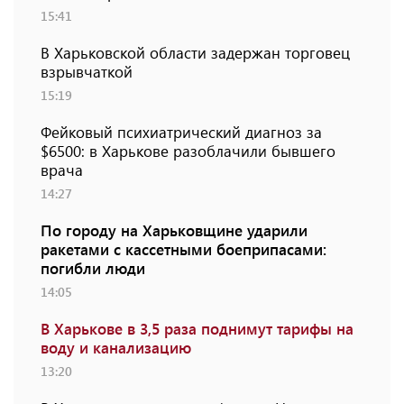
15:41
В Харьковской области задержан торговец
взрывчаткой
15:19
Фейковый психиатрический диагноз за
$6500: в Харькове разоблачили бывшего
врача
14:27
По городу на Харьковщине ударили
ракетами с кассетными боеприпасами:
погибли люди
14:05
В Харькове в 3,5 раза поднимут тарифы на
воду и канализацию
13:20