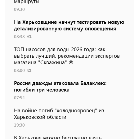
маршруты
09:30
На Харьковщине начнут тестировать новую
детализированную систему оповещения
08:38
ТОП насосов для воды 2026 года: как
выбрать лучший, рекомендации экспертов
магазина "Скважина" ℗
08:00
Россия дважды атаковала Балаклею:
погибли три человека
07:54
На войне погиб "холоднояровец" из
Харьковской области
19:30
В Харькове можно бесплатно взять