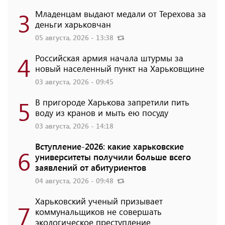
3
Младенцам выдают медали от Терехова за
деньги харьковчан
05 августа, 2026 - 13:38
4
Российская армия начала штурмы за
новый населенный пункт на Харьковщине
03 августа, 2026 - 09:45
5
В пригороде Харькова запретили пить
воду из кранов и мыть ею посуду
03 августа, 2026 - 14:18
Вступление-2026: какие харьковские
6
университеты получили больше всего
заявлений от абитуриентов
04 августа, 2026 - 09:48
Харьковский ученый призывает
7
коммунальщиков не совершать
экологическое преступление