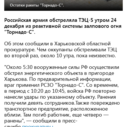
Остатки ракеты "Торнадо-С".
Российская армия обстреляла ТЭЦ-5 утром 24
декабря из реактивной системы залпового огня
"Торнадо-С".
Об этом сообщили в Харьковской областной
прокуратуре. Чем оккупанты обстреливали ТЭЦ
во второй раз, около 10 утра, пока неизвестно.
"Около 5:30 вооруженные силы РФ осуществили
обстрел энергетического объекта в пригороде
Харькова. По предварительной информации,
враг применил РСЗО "Торнадо-С". ​​Со временем,
в период с 10:20 до 10:45, войска РФ повторно
нанесли удары по указанному объекту. Ранения
получили девять сотрудников.Также повреждено
транспортное предприятие, расположенное
вблизи. Там погиб работник, еще четверо —
ранены", — сообщили в пресс-
службе
прокуратуры
.