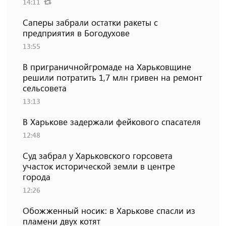
14:11
Саперы забрали остатки ракеты с
предприятия в Богодухове
13:55
В приграничнойгромаде на Харьковщине
решили потратить 1,7 млн ​​гривен на ремонт
сельсовета
13:13
В Харькове задержали фейкового спасателя
12:48
Суд забрал у Харьковского горсовета
участок исторической земли в центре
города
12:26
Обожженный носик: в Харькове спасли из
пламени двух котят