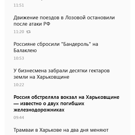
11:51
Движение поездов в Лозовой остановили
после атаки РФ
11:20
Россияне сбросили "Бандероль" на
Балаклею
10:53
У бизнесмена забрали десятки гектаров
земли на Харьковщине
10:22
Россия обстреляла вокзал на Харьковщине
— известно о двух погибших
железнодорожниках
09:44
Трамваи в Харькове на два дня меняют