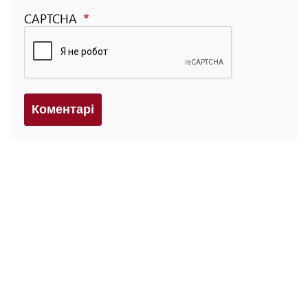
CAPTCHA
Коментарi