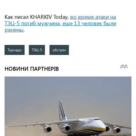
Как писал KHARKIV Today,
во время атаки на
ТЭЦ-5 погиб мужчина, еще 13 человек были
ранены
.
Торнадо
ТЭЦ-5
обстрел