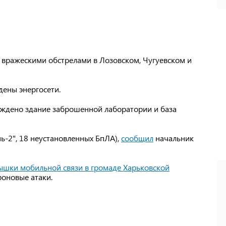
 вражескими обстрелами в Лозовском, Чугуевском и
дены энергосети.
еждено здание заброшенной лаборатории и база
ь-2", 18 неустановленных БпЛА),
сообщил
начальник
ышки мобильной связи в громаде Харьковской
роновые атаки.