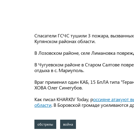
Спасатели ГСЧС тушили 3 пожара, вызванных
Купянском районах области.
В Лозовском районе, селе Лимановка повреж
В Чугуевском районе в Старом Салтове повр
отдыха в с. Мариуполь.
Враг применил один КАБ, 15 БпЛА типа "Геран
ХОВА Олег Синегубов.
Как писал KHARKIV Today, р
оссияне атакуют в
области
. В Боровской громаде усиливаются д
обстрелы
война