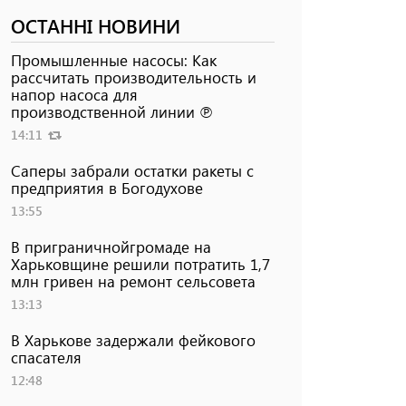
ОСТАННІ НОВИНИ
Промышленные насосы: Как
рассчитать производительность и
напор насоса для
производственной линии ℗
14:11
Саперы забрали остатки ракеты с
предприятия в Богодухове
13:55
В приграничнойгромаде на
Харьковщине решили потратить 1,7
млн ​​гривен на ремонт сельсовета
13:13
В Харькове задержали фейкового
спасателя
12:48