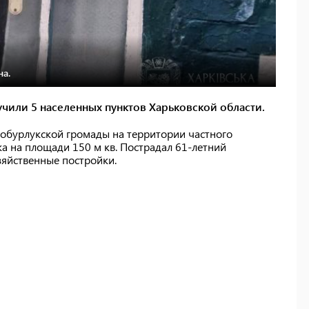
на.
чили 5 населенных пунктов Харьковской области.
икобурлукской громады на территории частного
а на площади 150 м кв. Пострадал 61-летний
зяйственные постройки.