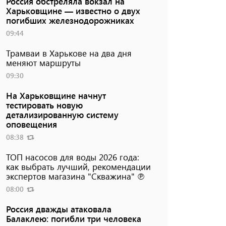
Россия обстреляла вокзал на
Харьковщине — известно о двух
погибших железнодорожниках
09:44
Трамваи в Харькове на два дня
меняют маршруты
09:30
На Харьковщине начнут
тестировать новую
детализированную систему
оповещения
08:38
ТОП насосов для воды 2026 года:
как выбрать лучший, рекомендации
экспертов магазина "Скважина" ℗
08:00
Россия дважды атаковала
Балаклею: погибли три человека