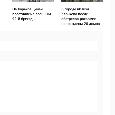
На Харьковщинеи
В городе вблизи
простились с военным
Харькова после
92-й бригады
обстрелов росармии
повреждены 20 домов