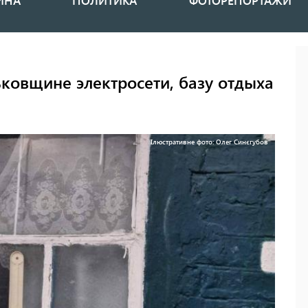
ИНА
ПОЛИТИКА
ФОТОРЕПОРТАЖИ
ьковщине электросети, базу отдыха
Ілюстративне фото: Олег Синєгубов