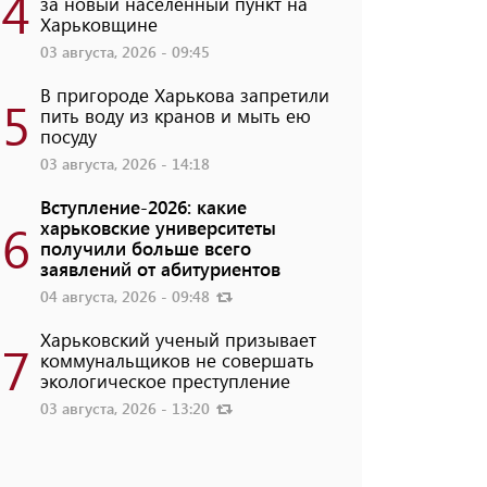
4
за новый населенный пункт на
Харьковщине
03 августа, 2026 - 09:45
В пригороде Харькова запретили
5
пить воду из кранов и мыть ею
посуду
03 августа, 2026 - 14:18
Вступление-2026: какие
6
харьковские университеты
получили больше всего
заявлений от абитуриентов
04 августа, 2026 - 09:48
Харьковский ученый призывает
7
коммунальщиков не совершать
экологическое преступление
03 августа, 2026 - 13:20