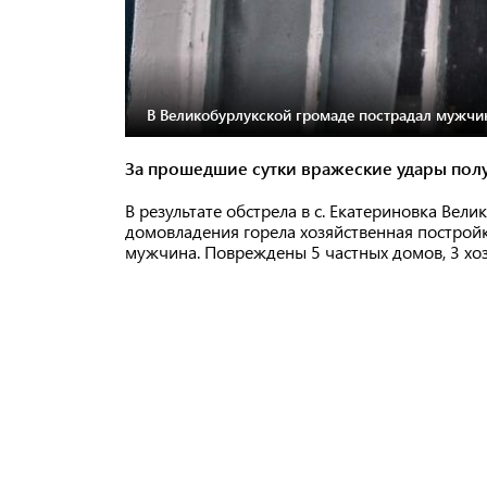
В Великобурлукской громаде пострадал мужчи
За прошедшие сутки вражеские удары полу
В результате обстрела в с. Екатериновка Вел
домовладения горела хозяйственная постройк
мужчина. Повреждены 5 частных домов, 3 хо