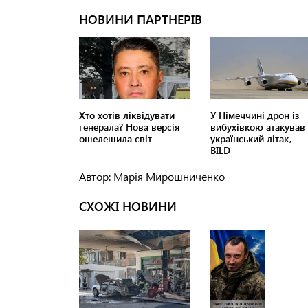
Автор: Марія Мирошниченко
СХОЖІ НОВИНИ