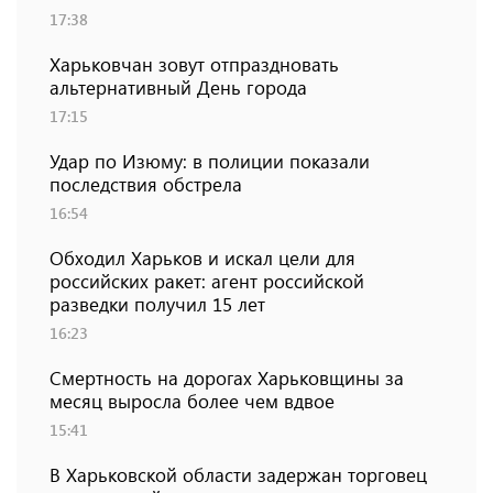
17:38
Харьковчан зовут отпраздновать
альтернативный День города
17:15
Удар по Изюму: в полиции показали
последствия обстрела
16:54
Обходил Харьков и искал цели для
российских ракет: агент российской
разведки получил 15 лет
16:23
Смертность на дорогах Харьковщины за
месяц выросла более чем вдвое
15:41
В Харьковской области задержан торговец