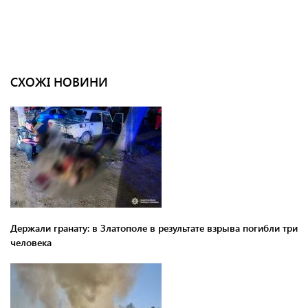
СХОЖІ НОВИНИ
Держали гранату: в Златополе в результате взрыва погибли три
человека