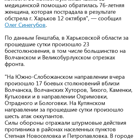
медицинской помощью обратилась 76-летняя
женщина, которая пострадала в результате
обстрела г. Харьков 12 октября", — сообщил
Олег Синегубов
.
По данным Генштаба, в Харьковской области за
прошедшие сутки произошло 23
боестолкновения, в том числе большинство на
Волчанском и Великобурлукском отрезках
фронта.
"На Южно-Слобожанском направлении вчера
произошло 17 боевых столкновений вблизи
Волчанска, Волчанских Хуторов, Тихого, Каменки,
Кутьковки и в направлении Охримовки,
Отрадного и Бологовки. На Купянском
направлении за прошедшие сутки произошло
шесть атак оккупантов.
Силы обороны отражали штурмовые действия
противника в районах населенных пунктов
Степная Новоселовка и Петропавловка. В городе