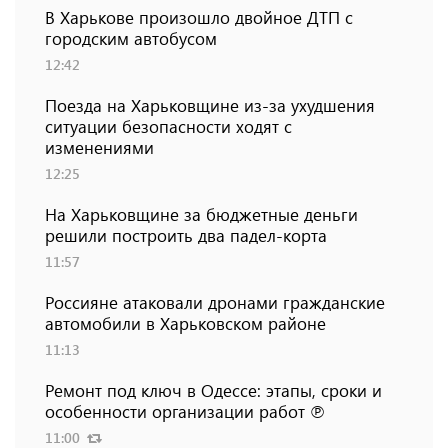
В Харькове произошло двойное ДТП с
городским автобусом
12:42
Поезда на Харьковщине из-за ухудшения
ситуации безопасности ходят с
изменениями
12:25
На Харьковщине за бюджетные деньги
решили построить два падел-корта
11:57
Россияне атаковали дронами гражданские
автомобили в Харьковском районе
11:13
Ремонт под ключ в Одессе: этапы, сроки и
особенности организации работ ℗
11:00