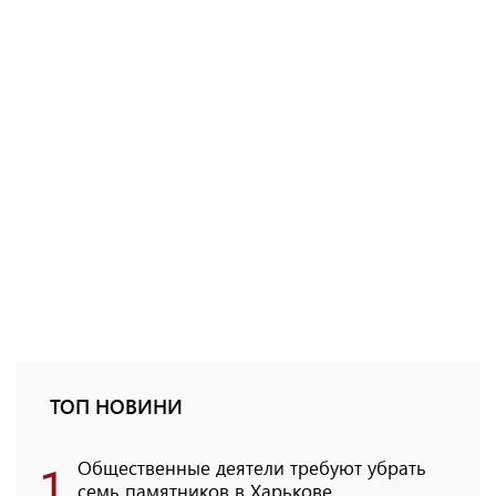
ТОП НОВИНИ
1
Общественные деятели требуют убрать
семь памятников в Харькове