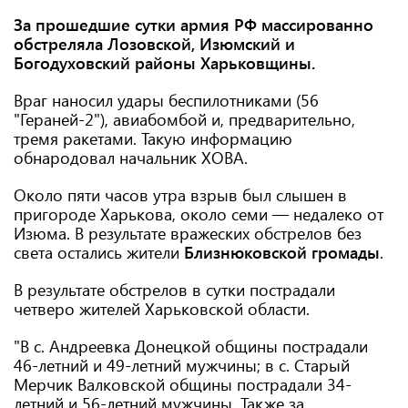
За прошедшие сутки армия РФ массированно
обстреляла Лозовской, Изюмский и
Богодуховский районы Харьковщины.
Враг наносил удары беспилотниками (56
"Гераней-2"), авиабомбой и, предварительно,
тремя ракетами. Такую информацию
обнародовал начальник ХОВА.
Около пяти часов утра взрыв был слышен в
пригороде Харькова, около семи — недалеко от
Изюма. В результате вражеских обстрелов без
света остались жители
Близнюковской
громады
.
В результате обстрелов в сутки пострадали
четверо жителей Харьковской области.
"В с. Андреевка Донецкой общины пострадали
46-летний и 49-летний мужчины; в с. Старый
Мерчик Валковской общины пострадали 34-
летний и 56-летний мужчины. Также за