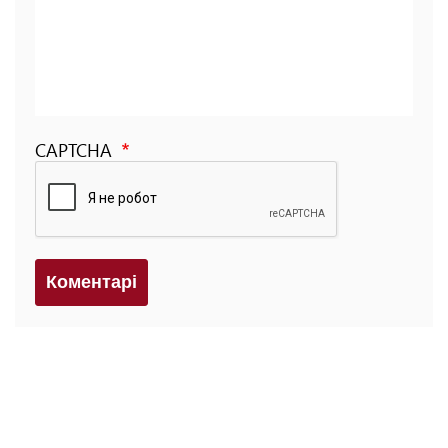
CAPTCHA
Коментарi