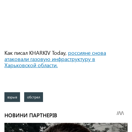
Как писал KHARKIV Today,
россияне снова
атаковали газовую инфраструктуру в
Харьковской области
.
взрыв
обстрел