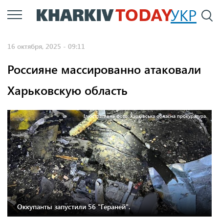
Перейти
УКР
По
к
основному
16 октября, 2025 - 09:11
содержанию
Россияне массированно атаковали
Харьковскую область
Ілюстративне фото: Харківська обласна прокуратура.
Оккупанты запустили 56 "Гераней".