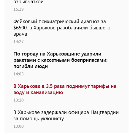
взрывчаткой
15:19
Фейковый психиатрический диагноз за
$6500: в Харькове разоблачили бывшего
врача
14:27
По городу на Харьковщине ударили
ракетами с кассетными боеприпасами:
погибли люди
14:05
В Харькове в 3,5 раза поднимут тарифы на
воду и канализацию
13:20
В Харькове задержали офицера Нацгвардии
за помощь уклонисту
13:00