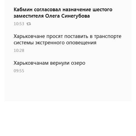
Кабмин согласовал назначение шестого
заместителя Олега Синегубова
10:53
Харьковчане просят поставить в транспорте
системы экстренного оповещения
10:28
Харьковчанам вернули озеро
09:55