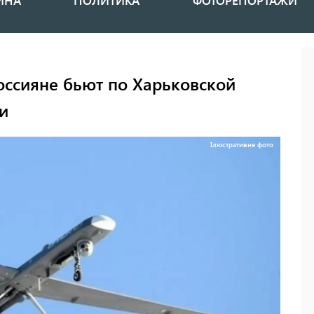
ИНА
ПОЛИТИКА
ФОТОРЕПОРТАЖИ
оссияне бьют по Харьковской
и
Ілюстративне фото