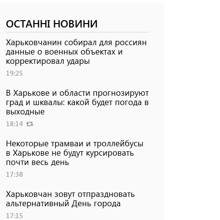
ОСТАННІ НОВИНИ
Харьковчанин собирал для россиян
данные о военных объектах и ​​
корректировал удары
19:25
В Харькове и области прогнозируют
град и шквалы: какой будет погода в
выходные
18:14
Некоторые трамваи и троллейбусы
в Харькове не будут курсировать
почти весь день
17:38
Харьковчан зовут отпраздновать
альтернативный День города
17:15