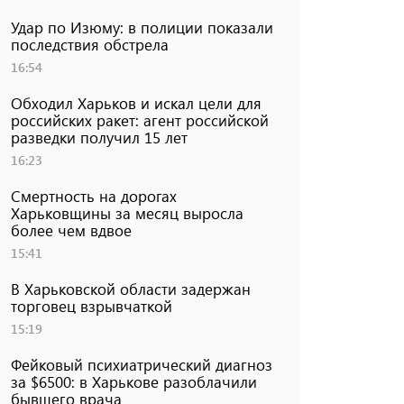
Удар по Изюму: в полиции показали
последствия обстрела
16:54
Обходил Харьков и искал цели для
российских ракет: агент российской
разведки получил 15 лет
16:23
Смертность на дорогах
Харьковщины за месяц выросла
более чем вдвое
15:41
В Харьковской области задержан
торговец взрывчаткой
15:19
Фейковый психиатрический диагноз
за $6500: в Харькове разоблачили
бывшего врача