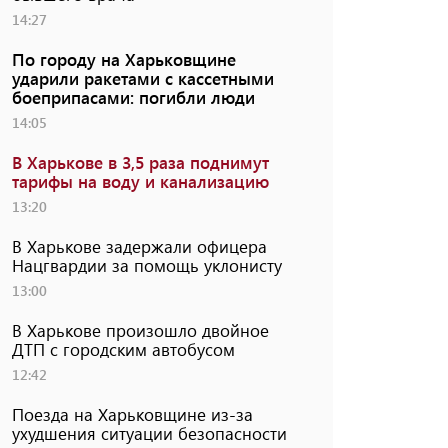
14:27
По городу на Харьковщине
ударили ракетами с кассетными
боеприпасами: погибли люди
14:05
В Харькове в 3,5 раза поднимут
тарифы на воду и канализацию
13:20
В Харькове задержали офицера
Нацгвардии за помощь уклонисту
13:00
В Харькове произошло двойное
ДТП с городским автобусом
12:42
Поезда на Харьковщине из-за
ухудшения ситуации безопасности