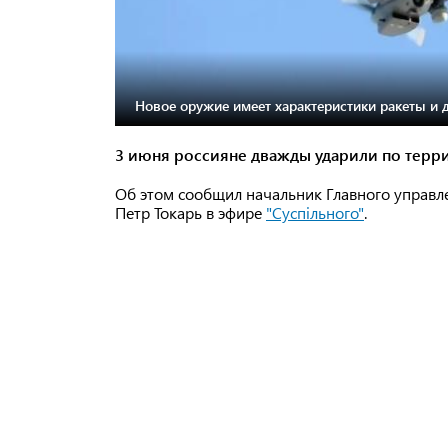
Новое оружие имеет характеристики ракеты и 
3 июня россияне дважды ударили по терри
Об этом сообщил начальник Главного управл
Петр Токарь в эфире
"Суспільного"
.