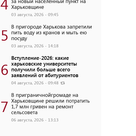
4
за новый населенный пункт на
Харьковщине
03 августа, 2026 - 09:45
В пригороде Харькова запретили
5
пить воду из кранов и мыть ею
посуду
03 августа, 2026 - 14:18
Вступление-2026: какие
6
харьковские университеты
получили больше всего
заявлений от абитуриентов
04 августа, 2026 - 09:48
В приграничнойгромаде на
7
Харьковщине решили потратить
1,7 млн ​​гривен на ремонт
сельсовета
06 августа, 2026 - 13:13