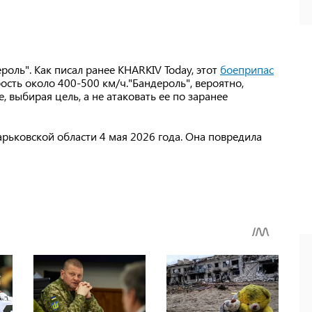
оль". Как писал ранее KHARKIV Today, этот
боеприпас
ость около 400-500 км/ч."Бандероль", вероятно,
, выбирая цель, а не атаковать ее по заранее
арьковской области 4 мая 2026 года. Она повредила