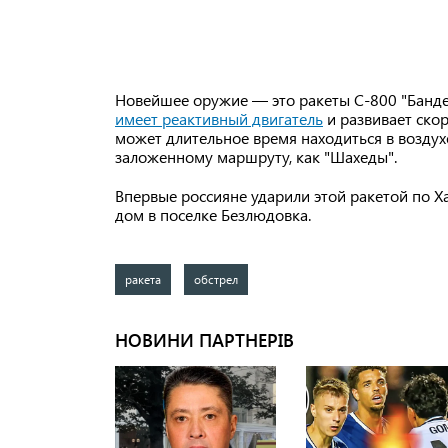
Новейшее оружие — это ракеты С-800 "Бандер
имеет реактивный двигатель
и развивает скор
может длительное время находиться в воздухе
заложенному маршруту, как "Шахеды".
Впервые россияне ударили этой ракетой по Х
дом в поселке Безлюдовка.
ракета
обстрел