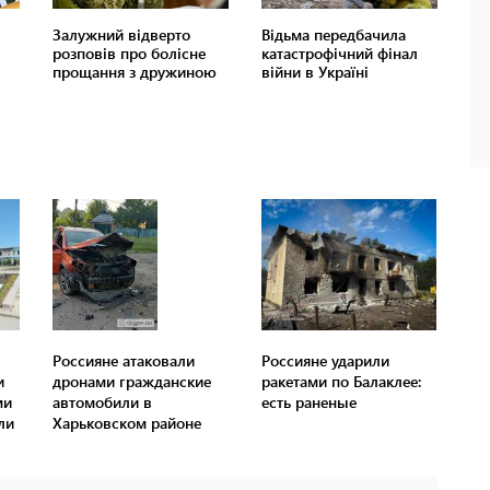
Россияне атаковали
Россияне ударили
и
дронами гражданские
ракетами по Балаклее:
ми
автомобили в
есть раненые
ли
Харьковском районе