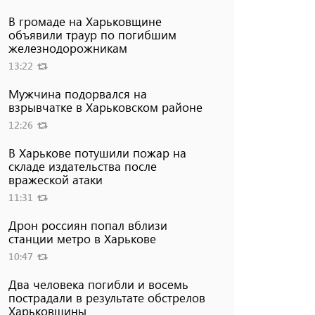
В громаде на Харьковщине
объявили траур по погибшим
железнодорожникам
13:22
Мужчина подорвался на
взрывчатке в Харьковском районе
12:26
В Харькове потушили пожар на
складе издательства после
вражеской атаки
11:31
Дрон россиян попал вблизи
станции метро в Харькове
10:47
Два человека погибли и восемь
пострадали в результате обстрелов
Харьковщины