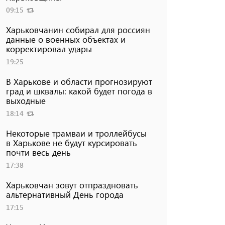
09:15
Харьковчанин собирал для россиян
данные о военных объектах и ​​
корректировал удары
19:25
В Харькове и области прогнозируют
град и шквалы: какой будет погода в
выходные
18:14
Некоторые трамваи и троллейбусы
в Харькове не будут курсировать
почти весь день
17:38
Харьковчан зовут отпраздновать
альтернативный День города
17:15