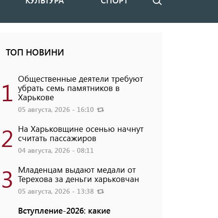
КУЛЬТУРА
СПОРТ
Поиск
ТОП НОВИНИ
Общественные деятели требуют
1
убрать семь памятников в
Харькове
05 августа, 2026 - 16:10
2
На Харьковщине осенью начнут
считать пассажиров
04 августа, 2026 - 08:11
3
Младенцам выдают медали от
Терехова за деньги харьковчан
05 августа, 2026 - 13:38
Вступление-2026: какие