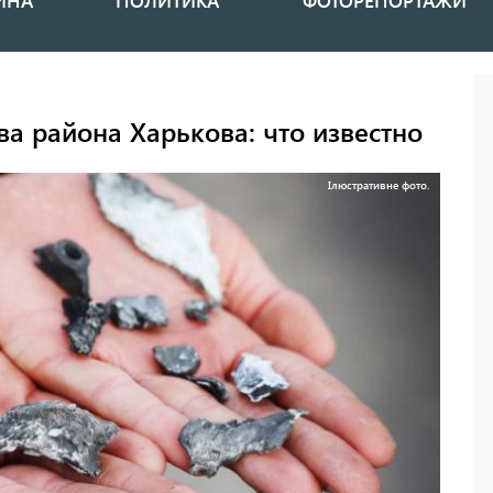
ИНА
ПОЛИТИКА
ФОТОРЕПОРТАЖИ
а района Харькова: что известно
Ілюстративне фото.