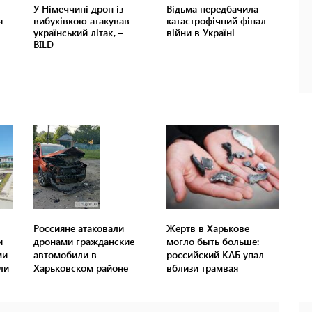
Россияне атаковали
Жертв в Харькове
и
дронами гражданские
могло быть больше:
ми
автомобили в
российский КАБ упал
ли
Харьковском районе
вблизи трамвая