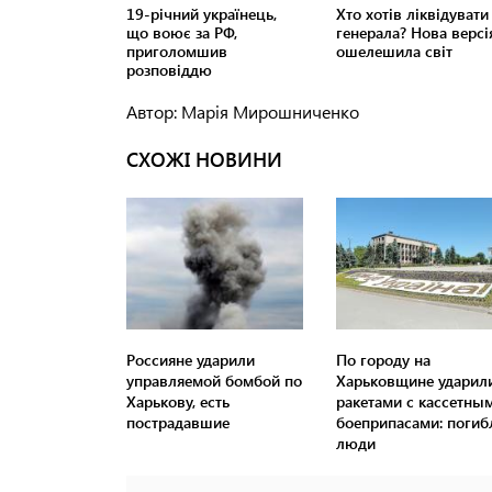
Автор: Марія Мирошниченко
СХОЖІ НОВИНИ
Россияне ударили
По городу на
управляемой бомбой по
Харьковщине ударил
Харькову, есть
ракетами с кассетны
пострадавшие
боеприпасами: погиб
люди