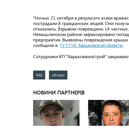
"Ночью 21 октября в результате атаки враже
пострадали 8 гражданских людей. Они получи
отказались. Взрывом повреждено 14 частных 
Немышлянском районе зафиксировано попада
предприятия. Выявлены повреждения крыши з
сообщили в
ГУ ГСЧС
Харьковской области
.
Сотрудники КП "Харьковжилстрой" закрывают
КАБ
обстрел