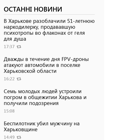
ОСТАННІ НОВИНИ
В Харькове разоблачили 51-летнюю
наркодилерку, продававшую
психотропы во флаконах от геля
для душа
17:37
Дважды в течение дня FPV-дроны
атакуют автомобили в поселке
Харьковской области
16:22
Семь молодых людей устроили
погром в общежитии Харькова и
получили подозрения
15:08
Беспилотник убил мужчину на
Харьковщине
14:49