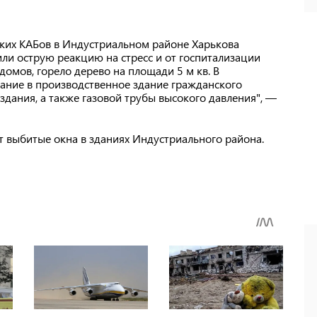
ских КАБов в Индустриальном районе Харькова
ли острую реакцию на стресс и от госпитализации
домов, горело дерево на площади 5 м кв. В
ние в производственное здание гражданского
дания, а также газовой трубы высокого давления", —
 выбитые окна в зданиях Индустриального района.