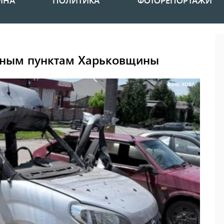
ИНА
ПОЛИТИКА
ФОТОРЕПОРТАЖИ
енным пунктам Харьковщины
Фото: ХОВА