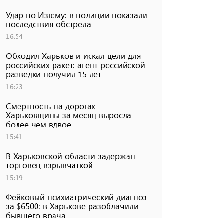
Удар по Изюму: в полиции показали
последствия обстрела
16:54
Обходил Харьков и искал цели для
российских ракет: агент российской
разведки получил 15 лет
16:23
Смертность на дорогах
Харьковщины за месяц выросла
более чем вдвое
15:41
В Харьковской области задержан
торговец взрывчаткой
15:19
Фейковый психиатрический диагноз
за $6500: в Харькове разоблачили
бывшего врача