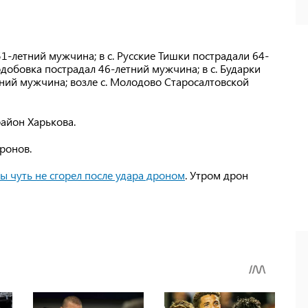
1-летний мужчина; в с. Русские Тишки пострадали 64-
добовка пострадал 46-летний мужчина; в с. Бударки
ний мужчина; возле с. Молодово Старосалтовской
район Харькова.
дронов.
 чуть не сгорел после удара дроном
. Утром дрон