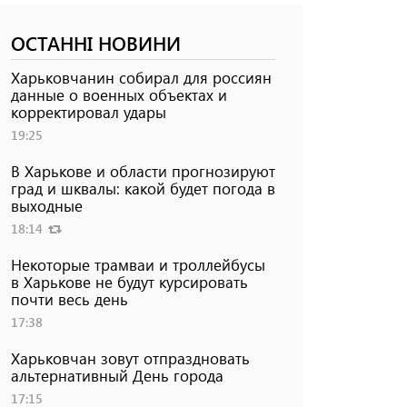
ОСТАННІ НОВИНИ
Харьковчанин собирал для россиян
данные о военных объектах и ​​
корректировал удары
19:25
В Харькове и области прогнозируют
град и шквалы: какой будет погода в
выходные
18:14
Некоторые трамваи и троллейбусы
в Харькове не будут курсировать
почти весь день
17:38
Харьковчан зовут отпраздновать
альтернативный День города
17:15