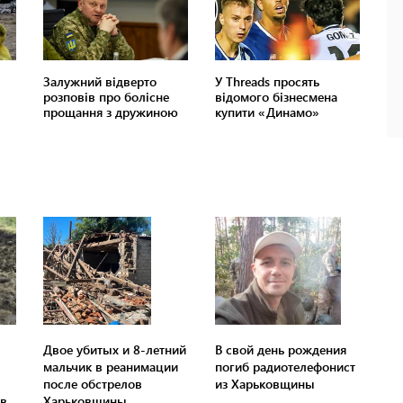
Двое убитых и 8-летний
В свой день рождения
мальчик в реанимации
погиб радиотелефонист
после обстрелов
из Харьковщины
в
Харьковщины