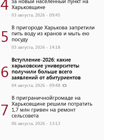
4
за новый населенный пункт на
Харьковщине
03 августа, 2026 - 09:45
В пригороде Харькова запретили
5
пить воду из кранов и мыть ею
посуду
03 августа, 2026 - 14:18
Вступление-2026: какие
6
харьковские университеты
получили больше всего
заявлений от абитуриентов
04 августа, 2026 - 09:48
В приграничнойгромаде на
7
Харьковщине решили потратить
1,7 млн ​​гривен на ремонт
сельсовета
06 августа, 2026 - 13:13