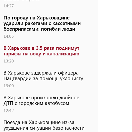
14:27
По городу на Харьковщине
ударили ракетами с кассетными
боеприпасами: погибли люди
14:05
В Харькове в 3,5 раза поднимут
тарифы на воду и канализацию
13:20
В Харькове задержали офицера
Нацгвардии за помощь уклонисту
13:00
В Харькове произошло двойное
ДТП с городским автобусом
12:42
Поезда на Харьковщине из-за
ухудшения ситуации безопасности