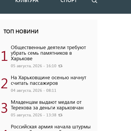
КУЛЬТУРА
СПОРТ
Поиск
ТОП НОВИНИ
Общественные деятели требуют
1
убрать семь памятников в
Харькове
05 августа, 2026 - 16:10
2
На Харьковщине осенью начнут
считать пассажиров
04 августа, 2026 - 08:11
3
Младенцам выдают медали от
Терехова за деньги харьковчан
05 августа, 2026 - 13:38
Российская армия начала штурмы