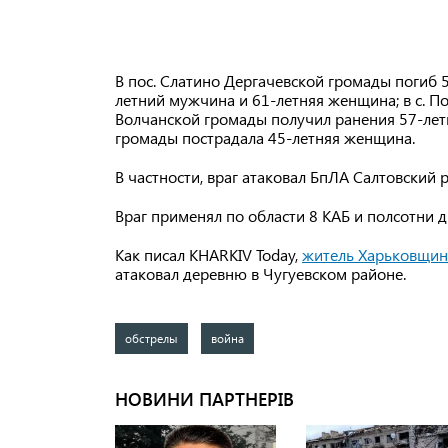
В пос. Слатино Дергачевской громады погиб 5
летний мужчина и 61-летняя женщина; в с. По
Волчанской громады получил ранения 57-лет
громады пострадала 45-летняя женщина.
В частности, враг атаковал БпЛА Салтовский 
Враг применял по области 8 КАБ и полсотни 
Как писал KHARKIV Today,
житель Харьковщины
атаковал деревню в Чугуевском районе.
обстрелы
война