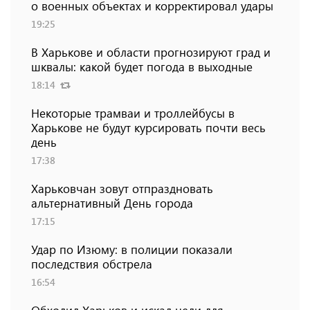
о военных объектах и ​​корректировал удары
19:25
В Харькове и области прогнозируют град и
шквалы: какой будет погода в выходные
18:14
Некоторые трамваи и троллейбусы в
Харькове не будут курсировать почти весь
день
17:38
Харьковчан зовут отпраздновать
альтернативный День города
17:15
Удар по Изюму: в полиции показали
последствия обстрела
16:54