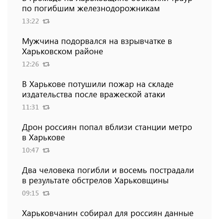
по погибшим железнодорожникам
13:22
Мужчина подорвался на взрывчатке в
Харьковском районе
12:26
В Харькове потушили пожар на складе
издательства после вражеской атаки
11:31
Дрон россиян попал вблизи станции метро
в Харькове
10:47
Два человека погибли и восемь пострадали
в результате обстрелов Харьковщины
09:15
Харьковчанин собирал для россиян данные