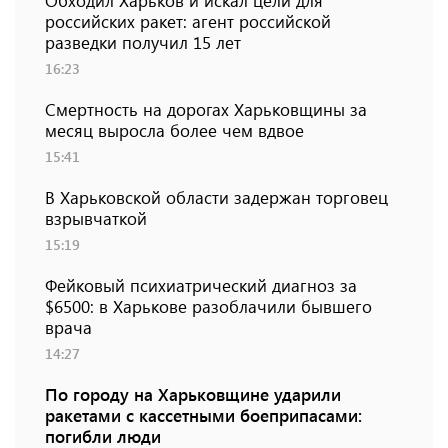
Обходил Харьков и искал цели для
российских ракет: агент российской
разведки получил 15 лет
16:23
Смертность на дорогах Харьковщины за
месяц выросла более чем вдвое
15:41
В Харьковской области задержан торговец
взрывчаткой
15:19
Фейковый психиатрический диагноз за
$6500: в Харькове разоблачили бывшего
врача
14:27
По городу на Харьковщине ударили
ракетами с кассетными боеприпасами:
погибли люди