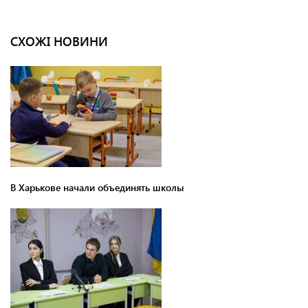
СХОЖІ НОВИНИ
В Харькове начали объединять школы