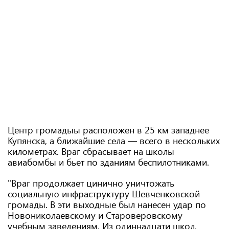
Центр громадыы расположен в 25 км западнее
Купянска, а ближайшие села — всего в нескольких
километрах. Враг сбрасывает на школы
авиабомбы и бьет по зданиям беспилотниками.
"Враг продолжает цинично уничтожать
социальную инфраструктуру Шевченковской
громады. В эти выходные был нанесен удар по
Новониколаевскому и Староверовскому
учебным заведениям. Из одиннадцати школ,