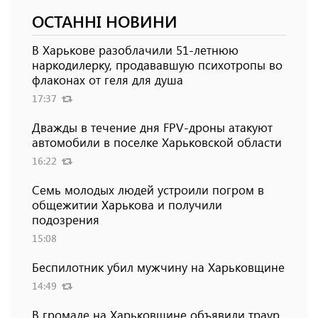
ОСТАННІ НОВИНИ
В Харькове разоблачили 51-летнюю
наркодилерку, продававшую психотропы во
флаконах от геля для душа
17:37
Дважды в течение дня FPV-дроны атакуют
автомобили в поселке Харьковской области
16:22
Семь молодых людей устроили погром в
общежитии Харькова и получили
подозрения
15:08
Беспилотник убил мужчину на Харьковщине
14:49
В громаде на Харьковщине объявили траур