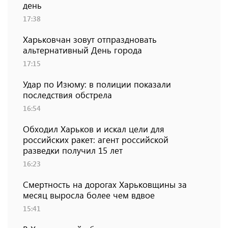
день
17:38
Харьковчан зовут отпраздновать
альтернативный День города
17:15
Удар по Изюму: в полиции показали
последствия обстрела
16:54
Обходил Харьков и искал цели для
российских ракет: агент российской
разведки получил 15 лет
16:23
Смертность на дорогах Харьковщины за
месяц выросла более чем вдвое
15:41