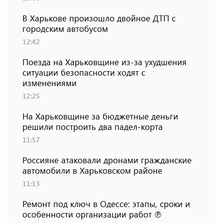
В Харькове произошло двойное ДТП с
городским автобусом
12:42
Поезда на Харьковщине из-за ухудшения
ситуации безопасности ходят с
изменениями
12:25
На Харьковщине за бюджетные деньги
решили построить два падел-корта
11:57
Россияне атаковали дронами гражданские
автомобили в Харьковском районе
11:13
Ремонт под ключ в Одессе: этапы, сроки и
особенности организации работ ℗