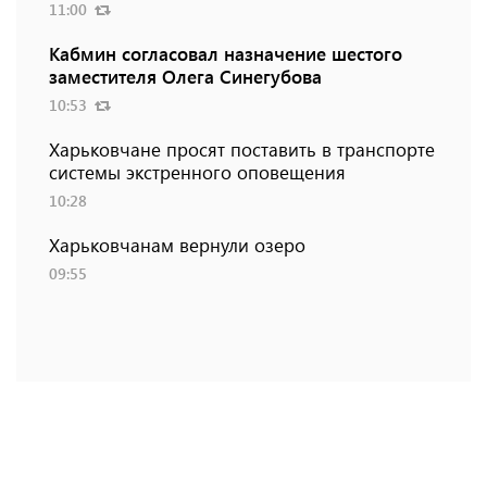
11:00
Кабмин согласовал назначение шестого
заместителя Олега Синегубова
10:53
Харьковчане просят поставить в транспорте
системы экстренного оповещения
10:28
Харьковчанам вернули озеро
09:55