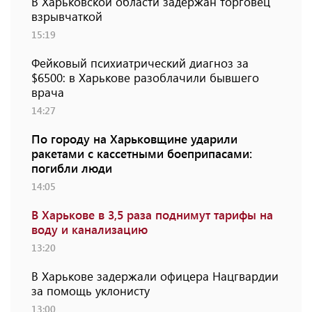
В Харьковской области задержан торговец
взрывчаткой
15:19
Фейковый психиатрический диагноз за
$6500: в Харькове разоблачили бывшего
врача
14:27
По городу на Харьковщине ударили
ракетами с кассетными боеприпасами:
погибли люди
14:05
В Харькове в 3,5 раза поднимут тарифы на
воду и канализацию
13:20
В Харькове задержали офицера Нацгвардии
за помощь уклонисту
13:00