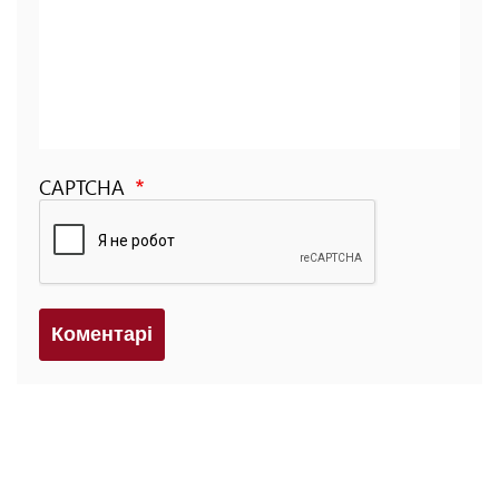
CAPTCHA
Коментарi