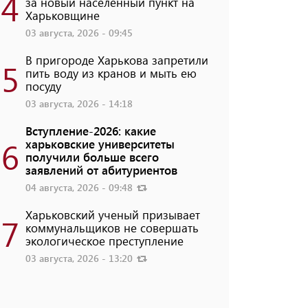
4
за новый населенный пункт на
Харьковщине
03 августа, 2026 - 09:45
В пригороде Харькова запретили
5
пить воду из кранов и мыть ею
посуду
03 августа, 2026 - 14:18
Вступление-2026: какие
6
харьковские университеты
получили больше всего
заявлений от абитуриентов
04 августа, 2026 - 09:48
Харьковский ученый призывает
7
коммунальщиков не совершать
экологическое преступление
03 августа, 2026 - 13:20