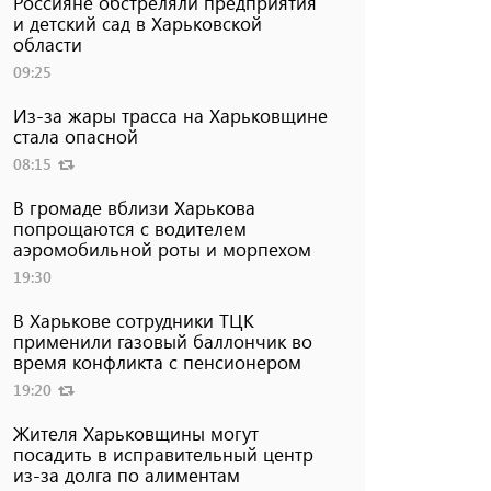
Россияне обстреляли предприятия
и детский сад в Харьковской
области
09:25
Из-за жары трасса на Харьковщине
стала опасной
08:15
В громаде вблизи Харькова
попрощаются с водителем
аэромобильной роты и морпехом
19:30
В Харькове сотрудники ТЦК
применили газовый баллончик во
время конфликта с пенсионером
19:20
Жителя Харьковщины могут
посадить в исправительный центр
из-за долга по алиментам