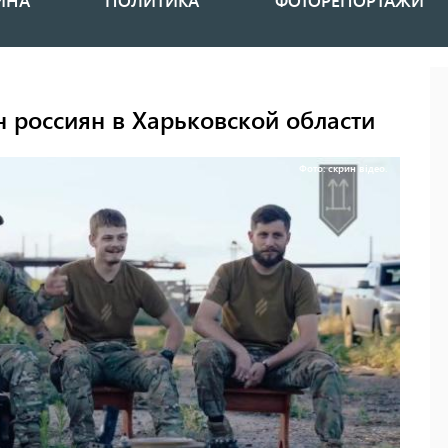
ИНА
ПОЛИТИКА
ФОТОРЕПОРТАЖИ
н россиян в Харьковской области
Фото: скрин відео.