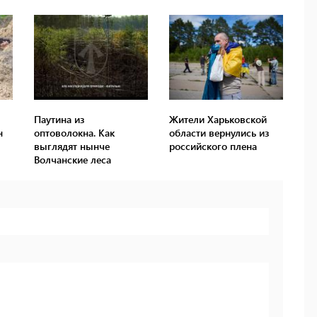
Паутина из
Жители Харьковской
н
оптоволокна. Как
области вернулись из
выглядят нынче
российского плена
Волчанские леса