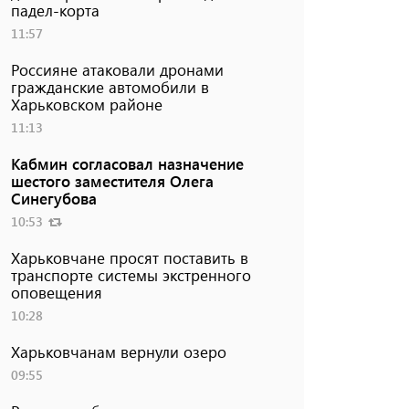
падел-корта
11:57
Россияне атаковали дронами
гражданские автомобили в
Харьковском районе
11:13
Кабмин согласовал назначение
шестого заместителя Олега
Синегубова
10:53
Харьковчане просят поставить в
транспорте системы экстренного
оповещения
10:28
Харьковчанам вернули озеро
09:55