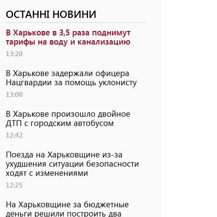
ОСТАННІ НОВИНИ
В Харькове в 3,5 раза поднимут
тарифы на воду и канализацию
13:20
В Харькове задержали офицера
Нацгвардии за помощь уклонисту
13:00
В Харькове произошло двойное
ДТП с городским автобусом
12:42
Поезда на Харьковщине из-за
ухудшения ситуации безопасности
ходят с изменениями
12:25
На Харьковщине за бюджетные
деньги решили построить два