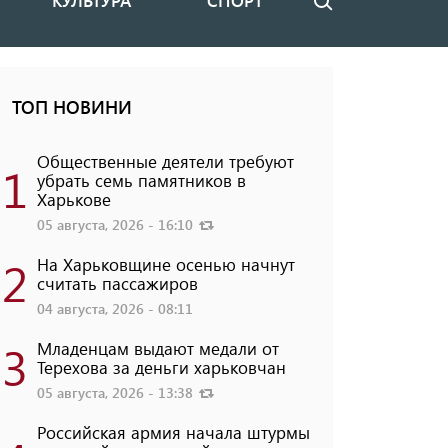
КУЛЬТУРА
СПОРТ
Поиск
ТОП НОВИНИ
Общественные деятели требуют
1
убрать семь памятников в
Харькове
05 августа, 2026 - 16:10
2
На Харьковщине осенью начнут
считать пассажиров
04 августа, 2026 - 08:11
3
Младенцам выдают медали от
Терехова за деньги харьковчан
05 августа, 2026 - 13:38
Российская армия начала штурмы