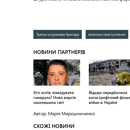
Третья штурмовая бригада
военные преступления
Автор: Марія Мирошниченко
СХОЖІ НОВИНИ