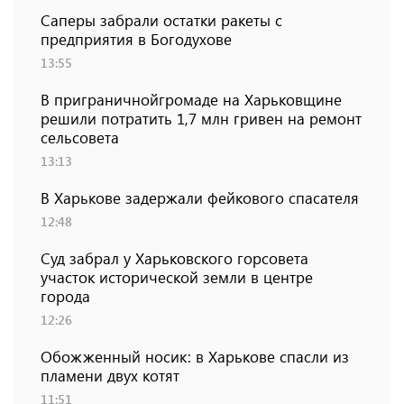
Саперы забрали остатки ракеты с
предприятия в Богодухове
13:55
В приграничнойгромаде на Харьковщине
решили потратить 1,7 млн ​​гривен на ремонт
сельсовета
13:13
В Харькове задержали фейкового спасателя
12:48
Суд забрал у Харьковского горсовета
участок исторической земли в центре
города
12:26
Обожженный носик: в Харькове спасли из
пламени двух котят
11:51