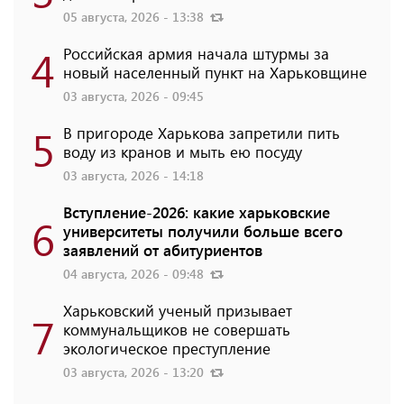
05 августа, 2026 - 13:38
4
Российская армия начала штурмы за
новый населенный пункт на Харьковщине
03 августа, 2026 - 09:45
5
В пригороде Харькова запретили пить
воду из кранов и мыть ею посуду
03 августа, 2026 - 14:18
Вступление-2026: какие харьковские
6
университеты получили больше всего
заявлений от абитуриентов
04 августа, 2026 - 09:48
Харьковский ученый призывает
7
коммунальщиков не совершать
экологическое преступление
03 августа, 2026 - 13:20