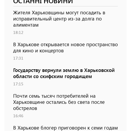
ОСТАННІ НОВИНИ
Жителя Харьковщины могут посадить в
исправительный центр из-за долга по
алиментам
18:12
В Харькове открывается новое пространство
для кино и концертов
17:31
Государству вернули землю в Харьковской
области со скифским городищем
17:15
Почти семь тысяч потребителей на
Харьковщине остались без света после
обстрелов
16:46
В Харькове блогер приговорен к семи годам