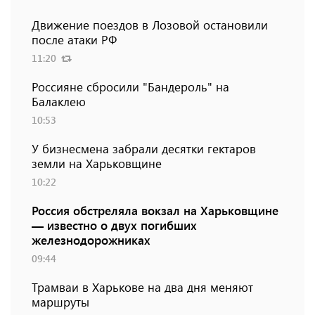
Движение поездов в Лозовой остановили
после атаки РФ
11:20
Россияне сбросили "Бандероль" на
Балаклею
10:53
У бизнесмена забрали десятки гектаров
земли на Харьковщине
10:22
Россия обстреляла вокзал на Харьковщине
— известно о двух погибших
железнодорожниках
09:44
Трамваи в Харькове на два дня меняют
маршруты