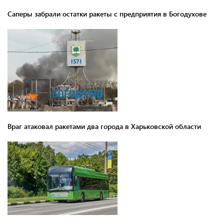
Саперы забрали остатки ракеты с предприятия в Богодухове
Враг атаковал ракетами два города в Харьковской области