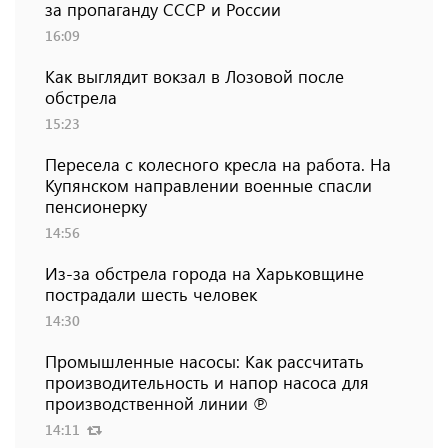
за пропаганду СССР и России
16:09
Как выглядит вокзал в Лозовой после
обстрела
15:23
Пересела с колесного кресла на работа. На
Купянском направлении военные спасли
пенсионерку
14:56
Из-за обстрела города на Харьковщине
пострадали шесть человек
14:30
Промышленные насосы: Как рассчитать
производительность и напор насоса для
производственной линии ℗
14:11