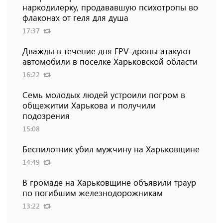
наркодилерку, продававшую психотропы во
флаконах от геля для душа
17:37
Дважды в течение дня FPV-дроны атакуют
автомобили в поселке Харьковской области
16:22
Семь молодых людей устроили погром в
общежитии Харькова и получили
подозрения
15:08
Беспилотник убил мужчину на Харьковщине
14:49
В громаде на Харьковщине объявили траур
по погибшим железнодорожникам
13:22