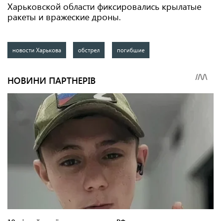
Харьковской области фиксировались крылатые
ракеты и вражеские дроны.
новости Харькова
обстрел
погибшие