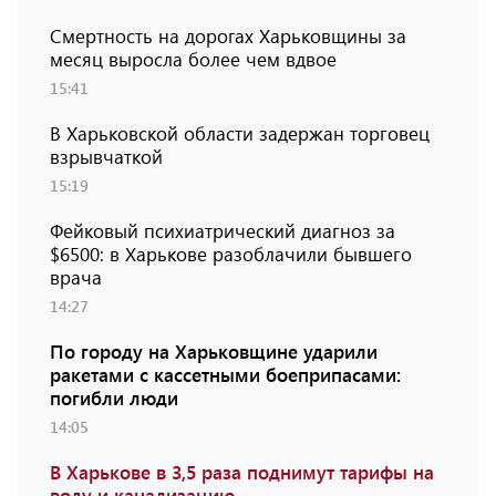
Смертность на дорогах Харьковщины за
месяц выросла более чем вдвое
15:41
В Харьковской области задержан торговец
взрывчаткой
15:19
Фейковый психиатрический диагноз за
$6500: в Харькове разоблачили бывшего
врача
14:27
По городу на Харьковщине ударили
ракетами с кассетными боеприпасами:
погибли люди
14:05
В Харькове в 3,5 раза поднимут тарифы на
воду и канализацию