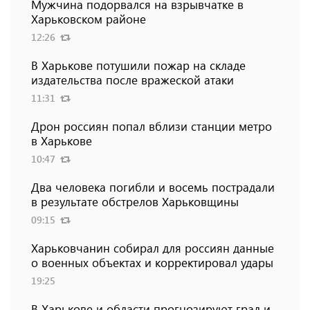
Мужчина подорвался на взрывчатке в
Харьковском районе
12:26
В Харькове потушили пожар на складе
издательства после вражеской атаки
11:31
Дрон россиян попал вблизи станции метро
в Харькове
10:47
Два человека погибли и восемь пострадали
в результате обстрелов Харьковщины
09:15
Харьковчанин собирал для россиян данные
о военных объектах и ​​корректировал удары
19:25
В Харькове и области прогнозируют град и