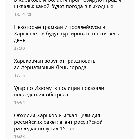
шквалы: какой будет погода в выходные
18:14
Некоторые трамваи и троллейбусы в
Харькове не будут курсировать почти весь
день
17:38
Харьковчан зовут отпраздновать
альтернативный День города
17:15
Удар по Изюму: в полиции показали
последствия обстрела
16:54
Обходил Харьков и искал цели для
российских ракет: агент российской
разведки получил 15 лет
16:23