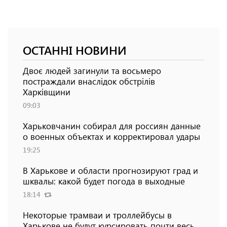
ОСТАННІ НОВИНИ
Двоє людей загинули та восьмеро
постраждали внаслідок обстрілів
Харківщини
09:03
Харьковчанин собирал для россиян данные
о военных объектах и ​​корректировал удары
19:25
В Харькове и области прогнозируют град и
шквалы: какой будет погода в выходные
18:14
Некоторые трамваи и троллейбусы в
Харькове не будут курсировать почти весь