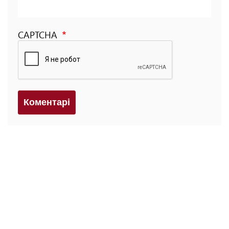
CAPTCHA
Коментарi