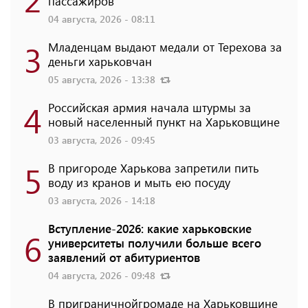
пассажиров
04 августа, 2026 - 08:11
3
Младенцам выдают медали от Терехова за
деньги харьковчан
05 августа, 2026 - 13:38
4
Российская армия начала штурмы за
новый населенный пункт на Харьковщине
03 августа, 2026 - 09:45
5
В пригороде Харькова запретили пить
воду из кранов и мыть ею посуду
03 августа, 2026 - 14:18
Вступление-2026: какие харьковские
6
университеты получили больше всего
заявлений от абитуриентов
04 августа, 2026 - 09:48
В приграничнойгромаде на Харьковщине