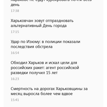
день
17:38
Харьковчан зовут отпраздновать
альтернативный День города
17:15
Удар по Изюму: в полиции показали
последствия обстрела
16:54
Обходил Харьков и искал цели для
российских ракет: агент российской
разведки получил 15 лет
16:23
Смертность на дорогах Харьковщины за
месяц выросла более чем вдвое
15:41