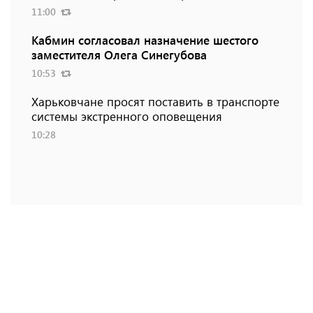
11:00
Кабмин согласовал назначение шестого
заместителя Олега Синегубова
10:53
Харьковчане просят поставить в транспорте
системы экстренного оповещения
10:28