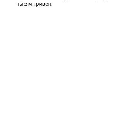
тысяч гривен.