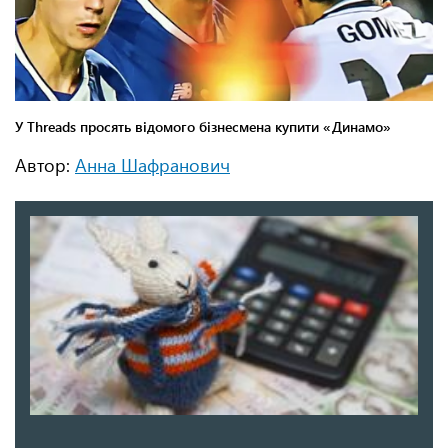
Автор:
Анна Шафранович