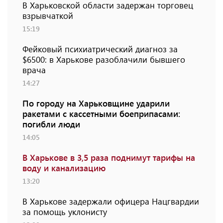
В Харьковской области задержан торговец
взрывчаткой
15:19
Фейковый психиатрический диагноз за
$6500: в Харькове разоблачили бывшего
врача
14:27
По городу на Харьковщине ударили
ракетами с кассетными боеприпасами:
погибли люди
14:05
В Харькове в 3,5 раза поднимут тарифы на
воду и канализацию
13:20
В Харькове задержали офицера Нацгвардии
за помощь уклонисту