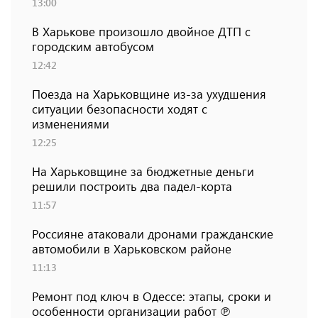
13:00
В Харькове произошло двойное ДТП с
городским автобусом
12:42
Поезда на Харьковщине из-за ухудшения
ситуации безопасности ходят с
изменениями
12:25
На Харьковщине за бюджетные деньги
решили построить два падел-корта
11:57
Россияне атаковали дронами гражданские
автомобили в Харьковском районе
11:13
Ремонт под ключ в Одессе: этапы, сроки и
особенности организации работ ℗