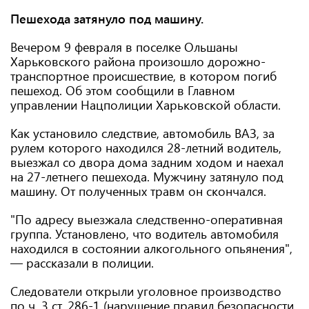
Пешехода затянуло под машину.
Вечером 9 февраля в поселке Ольшаны
Харьковского района произошло дорожно-
транспортное происшествие, в котором погиб
пешеход. Об этом сообщили в Главном
управлении Нацполиции Харьковской области.
Как установило следствие, автомобиль ВАЗ, за
рулем которого находился 28-летний водитель,
выезжал со двора дома задним ходом и наехал
на 27-летнего пешехода. Мужчину затянуло под
машину. От полученных травм он скончался.
"По адресу выезжала следственно-оперативная
группа. Установлено, что водитель автомобиля
находился в состоянии алкогольного опьянения",
— рассказали в полиции.
Следователи открыли уголовное производство
по ч. 3 ст. 286-1 (нарушение правил безопасности