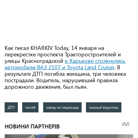
Как писал KHARKIV Today, 14 января на
перекрестке проспекта Тракторостроителей и
улицы Красноградской
в Харькове столкнулись
автомобили ВАЗ 2107 и Toyota Land Cruiser
. В
результате ДТП погибла женщина, три человека
пострадали. Водитель, нарушивший правила
дорожного движения, был пьян.
ДТП
погиб
наезд на пешехода
пьяный водитель