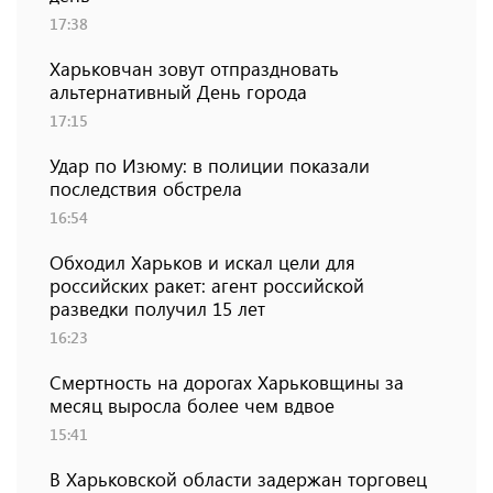
17:38
Харьковчан зовут отпраздновать
альтернативный День города
17:15
Удар по Изюму: в полиции показали
последствия обстрела
16:54
Обходил Харьков и искал цели для
российских ракет: агент российской
разведки получил 15 лет
16:23
Смертность на дорогах Харьковщины за
месяц выросла более чем вдвое
15:41
В Харьковской области задержан торговец