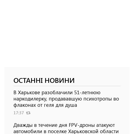
ОСТАННІ НОВИНИ
В Харькове разоблачили 51-летнюю
наркодилерку, продававшую психотропы во
флаконах от геля для душа
17:37
Дважды в течение дня FPV-дроны атакуют
автомобили в поселке Харьковской области