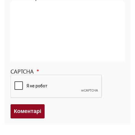
CAPTCHA
Коментарi