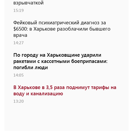
взрывчаткой
15:19
Фейковый психиатрический диагноз за
$6500: в Харькове разоблачили бывшего
врача
14:27
По городу на Харьковщине ударили
ракетами с кассетными боеприпасами:
погибли люди
14:05
В Харькове в 3,5 раза поднимут тарифы на
воду и канализацию
13:20