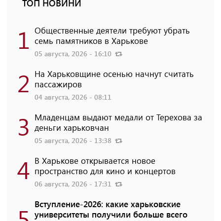
ТОП НОВИНИ
1
Общественные деятели требуют убрать
семь памятников в Харькове
05 августа, 2026 - 16:10
2
На Харьковщине осенью начнут считать
пассажиров
04 августа, 2026 - 08:11
3
Младенцам выдают медали от Терехова за
деньги харьковчан
05 августа, 2026 - 13:38
4
В Харькове открывается новое
пространство для кино и концертов
06 августа, 2026 - 17:31
Вступление-2026: какие харьковские
5
университеты получили больше всего