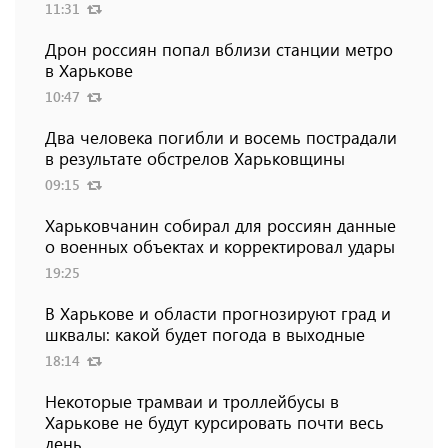
11:31
Дрон россиян попал вблизи станции метро
в Харькове
10:47
Два человека погибли и восемь пострадали
в результате обстрелов Харьковщины
09:15
Харьковчанин собирал для россиян данные
о военных объектах и ​​корректировал удары
19:25
В Харькове и области прогнозируют град и
шквалы: какой будет погода в выходные
18:14
Некоторые трамваи и троллейбусы в
Харькове не будут курсировать почти весь
день