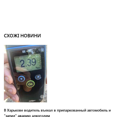
СХОЖІ НОВИНИ
В Харькове водитель въехал в припаркованный автомобиль и
"запил" аварию алкоголем