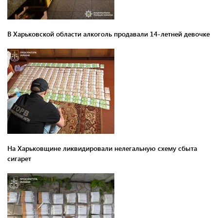
В Харьковской области алкоголь продавали 14-летней девочке
На Харьковщине ликвидировали нелегальную схему сбыта
сигарет