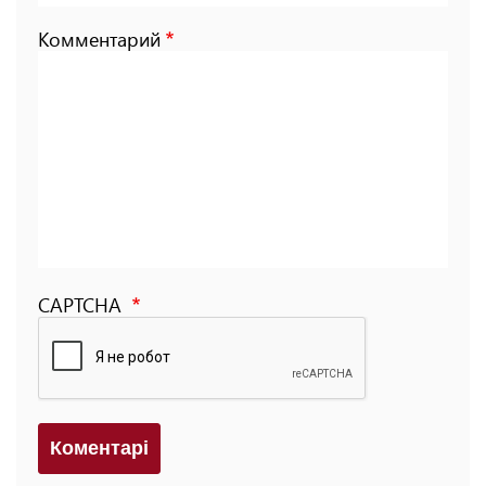
Комментарий
CAPTCHA
Коментарi