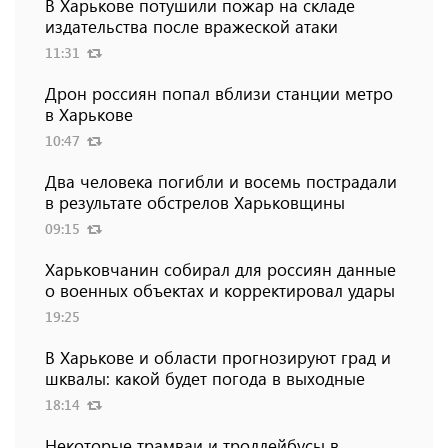
В Харькове потушили пожар на складе
издательства после вражеской атаки
11:31
Дрон россиян попал вблизи станции метро
в Харькове
10:47
Два человека погибли и восемь пострадали
в результате обстрелов Харьковщины
09:15
Харьковчанин собирал для россиян данные
о военных объектах и ​​корректировал удары
19:25
В Харькове и области прогнозируют град и
шквалы: какой будет погода в выходные
18:14
Некоторые трамваи и троллейбусы в