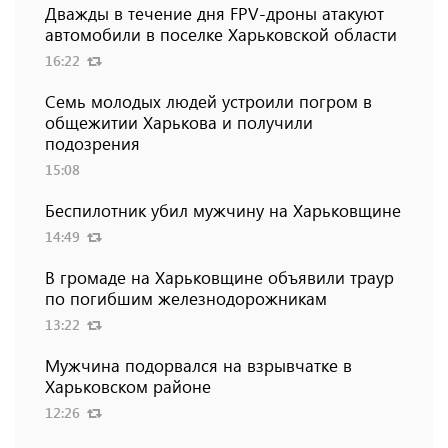
Дважды в течение дня FPV-дроны атакуют
автомобили в поселке Харьковской области
16:22
Семь молодых людей устроили погром в
общежитии Харькова и получили
подозрения
15:08
Беспилотник убил мужчину на Харьковщине
14:49
В громаде на Харьковщине объявили траур
по погибшим железнодорожникам
13:22
Мужчина подорвался на взрывчатке в
Харьковском районе
12:26