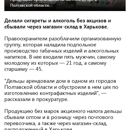
Полтавской области.
Делали сигареты и алкоголь без акцизов и
сбывали через магазин-склад в Харькове.
Правоохранители разоблачили организованную
группу, которая наладила подпольное
производство табачных изделий и алкогольных
напитков. В нее входили пять мужчин, самому
молодому из которых — 21 год, а самому
старшему — 45.
"Дельцы арендовали дом в одном из городов
Полтавской области и обустроили в нем цех по
изготовлению контрафактных изделий", —
рассказали в прокуратуре.
Продукцию без марок акцизного налога дельцы
сбывали оптом и в розницу через почтового
перевозчика, а также через магазин-склад,
расположенный в Харькове.