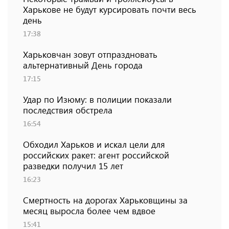
Харькове не будут курсировать почти весь
день
17:38
Харьковчан зовут отпраздновать
альтернативный День города
17:15
Удар по Изюму: в полиции показали
последствия обстрела
16:54
Обходил Харьков и искал цели для
российских ракет: агент российской
разведки получил 15 лет
16:23
Смертность на дорогах Харьковщины за
месяц выросла более чем вдвое
15:41