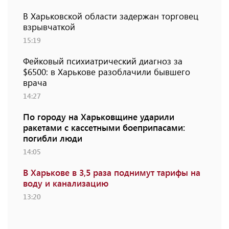
В Харьковской области задержан торговец
взрывчаткой
15:19
Фейковый психиатрический диагноз за
$6500: в Харькове разоблачили бывшего
врача
14:27
По городу на Харьковщине ударили
ракетами с кассетными боеприпасами:
погибли люди
14:05
В Харькове в 3,5 раза поднимут тарифы на
воду и канализацию
13:20