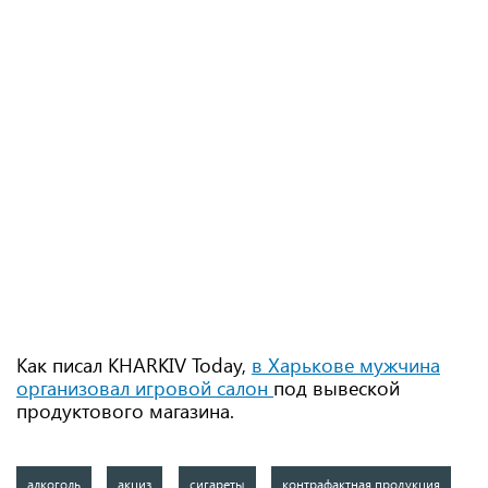
Как писал KHARKIV Today,
в Харькове мужчина
организовал игровой салон
под вывеской
продуктового магазина.
алкоголь
акциз
сигареты
контрафактная продукция