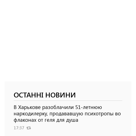
ОСТАННІ НОВИНИ
В Харькове разоблачили 51-летнюю
наркодилерку, продававшую психотропы во
флаконах от геля для душа
17:37