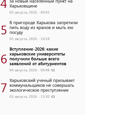
4
за новый населенный пункт на
Харьковщине
03 августа, 2026 - 09:45
В пригороде Харькова запретили
5
пить воду из кранов и мыть ею
посуду
03 августа, 2026 - 14:18
Вступление-2026: какие
6
харьковские университеты
получили больше всего
заявлений от абитуриентов
04 августа, 2026 - 09:48
Харьковский ученый призывает
7
коммунальщиков не совершать
экологическое преступление
03 августа, 2026 - 13:20