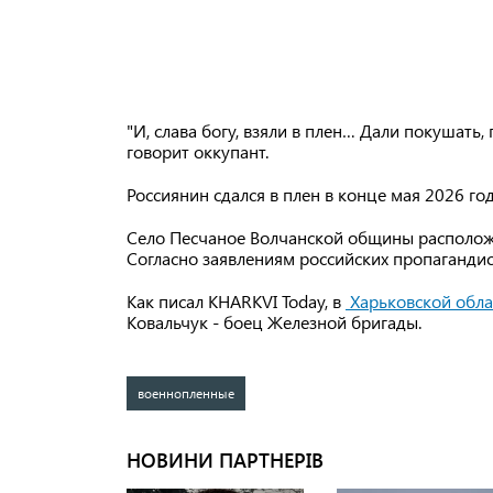
"И, слава богу, взяли в плен… Дали покушать,
говорит оккупант.
Россиянин сдался в плен в конце мая 2026 го
Село Песчаное Волчанской общины расположе
Согласно заявлениям российских пропагандист
Как писал KHARKVI Today, в
Харьковской облас
Ковальчук - боец Железной бригады.
военнопленные