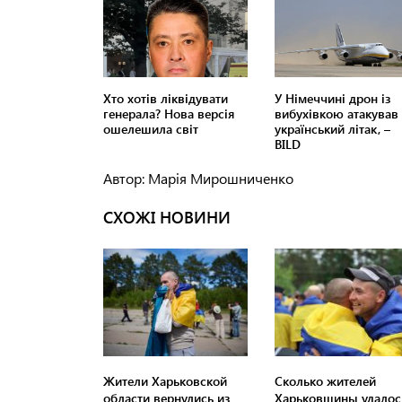
Автор: Марія Мирошниченко
СХОЖІ НОВИНИ
Жители Харьковской
Сколько жителей
области вернулись из
Харьковщины удалос