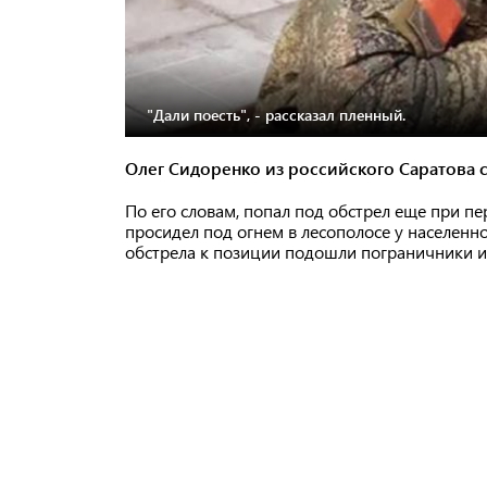
"Дали поесть", - рассказал пленный.
Олег Сидоренко из российского Саратова с
По его словам, попал под обстрел еще при пе
просидел под огнем в лесополосе у населенн
обстрела к позиции подошли пограничники и