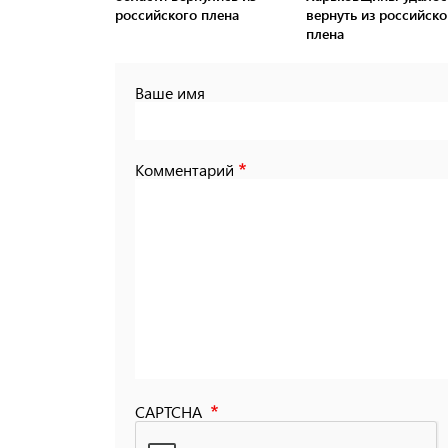
российского плена
вернуть из российско
плена
Ваше имя
Комментарий
CAPTCHA