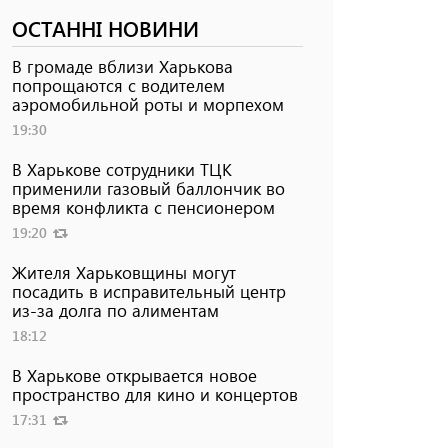
ОСТАННІ НОВИНИ
В громаде вблизи Харькова
попрощаются с водителем
аэромобильной роты и морпехом
19:30
В Харькове сотрудники ТЦК
применили газовый баллончик во
время конфликта с пенсионером
19:20
Жителя Харьковщины могут
посадить в исправительный центр
из-за долга по алиментам
18:12
В Харькове открывается новое
пространство для кино и концертов
17:31