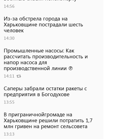
14:56
Из-за обстрела города на
Харьковщине пострадали шесть
человек
14:30
Промышленные насосы: Как
рассчитать производительность и
напор насоса для
производственной линии ℗
14:11
Саперы забрали остатки ракеты с
предприятия в Богодухове
13:55
В приграничнойгромаде на
Харьковщине решили потратить 1,7
млн ​​гривен на ремонт сельсовета
13:13