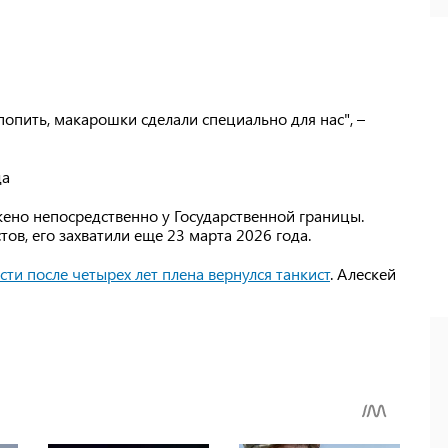
 попить, макарошки сделали специально для нас", –
да
но непосредственно у Государственной границы.
ов, его захватили еще 23 марта 2026 года.
ти после четырех лет плена вернулся танкист
. Алескей