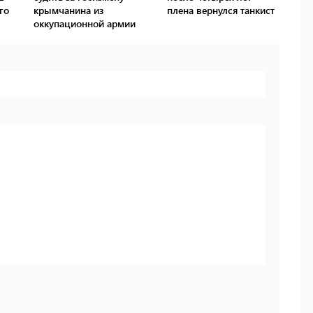
го
крымчанина из
плена вернулся танкист
оккупационной армии