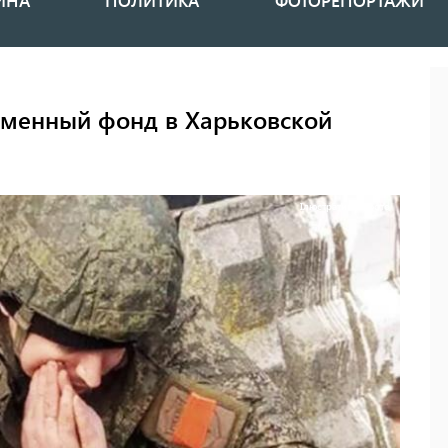
ИНА
ПОЛИТИКА
ФОТОРЕПОРТАЖИ
менный фонд в Харьковской
Ілюстративне фото