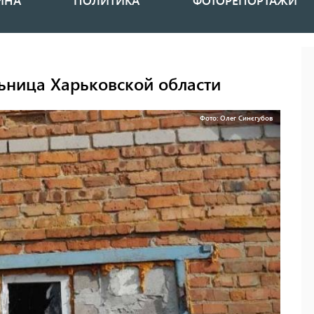
ИНА
ПОЛИТИКА
ФОТОРЕПОРТАЖИ
ьница Харьковской области
Фото: Олег Синєгубов