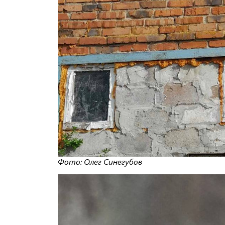
Фото: Олег Синегубов