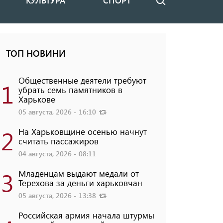
КУЛЬТУРА
СПОРТ
Поиск
ТОП НОВИНИ
Общественные деятели требуют
1
убрать семь памятников в
Харькове
05 августа, 2026 - 16:10
2
На Харьковщине осенью начнут
считать пассажиров
04 августа, 2026 - 08:11
3
Младенцам выдают медали от
Терехова за деньги харьковчан
05 августа, 2026 - 13:38
Российская армия начала штурмы