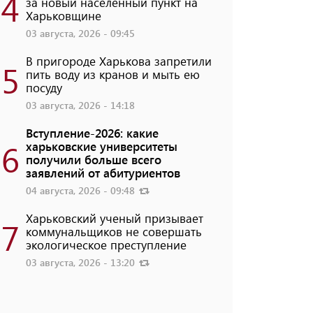
4
за новый населенный пункт на
Харьковщине
03 августа, 2026 - 09:45
В пригороде Харькова запретили
5
пить воду из кранов и мыть ею
посуду
03 августа, 2026 - 14:18
Вступление-2026: какие
6
харьковские университеты
получили больше всего
заявлений от абитуриентов
04 августа, 2026 - 09:48
Харьковский ученый призывает
7
коммунальщиков не совершать
экологическое преступление
03 августа, 2026 - 13:20