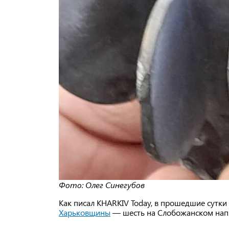
Фото: Олег Синегубов
Как писал KHARKIV Today, в прошедшие сутки
Харьковщины
— шесть на Слобожанском напр