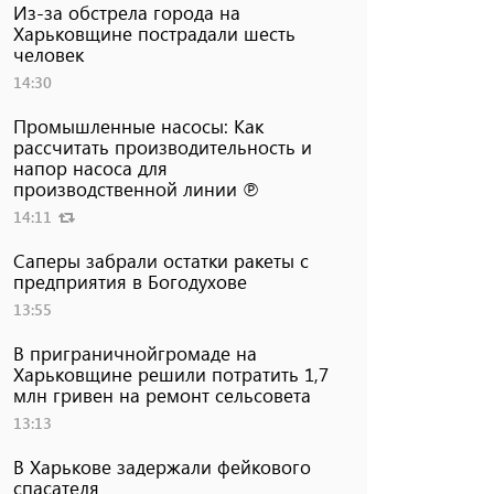
Из-за обстрела города на
Харьковщине пострадали шесть
человек
14:30
Промышленные насосы: Как
рассчитать производительность и
напор насоса для
производственной линии ℗
14:11
Саперы забрали остатки ракеты с
предприятия в Богодухове
13:55
В приграничнойгромаде на
Харьковщине решили потратить 1,7
млн ​​гривен на ремонт сельсовета
13:13
В Харькове задержали фейкового
спасателя