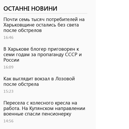
ОСТАННІ НОВИНИ
Почти семь тысяч потребителей на
Харьковщине остались без света
после обстрелов
16:46
В Харькове блогер приговорен к
семи годам за пропаганду СССР и
России
16:09
Как выглядит вокзал в Лозовой
после обстрела
15:23
Пересела с колесного кресла на
работа. На Купянском направлении
военные спасли пенсионерку
14:56