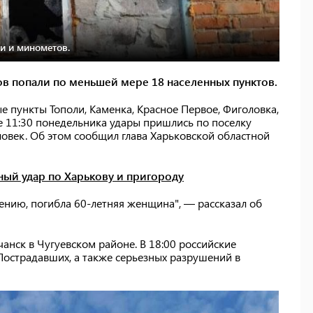
и и минометов.
ов попали по меньшей мере 18 населенных пунктов.
е пункты Тополи, Каменка, Красное Первое, Фиголовка,
 11:30 понедельника удары пришлись по поселку
ловек. Об этом сообщил глава Харьковской областной
ный удар по Харькову и пригороду
лению, погибла 60-летняя женщина", — рассказал об
анск в Чугуевском районе. В 18:00 российские
Пострадавших, а также серьезных разрушений в