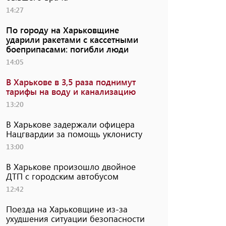
14:27
По городу на Харьковщине
ударили ракетами с кассетными
боеприпасами: погибли люди
14:05
В Харькове в 3,5 раза поднимут
тарифы на воду и канализацию
13:20
В Харькове задержали офицера
Нацгвардии за помощь уклонисту
13:00
В Харькове произошло двойное
ДТП с городским автобусом
12:42
Поезда на Харьковщине из-за
ухудшения ситуации безопасности