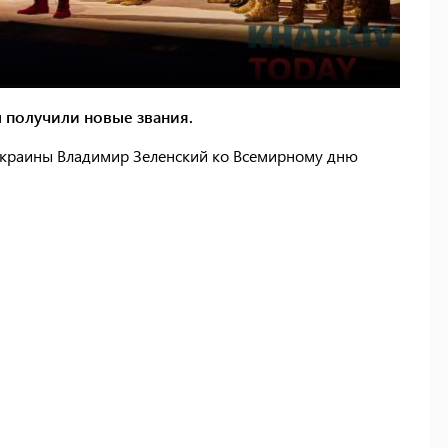
ы получили новые звания.
Украины Владимир Зеленский ко Всемирному дню