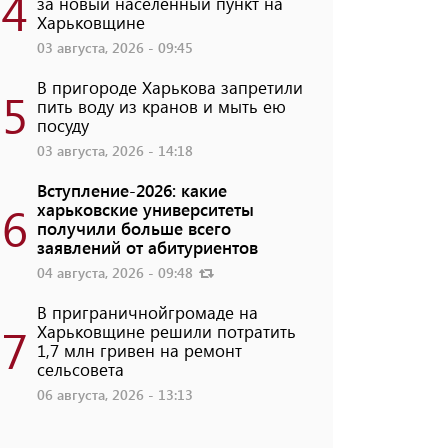
4
за новый населенный пункт на
Харьковщине
03 августа, 2026 - 09:45
В пригороде Харькова запретили
5
пить воду из кранов и мыть ею
посуду
03 августа, 2026 - 14:18
Вступление-2026: какие
6
харьковские университеты
получили больше всего
заявлений от абитуриентов
04 августа, 2026 - 09:48
В приграничнойгромаде на
7
Харьковщине решили потратить
1,7 млн ​​гривен на ремонт
сельсовета
06 августа, 2026 - 13:13