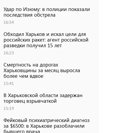
Удар по Изюму: в полиции показали
последствия обстрела
16:54
Обходил Харьков и искал цели для
российских ракет: агент российской
разведки получил 15 лет
16:23
Смертность на дорогах
Харьковщины за месяц выросла
более чем вдвое
15:41
В Харьковской области задержан
торговец взрывчаткой
15:19
Фейковый психиатрический диагноз
за $6500: в Харькове разоблачили
бывшего врача