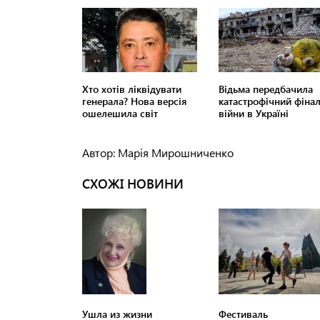
Автор: Марія Мирошниченко
СХОЖІ НОВИНИ
Ушла из жизни
Фестиваль