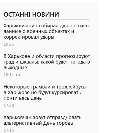
ОСТАННІ НОВИНИ
Харьковчанин собирал для россиян
данные о военных объектах и ​​
корректировал удары
19:25
В Харькове и области прогнозируют
град и шквалы: какой будет погода в
выходные
18:14
Некоторые трамваи и троллейбусы
в Харькове не будут курсировать
почти весь день
17:38
Харьковчан зовут отпраздновать
альтернативный День города
17:15