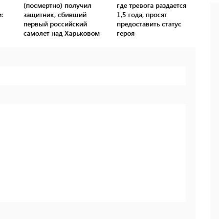
(посмертно) получил
где тревога раздается
:
защитник, сбивший
1,5 года, просят
первый российский
предоставить статус
самолет над Харьковом
героя