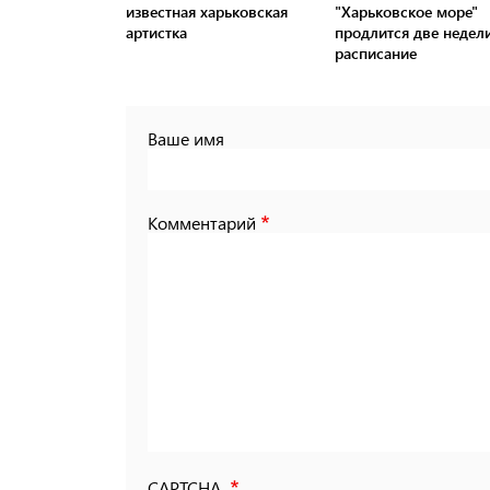
известная харьковская
"Харьковское море"
артистка
продлится две недели
расписание
Ваше имя
Комментарий
CAPTCHA