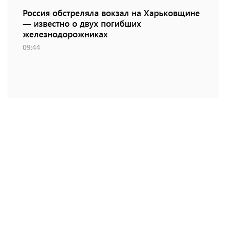
Россия обстреляла вокзал на Харьковщине
— известно о двух погибших
железнодорожниках
09:44