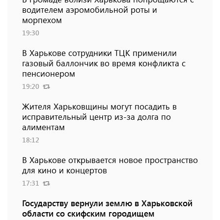
водителем аэромобильной роты и
морпехом
19:30
В Харькове сотрудники ТЦК применили
газовый баллончик во время конфликта с
пенсионером
19:20
Жителя Харьковщины могут посадить в
исправительный центр из-за долга по
алиментам
18:12
В Харькове открывается новое пространство
для кино и концертов
17:31
Государству вернули землю в Харьковской
области со скифским городищем