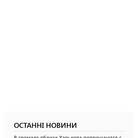
ОСТАННІ НОВИНИ
В громаде вблизи Харькова попрощаются с