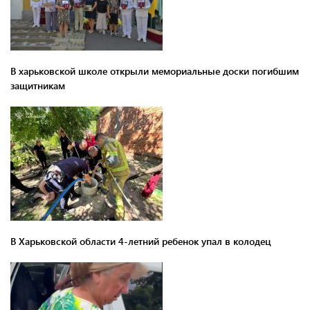
В харьковской школе открыли мемориальные доски погибшим
защитникам
В Харьковской области 4-летний ребенок упал в колодец