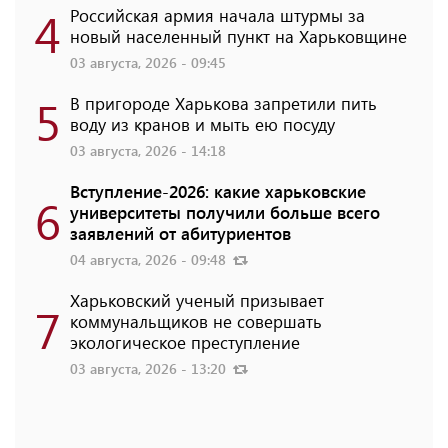
4
Российская армия начала штурмы за
новый населенный пункт на Харьковщине
03 августа, 2026 - 09:45
5
В пригороде Харькова запретили пить
воду из кранов и мыть ею посуду
03 августа, 2026 - 14:18
Вступление-2026: какие харьковские
6
университеты получили больше всего
заявлений от абитуриентов
04 августа, 2026 - 09:48
Харьковский ученый призывает
7
коммунальщиков не совершать
экологическое преступление
03 августа, 2026 - 13:20