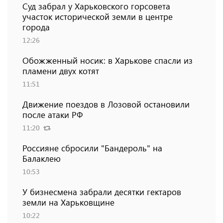
Суд забрал у Харьковского горсовета
участок исторической земли в центре
города
12:26
Обожженный носик: в Харькове спасли из
пламени двух котят
11:51
Движение поездов в Лозовой остановили
после атаки РФ
11:20
Россияне сбросили "Бандероль" на
Балаклею
10:53
У бизнесмена забрали десятки гектаров
земли на Харьковщине
10:22