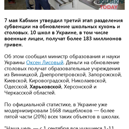
7 мая Кабмин утвердил третий этап разделения
субвенции на обновление школьных кухонь и
столовых. 10 школ в Украине, в том числе
военные лицеи, получат более 183 миллионов
гривен.
Об этом сообщил министр образования и науки
Украины
Оксен Лисовый
. Деньги на обновление
столовых получат образовательные учреждения
из Винницкой, Днепропетровской, Запорожской,
Киевской, Кировоградской, Николаевской,
Одесской,
Харьковской
, Херсонской и
Черкасской областей.
По официальной статистике, в Украине уже
модернизировали 1668 пищеблоков — более
пятой части (20%) всех таких объектов в школах.
"Наша цель — с 1 сентября все учащиеся 1-11