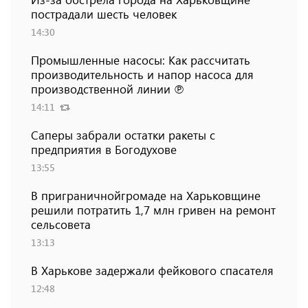
пострадали шесть человек
14:30
Промышленные насосы: Как рассчитать
производительность и напор насоса для
производственной линии ℗
14:11
Саперы забрали остатки ракеты с
предприятия в Богодухове
13:55
В приграничнойгромаде на Харьковщине
решили потратить 1,7 млн ​​гривен на ремонт
сельсовета
13:13
В Харькове задержали фейкового спасателя
12:48