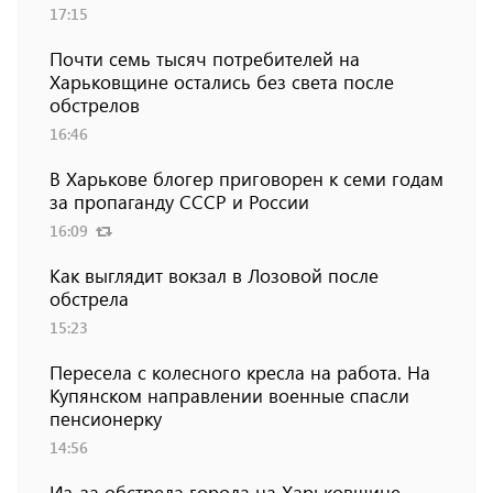
17:15
Почти семь тысяч потребителей на
Харьковщине остались без света после
обстрелов
16:46
В Харькове блогер приговорен к семи годам
за пропаганду СССР и России
16:09
Как выглядит вокзал в Лозовой после
обстрела
15:23
Пересела с колесного кресла на работа. На
Купянском направлении военные спасли
пенсионерку
14:56
Из-за обстрела города на Харьковщине