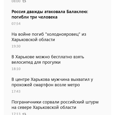
08:00
Россия дважды атаковала Балаклею:
погибли три человека
07:54
На войне погиб "холоднояровец" из
Харьковской области
19:30
В Харькове можно бесплатно взять
велосипед для прогулки
18:10
В центре Харькова мужчина выхватил у
прохожей смартфон возле метро
17:43
Пограничники сорвали российский штурм
на севере Харьковской области
17:13