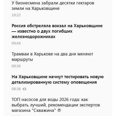
У бизнесмена забрали десятки гектаров
земли на Харьковщине
10:22
Россия обстреляла вокзал на Харьковщине
— известно о двух погибших
железнодорожниках
09:44
Трамваи в Харькове на два дня меняют
маршруты
09:30
На Харьковщине начнут тестировать новую
детализированную систему оповещения
08:38
ТОП насосов для воды 2026 года: как
выбрать лучший, рекомендации экспертов
магазина "Скважина" ℗