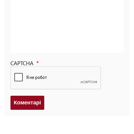
CAPTCHA
Коментарi