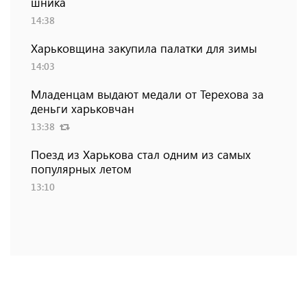
шника
14:38
Харьковщина закупила палатки для зимы
14:03
Младенцам выдают медали от Терехова за
деньги харьковчан
13:38
Поезд из Харькова стал одним из самых
популярных летом
13:10