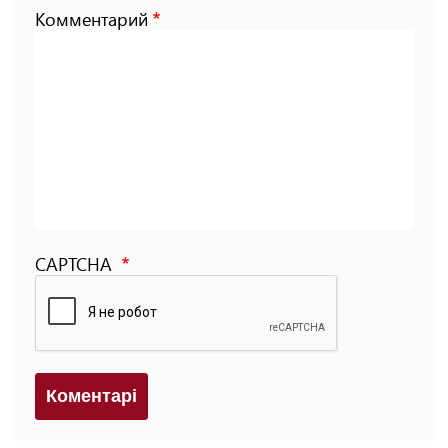
Комментарий
CAPTCHA
Коментарi