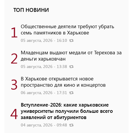
ТОП НОВИНИ
1
Общественные деятели требуют убрать
семь памятников в Харькове
05 августа, 2026 - 16:10
2
Младенцам выдают медали от Терехова за
деньги харьковчан
05 августа, 2026 - 13:38
3
В Харькове открывается новое
пространство для кино и концертов
06 августа, 2026 - 17:31
Вступление-2026: какие харьковские
4
университеты получили больше всего
заявлений от абитуриентов
04 августа, 2026 - 09:48