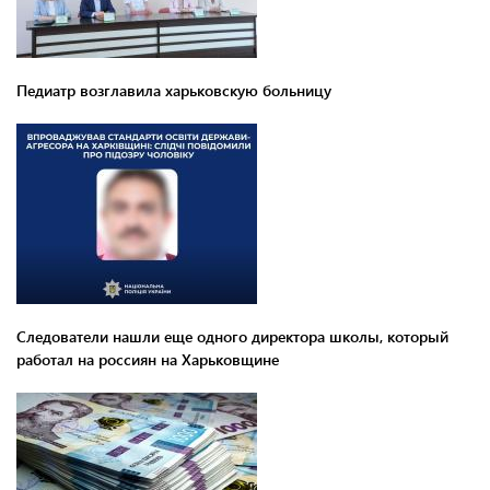
Педиатр возглавила харьковскую больницу
Следователи нашли еще одного директора школы, который
работал на россиян на Харьковщине