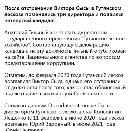
После отстранения Виктора Сысы в Гутянском
лесхозе поменялись три директора и появился
четвертый кандидат.
Анатолий Тильный хочет стать директором
государственного предприятия "Гутянское лесное
хозяйство". Соответствующую декларацию
кандидата на эту должность Тильный опубликован
на сайте Национального агентства по вопросам
предотвращения коррупции.
Отметим, до февраля 2020 года Гутянский лесхоз
возглавлял Виктор Сыса, однако его отстранили
от должности после того, как он стал обвиняемый
в деле о даче взятки и служебной халатности.
Согласно данным Opendatabot, после Сысы
директором Гутянского лесхоза стал Константин
Лещенко (с 11 февраля), в июне 2020 года лесхоз
возглавил Юрий Заровный, в июле 2021 года —
Юрий Цыганчук.