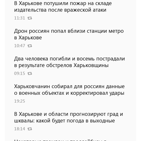
В Харькове потушили пожар на складе
издательства после вражеской атаки
11:31
Дрон россиян попал вблизи станции метро
в Харькове
10:47
Два человека погибли и восемь пострадали
в результате обстрелов Харьковщины
09:15
Харьковчанин собирал для россиян данные
о военных объектах и ​​корректировал удары
19:25
В Харькове и области прогнозируют град и
шквалы: какой будет погода в выходные
18:14