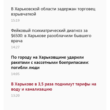
В Харьковской области задержан торговец
взрывчаткой
15:19
Фейковый психиатрический диагноз за
$6500: в Харькове разоблачили бывшего
врача
14:27
По городу на Харьковщине ударили
ракетами с кассетными боеприпасами:
погибли люди
14:05
В Харькове в 3,5 раза поднимут тарифы на
воду и канализацию
13:20