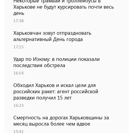
Некоторые трамваи и троллейбусы в
Харькове не будут курсировать почти весь
день
17:38
Харьковчан зовут отпраздновать
альтернативный День города
17:15
Удар по Изюму: в полиции показали
последствия обстрела
16:54
Обходил Харьков и искал цели для
российских ракет: агент российской
разведки получил 15 лет
16:23
Смертность на дорогах Харьковщины за
месяц выросла более чем вдвое
15:41