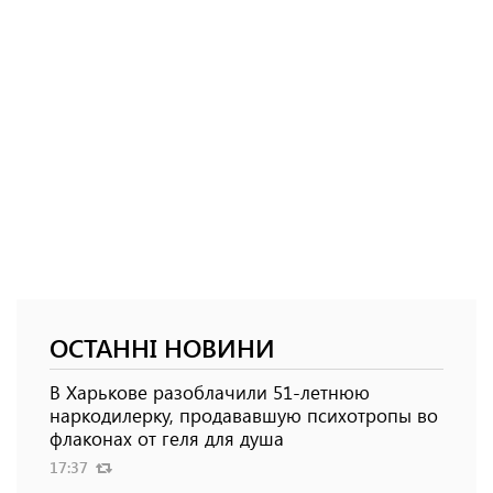
ОСТАННІ НОВИНИ
В Харькове разоблачили 51-летнюю
наркодилерку, продававшую психотропы во
флаконах от геля для душа
17:37