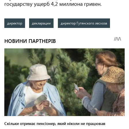
государству ущерб 4,2 миллиона гривен.
директор
декларации
директор Гутянского лесхоза