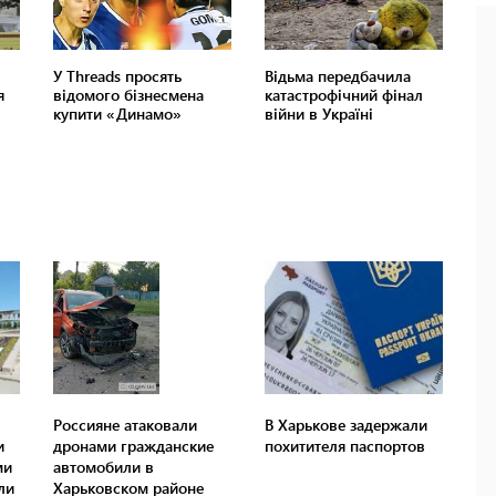
Россияне атаковали
В Харькове задержали
и
дронами гражданские
похитителя паспортов
ми
автомобили в
ли
Харьковском районе