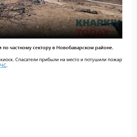
м по частному сектору в Новобаварском районе.
и киоск. Спасатели прибыли на место и потушили пожар
СЧС
.