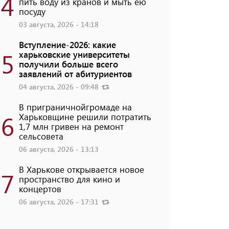
4
пить воду из кранов и мыть ею
посуду
03 августа, 2026 - 14:18
Вступление-2026: какие
5
харьковские университеты
получили больше всего
заявлений от абитуриентов
04 августа, 2026 - 09:48
В приграничнойгромаде на
6
Харьковщине решили потратить
1,7 млн ​​гривен на ремонт
сельсовета
06 августа, 2026 - 13:13
В Харькове открывается новое
7
пространство для кино и
концертов
06 августа, 2026 - 17:31