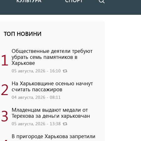
КУЛЬТУРА
СПОРТ
Поиск
ТОП НОВИНИ
Общественные деятели требуют
1
убрать семь памятников в
Харькове
05 августа, 2026 - 16:10
2
На Харьковщине осенью начнут
считать пассажиров
04 августа, 2026 - 08:11
3
Младенцам выдают медали от
Терехова за деньги харьковчан
05 августа, 2026 - 13:38
В пригороде Харькова запретили