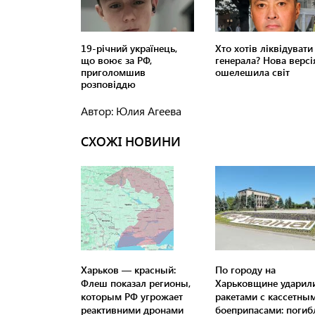
Автор: Юлия Агеева
СХОЖІ НОВИНИ
Харьков — красный:
По городу на
Флеш показал регионы,
Харьковщине ударил
которым РФ угрожает
ракетами с кассетны
реактивними дронами
боеприпасами: погиб