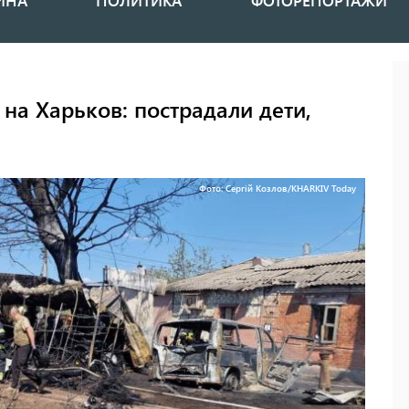
ИНА
ПОЛИТИКА
ФОТОРЕПОРТАЖИ
на Харьков: пострадали дети,
Фото: Сергій Козлов/KHARKIV Today