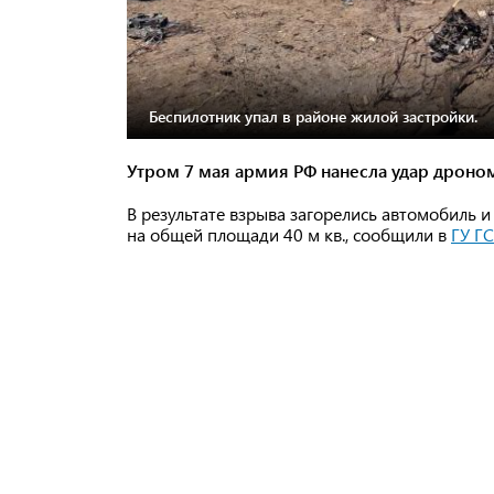
Беспилотник упал в районе жилой застройки.
Утром 7 мая армия РФ нанесла удар дроно
В результате взрыва загорелись автомобиль 
на общей площади 40 м кв., сообщили в
ГУ Г