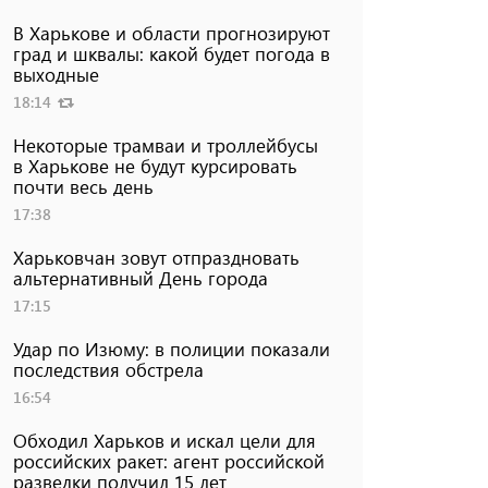
В Харькове и области прогнозируют
град и шквалы: какой будет погода в
выходные
18:14
Некоторые трамваи и троллейбусы
в Харькове не будут курсировать
почти весь день
17:38
Харьковчан зовут отпраздновать
альтернативный День города
17:15
Удар по Изюму: в полиции показали
последствия обстрела
16:54
Обходил Харьков и искал цели для
российских ракет: агент российской
разведки получил 15 лет