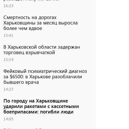
16:23
Смертность на дорогах
Харьковщины за месяц выросла
более чем вдвое
15:41
В Харьковской области задержан
торговец взрывчаткой
15:19
Фейковый психиатрический диагноз
за $6500: в Харькове разоблачили
бывшего врача
14:27
По городу на Харьковщине
ударили ракетами с кассетными
боеприпасами: погибли люди
14:05