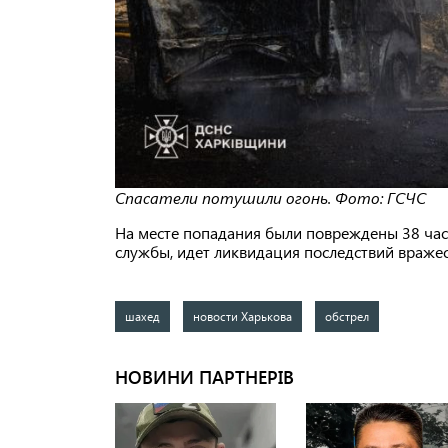
Спасатели потушили огонь. Фото: ГСЧС
На месте попадания были повреждены 38 час
службы, идет ликвидация последствий вражес
шахед
новости Харькова
обстрел