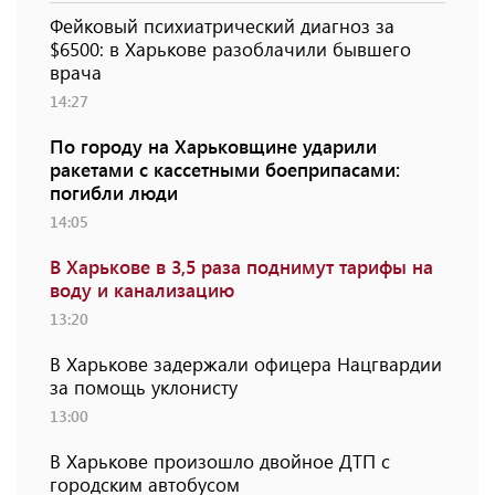
Фейковый психиатрический диагноз за
$6500: в Харькове разоблачили бывшего
врача
14:27
По городу на Харьковщине ударили
ракетами с кассетными боеприпасами:
погибли люди
14:05
В Харькове в 3,5 раза поднимут тарифы на
воду и канализацию
13:20
В Харькове задержали офицера Нацгвардии
за помощь уклонисту
13:00
В Харькове произошло двойное ДТП с
городским автобусом