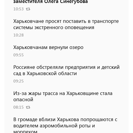
заместителя Олега Синегубова
10:53
Харьковчане просят поставить в транспорте
системы экстренного оповещения
10:28
Харьковчанам вернули озеро
09:55
Россияне обстреляли предприятия и детский
сад в Харьковской области
09:25
Из-за жары трасса на Харьковщине стала
опасной
08:15
В громаде вблизи Харькова попрощаются с
водителем аэромобильной роты и
морпехом