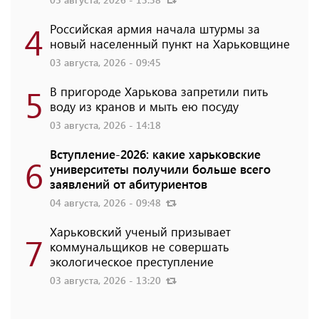
4
Российская армия начала штурмы за
новый населенный пункт на Харьковщине
03 августа, 2026 - 09:45
5
В пригороде Харькова запретили пить
воду из кранов и мыть ею посуду
03 августа, 2026 - 14:18
Вступление-2026: какие харьковские
6
университеты получили больше всего
заявлений от абитуриентов
04 августа, 2026 - 09:48
Харьковский ученый призывает
7
коммунальщиков не совершать
экологическое преступление
03 августа, 2026 - 13:20