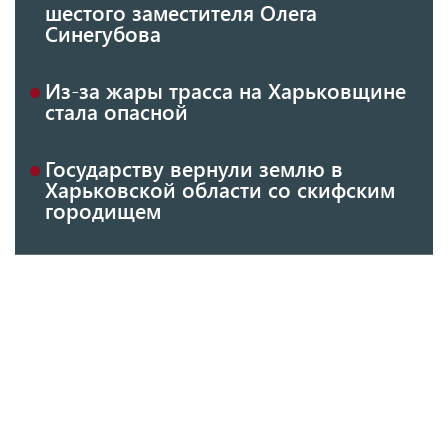
шестого заместителя Олега
Синегубова
Из-за жары трасса на Харьковщине
стала опасной
Государству вернули землю в
Харьковской области со скифским
городищем