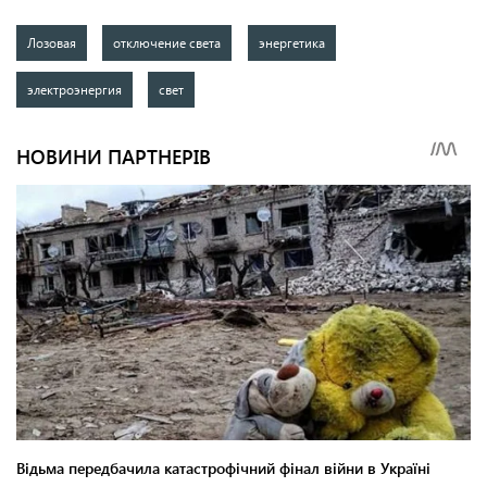
Лозовая
отключение света
энергетика
электроэнергия
свет