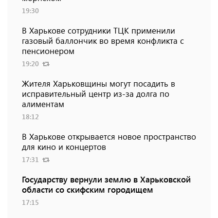
19:30
В Харькове сотрудники ТЦК применили
газовый баллончик во время конфликта с
пенсионером
19:20
Жителя Харьковщины могут посадить в
исправительный центр из-за долга по
алиментам
18:12
В Харькове открывается новое пространство
для кино и концертов
17:31
Государству вернули землю в Харьковской
области со скифским городищем
17:15