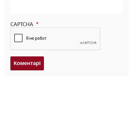
CAPTCHA
Коментарi