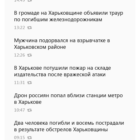
В громаде на Харьковщине объявили траур
по погибшим железнодорожникам
13:22
Мужчина подорвался на взрывчатке в
Харьковском районе
12:26
В Харькове потушили пожар на складе
издательства после вражеской атаки
11:31
Дрон россиян попал вблизи станции метро
в Харькове
10:47
Два человека погибли и восемь пострадали
в результате обстрелов Харьковщины
09:15