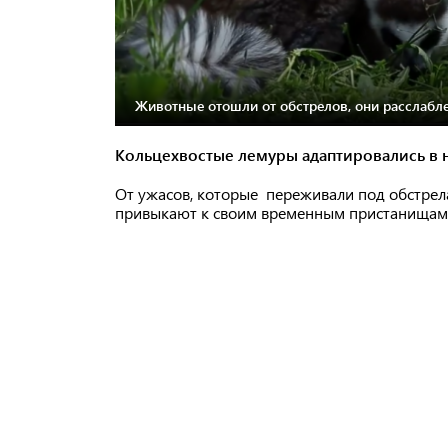
Животные отошли от обстрелов, они расслабле
Кольцехвостые лемуры адаптировались в 
От ужасов, которые переживали под обстрел
привыкают к своим временным пристанищам.