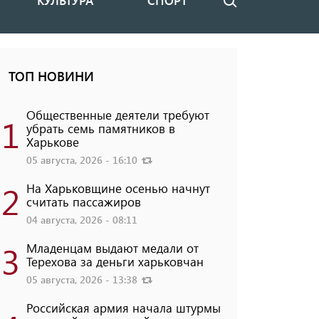
КУЛЬТУРА
СПОРТ
Поиск
ТОП НОВИНИ
Общественные деятели требуют
1
убрать семь памятников в
Харькове
05 августа, 2026 - 16:10
2
На Харьковщине осенью начнут
считать пассажиров
04 августа, 2026 - 08:11
3
Младенцам выдают медали от
Терехова за деньги харьковчан
05 августа, 2026 - 13:38
Российская армия начала штурмы