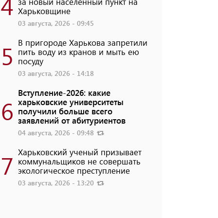
4
за новый населенный пункт на
Харьковщине
03 августа, 2026 - 09:45
В пригороде Харькова запретили
5
пить воду из кранов и мыть ею
посуду
03 августа, 2026 - 14:18
Вступление-2026: какие
6
харьковские университеты
получили больше всего
заявлений от абитуриентов
04 августа, 2026 - 09:48
Харьковский ученый призывает
7
коммунальщиков не совершать
экологическое преступление
03 августа, 2026 - 13:20