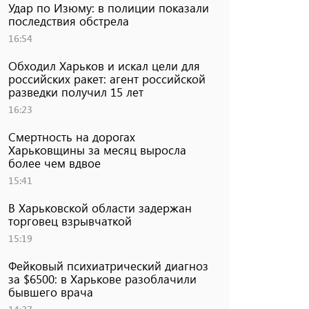
Удар по Изюму: в полиции показали
последствия обстрела
16:54
Обходил Харьков и искал цели для
российских ракет: агент российской
разведки получил 15 лет
16:23
Смертность на дорогах
Харьковщины за месяц выросла
более чем вдвое
15:41
В Харьковской области задержан
торговец взрывчаткой
15:19
Фейковый психиатрический диагноз
за $6500: в Харькове разоблачили
бывшего врача