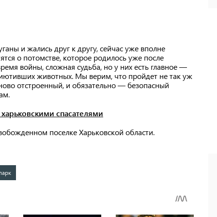
ганы и жались друг к другу, сейчас уже вполне
ятся о потомстве, которое родилось уже после
ремя войны, сложная судьба, но у них есть главное —
риютивших животных. Мы верим, что пройдет не так уж
заново отстроенный, и обязательно — безопасный
ам.
с харьковскими спасателями
вобожденном поселке Харьковской области.
парк