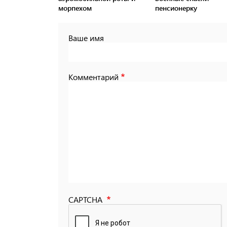
морпехом
пенсионерку
Ваше имя
Комментарий
CAPTCHA