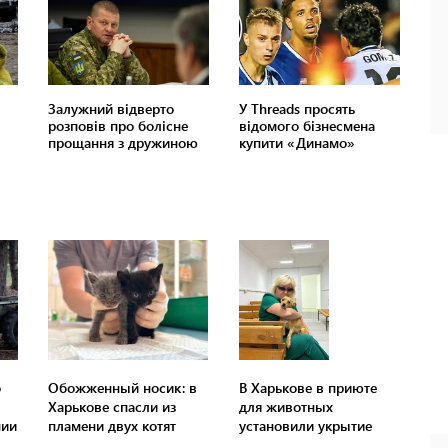
о
Обожженный носик: в
В Харькове в приюте
Харькове спасли из
для животных
нии
пламени двух котят
установили укрытие