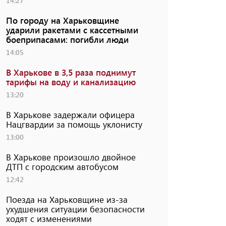
14:27
По городу на Харьковщине
ударили ракетами с кассетными
боеприпасами: погибли люди
14:05
В Харькове в 3,5 раза поднимут
тарифы на воду и канализацию
13:20
В Харькове задержали офицера
Нацгвардии за помощь уклонисту
13:00
В Харькове произошло двойное
ДТП с городским автобусом
12:42
Поезда на Харьковщине из-за
ухудшения ситуации безопасности
ходят с изменениями