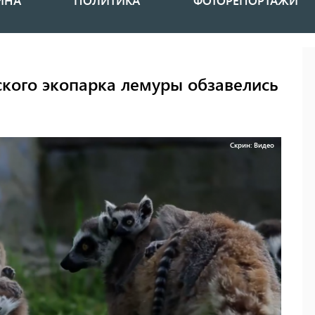
ИНА
ПОЛИТИКА
ФОТОРЕПОРТАЖИ
ского экопарка лемуры обзавелись
Скрин: Видео