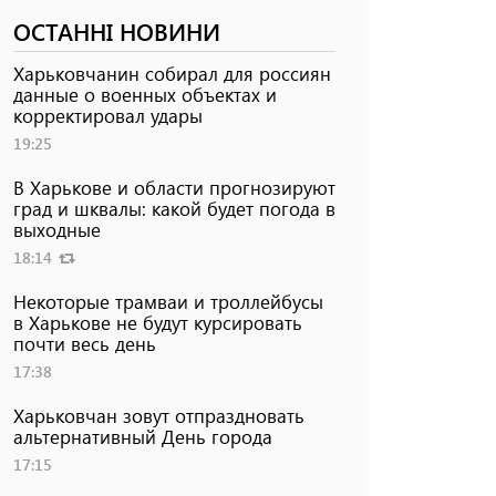
ОСТАННІ НОВИНИ
Харьковчанин собирал для россиян
данные о военных объектах и ​​
корректировал удары
19:25
В Харькове и области прогнозируют
град и шквалы: какой будет погода в
выходные
18:14
Некоторые трамваи и троллейбусы
в Харькове не будут курсировать
почти весь день
17:38
Харьковчан зовут отпраздновать
альтернативный День города
17:15