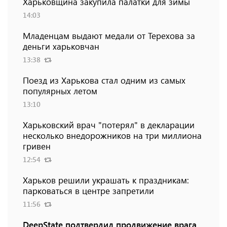
Харьковщина закупила палатки для зимы
14:03
Младенцам выдают медали от Терехова за
деньги харьковчан
13:38
Поезд из Харькова стал одним из самых
популярных летом
13:10
Харьковский врач "потерял" в декларации
несколько внедорожников на три миллиона
гривен
12:54
Харьков решили украшать к праздникам:
парковаться в центре запретили
11:56
DeepState подтвердил продвижение врага