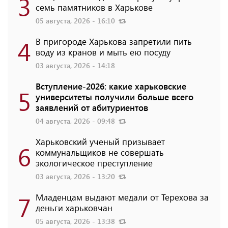
3
семь памятников в Харькове
05 августа, 2026 - 16:10
4
В пригороде Харькова запретили пить
воду из кранов и мыть ею посуду
03 августа, 2026 - 14:18
Вступление-2026: какие харьковские
5
университеты получили больше всего
заявлений от абитуриентов
04 августа, 2026 - 09:48
Харьковский ученый призывает
6
коммунальщиков не совершать
экологическое преступление
03 августа, 2026 - 13:20
7
Младенцам выдают медали от Терехова за
деньги харьковчан
05 августа, 2026 - 13:38