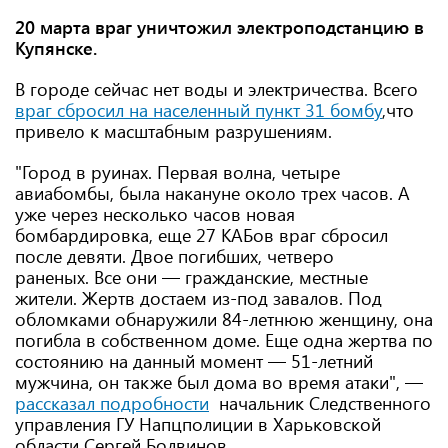
20 марта враг уничтожил электроподстанцию ​​в
Купянске.
В городе сейчас нет воды и электричества. Всего
враг сбросил на населенный пункт 31 бомбу
,что
привело к масштабным разрушениям.
"Город в руинах. Первая волна, четыре
авиабомбы, была накануне около трех часов. А
уже через несколько часов новая
бомбардировка, еще 27 КАБов враг сбросил
после девяти. Двое погибших, четверо
раненых. Все они — гражданские, местные
жители. Жертв достаем из-под завалов. Под
обломками обнаружили 84-летнюю женщину, она
погибла в собственном доме. Еще одна жертва по
состоянию на данный момент — 51-летний
мужчина, он также был дома во время атаки", —
рассказал подробности
начальник Следственного
управления ГУ Напцполиции в Харьковской
области Сергей Болвинов.