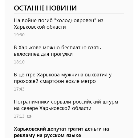
ОСТАННІ НОВИНИ
На войне погиб "холоднояровец" из
Харьковской области
19:30
В Харькове можно бесплатно взять
велосипед для прогулки
18:10
В центре Харькова мужчина выхватил у
прохожей смартфон возле метро
17:43
Пограничники сорвали российский штурм
на севере Харьковской области
17:13
Харьковский депутат тратит деньги на
рекламу на русском языке