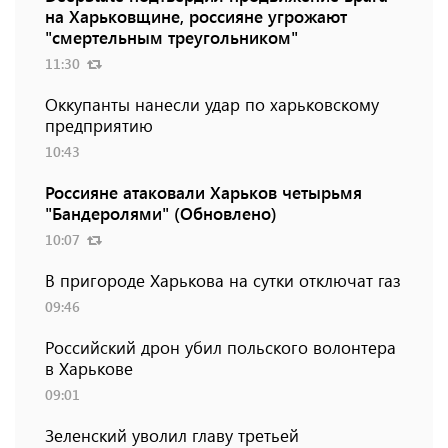
на Харьковщине, россияне угрожают
"смертельным треугольником"
11:30
Оккупанты нанесли удар по харьковскому
предприятию
10:43
Россияне атаковали Харьков четырьмя
"Бандеролями" (Обновлено)
10:07
В пригороде Харькова на сутки отключат газ
09:46
Российский дрон убил польского волонтера
в Харькове
09:01
Зеленский уволил главу третьей