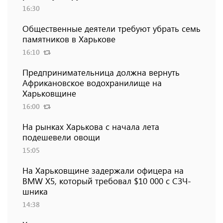
16:30
Общественные деятели требуют убрать семь
памятников в Харькове
16:10
Предпринимательница должна вернуть
Африкановское водохранилище на
Харьковщине
16:00
На рынках Харькова с начала лета
подешевели овощи
15:05
На Харьковщине задержали офицера на
BMW Х5, который требовал $10 000 с СЗЧ-
шника
14:38