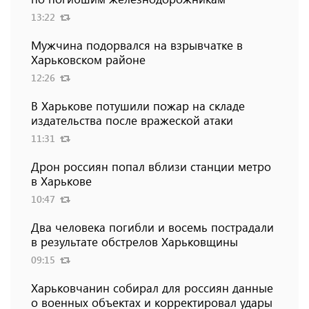
13:22
Мужчина подорвался на взрывчатке в
Харьковском районе
12:26
В Харькове потушили пожар на складе
издательства после вражеской атаки
11:31
Дрон россиян попал вблизи станции метро
в Харькове
10:47
Два человека погибли и восемь пострадали
в результате обстрелов Харьковщины
09:15
Харьковчанин собирал для россиян данные
о военных объектах и ​​корректировал удары