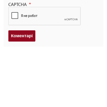
CAPTCHA
Коментарi