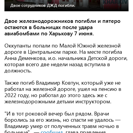
Двое сотрудников ДЖД погибли.
Двое железнодорожников погибли и пятеро
остаются в больницах после удара
авиабомбами по Харькову 7 июня.
Оккупанты попали по Малой Южной железной
дороге в Центральном парке. На месте погибла
Анна Деменкова, и.о. начальника Детской дороги,
которая всего две недели назад вступила в
должность.
Также погиб Владимир Ковтун, который уже не
работал на железной дороге, ушел на пенсию в
2022 году, но работал до этого здесь же с
железнодорожными детьми инструктором.
"И в тот роковой вечер был рядом. Врачи
боролись за его жизнь, но спасти не удалось —
Владимир умер от полученных травм ночью в
больнице", —
сообщил
глава правления