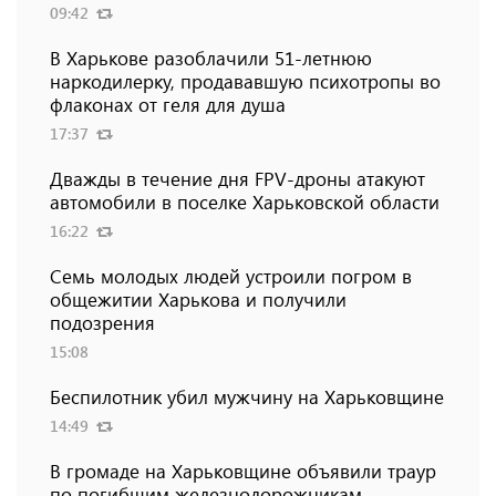
09:42
В Харькове разоблачили 51-летнюю
наркодилерку, продававшую психотропы во
флаконах от геля для душа
17:37
Дважды в течение дня FPV-дроны атакуют
автомобили в поселке Харьковской области
16:22
Семь молодых людей устроили погром в
общежитии Харькова и получили
подозрения
15:08
Беспилотник убил мужчину на Харьковщине
14:49
В громаде на Харьковщине объявили траур
по погибшим железнодорожникам