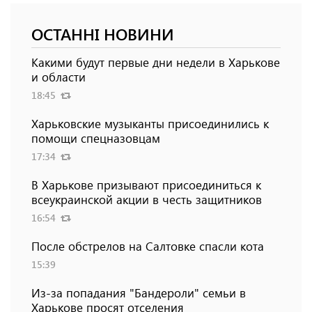
ОСТАННІ НОВИНИ
Какими будут первые дни недели в Харькове
и области
18:45
Харьковские музыканты присоединились к
помощи спецназовцам
17:34
В Харькове призывают присоединиться к
всеукраинской акции в честь защитников
16:54
После обстрелов на Салтовке спасли кота
15:39
Из-за попадания "Бандероли" семьи в
Харькове просят отселения