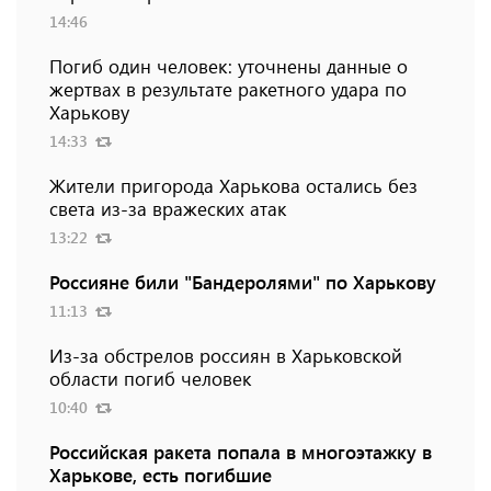
14:46
Погиб один человек: уточнены данные о
жертвах в результате ракетного удара по
Харькову
14:33
Жители пригорода Харькова остались без
света из-за вражеских атак
13:22
Россияне били "Бандеролями" по Харькову
11:13
Из-за обстрелов россиян в Харьковской
области погиб человек
10:40
Российская ракета попала в многоэтажку в
Харькове, есть погибшие