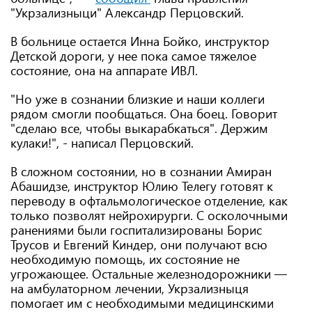
"Укрзализныци" Александр Перцовский.
В больнице остается Инна Бойко, инструктор
Детской дороги, у нее пока самое тяжелое
состояние, она на аппарате ИВЛ.
"Но уже в сознании близкие и наши коллеги
рядом смогли пообщаться. Она боец. Говорит
"сделаю все, чтобы выкарабкаться". Держим
кулаки!", - написал Перцовский.
В сложном состоянии, но в сознании Амиран
Абашидзе, инструктор Юлию Телегу готовят к
переводу в офтальмологическое отделение, как
только позволят нейрохирурги. С осколочными
ранениями были госпитализированы Борис
Трусов и Евгений Киндер, они получают всю
необходимую помощь, их состояние не
угрожающее. Остальные железнодорожники —
на амбулаторном лечении, Укрзализныця
помогает им с необходимыми медицинскими