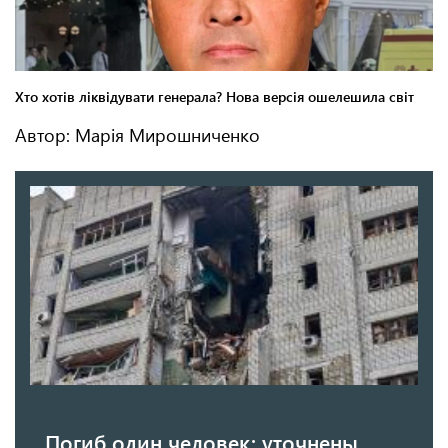
Автор: Марія Мирошниченко
Погиб один человек: уточнены