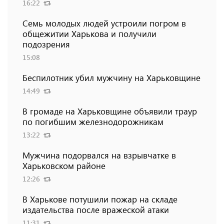
16:22
Семь молодых людей устроили погром в
общежитии Харькова и получили
подозрения
15:08
Беспилотник убил мужчину на Харьковщине
14:49
В громаде на Харьковщине объявили траур
по погибшим железнодорожникам
13:22
Мужчина подорвался на взрывчатке в
Харьковском районе
12:26
В Харькове потушили пожар на складе
издательства после вражеской атаки
11:31