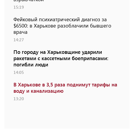
15:19
Фейковый психиатрический диагноз за
$6500: в Харькове разоблачили бывшего
врача
14:27
По городу на Харьковщине ударили
ракетами с кассетными боеприпасами:
погибли люди
14:05
В Харькове в 3,5 раза поднимут тарифы на
воду и канализацию
13:20