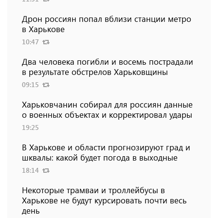
Дрон россиян попал вблизи станции метро
в Харькове
10:47
Два человека погибли и восемь пострадали
в результате обстрелов Харьковщины
09:15
Харьковчанин собирал для россиян данные
о военных объектах и ​​корректировал удары
19:25
В Харькове и области прогнозируют град и
шквалы: какой будет погода в выходные
18:14
Некоторые трамваи и троллейбусы в
Харькове не будут курсировать почти весь
день