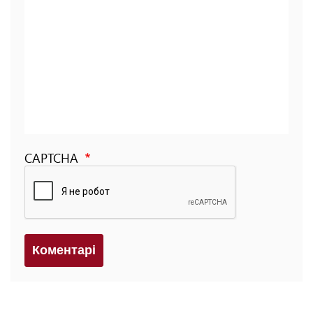
CAPTCHA
Коментарi