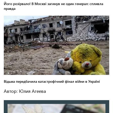
Автор: Юлия Агеева