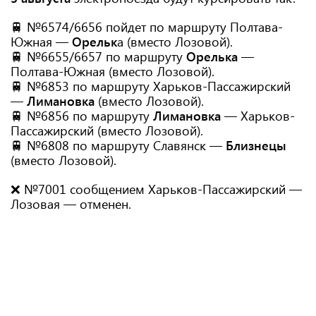
🚆 №6574/6656 пойдет по маршруту Полтава-
Южная —
Орельк
а (вместо Лозовой).
🚆 №6655/6657 по маршруту
Орелька
—
Полтава-Южная (вместо Лозовой).
🚆 №6853 по маршруту Харьков-Пассажирский
—
Лимановка
(вместо Лозовой).
🚆 №6856 по маршруту
Лимановк
а
— Харьков-
Пассажирский (вместо Лозовой).
🚆 №6808 по маршруту Славянск —
Близнецы
(вместо Лозовой).
❌ №7001 сообщением Харьков-Пассажирский —
Лозовая — отменен.