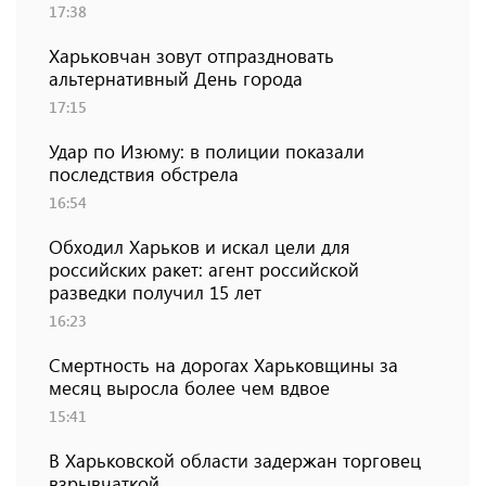
17:38
Харьковчан зовут отпраздновать
альтернативный День города
17:15
Удар по Изюму: в полиции показали
последствия обстрела
16:54
Обходил Харьков и искал цели для
российских ракет: агент российской
разведки получил 15 лет
16:23
Смертность на дорогах Харьковщины за
месяц выросла более чем вдвое
15:41
В Харьковской области задержан торговец
взрывчаткой