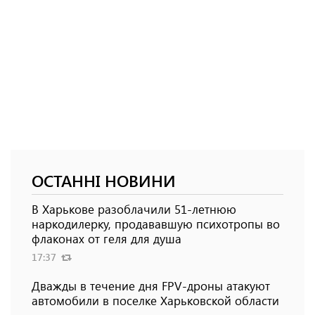
ОСТАННІ НОВИНИ
В Харькове разоблачили 51-летнюю
наркодилерку, продававшую психотропы во
флаконах от геля для душа
17:37
Дважды в течение дня FPV-дроны атакуют
автомобили в поселке Харьковской области