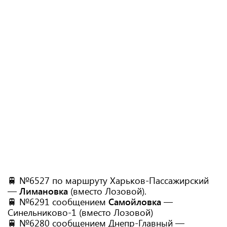
🚆 №6527 по маршруту Харьков-Пассажирский
—
Лимановка
(вместо Лозовой).
🚆 №6291 сообщением
Самойловка
—
Синельниково-1 (вместо Лозовой)
🚆 №6280 сообщением Днепр-Главный —