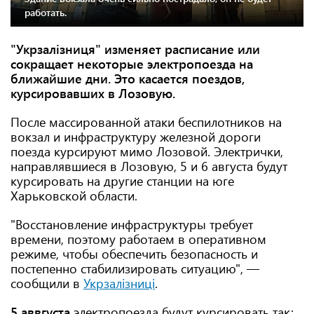
работать.
"Укрзалізниця"
изменяет расписание или
сокращает некоторые электропоезда на
ближайшие дни. Это касается поездов,
курсировавших в Лозовую.
После массированной атаки беспилотников на
вокзал и инфраструктуру железной дороги
поезда курсируют мимо Лозовой. Электрички,
направлявшиеся в Лозовую, 5 и 6 августа будут
курсировать на другие станции на юге
Харьковской области.
"Восстановление инфраструктуры требует
времени, поэтому работаем в оперативном
режиме, чтобы обеспечить безопасность и
постепенно стабилизировать ситуацию", —
сообщили в
Укрзалізниці
.
5 аввгуста
электропоезда будут курсировать так: