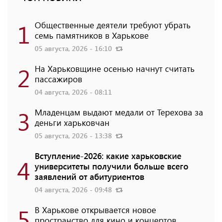
1
Общественные деятели требуют убрать
семь памятников в Харькове
05 августа, 2026 - 16:10
2
На Харьковщине осенью начнут считать
пассажиров
04 августа, 2026 - 08:11
3
Младенцам выдают медали от Терехова за
деньги харьковчан
05 августа, 2026 - 13:38
Вступление-2026: какие харьковские
4
университеты получили больше всего
заявлений от абитуриентов
04 августа, 2026 - 09:48
5
В Харькове открывается новое
пространство для кино и концертов