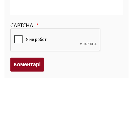
CAPTCHA
Коментарi