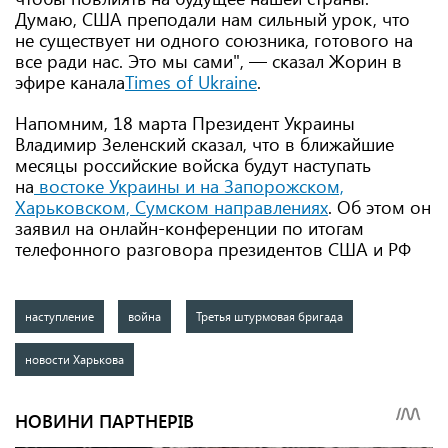
Думаю, США преподали нам сильный урок, что
не существует ни одного союзника, готового на
все ради нас. Это мы сами", — сказал Жорин в
эфире канала
Times of Ukraine
.
Напомним, 18 марта Президент Украины
Владимир Зеленский сказал, что в ближайшие
месяцы российские войска будут наступать
на
востоке Украины и на Запорожском,
Харьковском, Сумском направлениях
. Об этом он
заявил на онлайн-конференции по итогам
телефонного разговора президентов США и РФ
наступление
война
Третья штурмовая бригада
новости Харькова