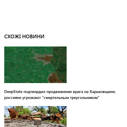
СХОЖІ НОВИНИ
DeepState подтвердил продвижение врага на Харьковщине,
россияне угрожают "смертельным треугольником"