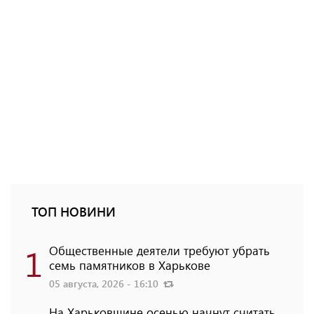
ТОП НОВИНИ
1
Общественные деятели требуют убрать
семь памятников в Харькове
05 августа, 2026 - 16:10
На Харьковщине осенью начнут считать