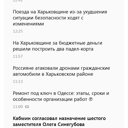
Поезда на Харьковщине из-за ухудшения
ситуации безопасности ходят с
изменениями
12:25
На Харьковщине за бюджетные деньги
решили построить два падел-корта
11:57
Россияне атаковали дронами гражданские
автомобили в Харьковском районе
11:13
Ремонт под ключ в Одессе: этапы, сроки и
особенности организации работ ℗
11:00
Кабмин согласовал назначение шестого
заместителя Олега Синегубова