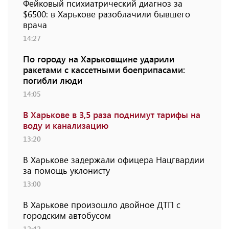
Фейковый психиатрический диагноз за
$6500: в Харькове разоблачили бывшего
врача
14:27
По городу на Харьковщине ударили
ракетами с кассетными боеприпасами:
погибли люди
14:05
В Харькове в 3,5 раза поднимут тарифы на
воду и канализацию
13:20
В Харькове задержали офицера Нацгвардии
за помощь уклонисту
13:00
В Харькове произошло двойное ДТП с
городским автобусом
12:42