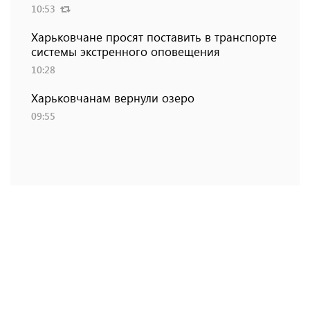
10:53
Харьковчане просят поставить в транспорте
системы экстренного оповещения
10:28
Харьковчанам вернули озеро
09:55