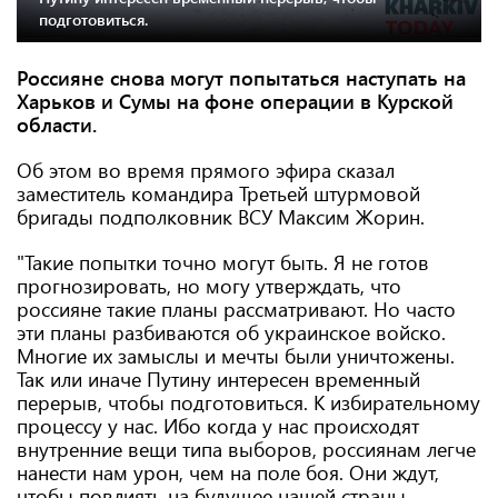
подготовиться.
Россияне снова могут попытаться наступать на
Харьков и Сумы на фоне операции в Курской
области.
Об этом во время прямого эфира сказал
заместитель командира Третьей штурмовой
бригады подполковник ВСУ Максим Жорин.
"Такие попытки точно могут быть. Я не готов
прогнозировать, но могу утверждать, что
россияне такие планы рассматривают. Но часто
эти планы разбиваются об украинское войско.
Многие их замыслы и мечты были уничтожены.
Так или иначе Путину интересен временный
перерыв, чтобы подготовиться. К избирательному
процессу у нас. Ибо когда у нас происходят
внутренние вещи типа выборов, россиянам легче
нанести нам урон, чем на поле боя. Они ждут,
чтобы повлиять на будущее нашей страны.