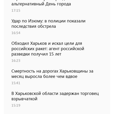
альтернативный День города
17:15
Удар по Изюму: в полиции показали
последствия обстрела
16:54
Обходил Харьков и искал цели для
российских ракет: агент российской
разведки получил 15 лет
16:23
Смертность на дорогах Харьковщины за
месяц выросла более чем вдвое
15:41
В Харьковской области задержан торговец
взрывчаткой
15:19