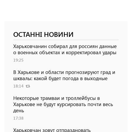
ОСТАННІ НОВИНИ
Харьковчанин собирал для россиян данные
о военных объектах и ​​корректировал удары
19:25
В Харькове и области прогнозируют град и
шквалы: какой будет погода в выходные
18:14
Некоторые трамваи и троллейбусы в
Харькове не будут курсировать почти весь
день
17:38
Харьковчан зовут отпраздновать