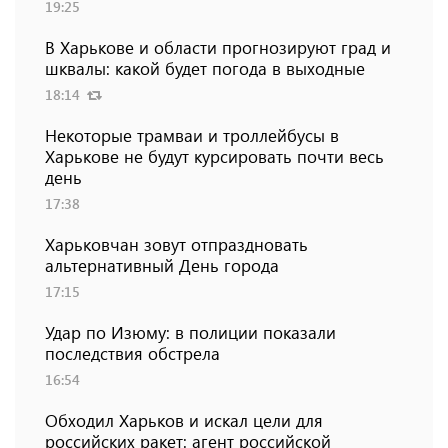
19:25
В Харькове и области прогнозируют град и
шквалы: какой будет погода в выходные
18:14
Некоторые трамваи и троллейбусы в
Харькове не будут курсировать почти весь
день
17:38
Харьковчан зовут отпраздновать
альтернативный День города
17:15
Удар по Изюму: в полиции показали
последствия обстрела
16:54
Обходил Харьков и искал цели для
российских ракет: агент российской