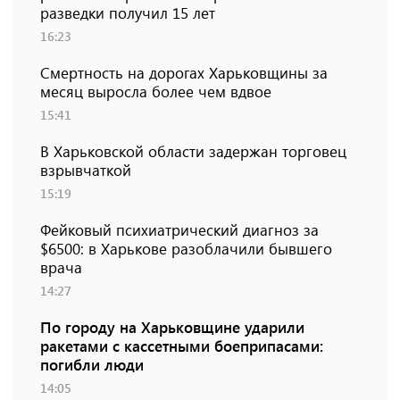
разведки получил 15 лет
16:23
Смертность на дорогах Харьковщины за
месяц выросла более чем вдвое
15:41
В Харьковской области задержан торговец
взрывчаткой
15:19
Фейковый психиатрический диагноз за
$6500: в Харькове разоблачили бывшего
врача
14:27
По городу на Харьковщине ударили
ракетами с кассетными боеприпасами:
погибли люди
14:05