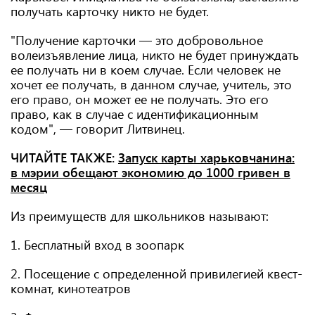
получать карточку никто не будет.
"Получение карточки — это добровольное
волеизъявление лица, никто не будет принуждать
ее получать ни в коем случае. Если человек не
хочет ее получать, в данном случае, учитель, это
его право, он может ее не получать. Это его
право, как в случае с идентификационным
кодом", — говорит Литвинец.
ЧИТАЙТЕ ТАКЖЕ:
Запуск карты харьковчанина:
в мэрии обещают экономию до 1000 гривен в
месяц
Из преимуществ для школьников называют:
1. Бесплатный вход в зоопарк
2. Посещение с определенной привилегией квест-
комнат, кинотеатров