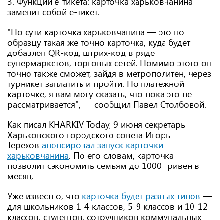
3. Функции е-тикета: карточка харьковчанина
заменит собой е-тикет.
"По сути карточка харьковчанина — это по
образцу такая же точно карточка, куда будет
добавлен QR-код, штрих-код в ряде
супермаркетов, торговых сетей. Помимо этого он
точно также сможет, зайдя в метрополитен, через
турникет заплатить и пройти. По платежной
карточке, я вам могу сказать, что пока это не
рассматривается", — сообщил Павел Столбовой.
Как писал KHARKIV Today, 9 июня секретарь
Харьковского городского совета Игорь
Терехов
анонсировал запуск карточки
харьковчанина
. По его словам, карточка
позволит сэкономить семьям до 1000 гривен в
месяц.
Уже известно, что
карточка будет разных типов
—
для школьников 1-4 классов, 5-9 классов и 10-12
классов, студентов, сотрудников коммунальных