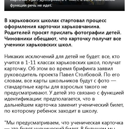
функции речь не идет.
В харьковских школах стартовал процесс
оформления карточки харьковчанина.
Родителей просят прислать фотографии детей.
Чиновники обещают, что карточку получат все
ученики харьковских школ.
Никаких исключений для детей не будет: все, кто
учится в 1-11 классах харьковских школ, получат
карточку. Об этом во время брифинга заявил
руководитель проекта Павел Столбовой. По его
словам, все карты школьников будут с фото —
стандартные карты для взрослых такого не
предусматривают. У детей это связано с функцией
идентификации: предполагается, что в
дальнейшем карточка заменит ученический билет,
по которому ребенок заходит в школу.
"Мы предусматриваем, что ученическая карточка
— это будет ученический билет. В будущем мы