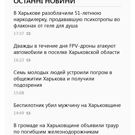
ОСТАННІ НОВИНИ
В Харькове разоблачили 51-летнюю
наркодилерку, продававшую психотропы во
флаконах от геля для душа
17:37
Дважды в течение дня FPV-дроны атакуют
автомобили в поселке Харьковской области
16:22
Семь молодых людей устроили погром в
общежитии Харькова и получили
подозрения
15:08
Беспилотник убил мужчину на Харьковщине
14:49
В громаде на Харьковщине объявили траур
по погибшим железнодорожникам