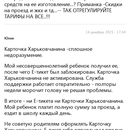
средств на ее изготовление...? Приманка -Скидки
на проезд и жкх и тд...-- ТАК ОТРЕГУЛИРУЙТЕ
ТАРИФЫ НА ВСЕ..!!!
14 декабря, 2021 - 17:34
Юлия
Карточка Харьковчанина -сплошное
недоразумение.
Мой несовершеннолетний ребенок получил ее,
после чего Е-тикет был заблокирован. Карточка
Харьковчанина не активирована. Служба
поддержки работает отвратительно - полторы
недели морочит голову не решая проблемы.
В итоге - ни Е-тикета ни Карточки Харьковчанина.
Мой ребенок платит полную сумму за проезд, а
ездит в школу каждый день.
Не советую родителям оформлять Карточку
Харьковчанина. Е-тикет себя оправдывал вполне.