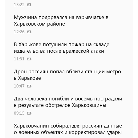
13:22
Мужчина подорвался на взрывчатке в
Харьковском районе
12:26
В Харькове потушили пожар на складе
издательства после вражеской атаки
11:31
Дрон россиян попал вблизи станции метро
в Харькове
10:47
Два человека погибли и восемь пострадали
в результате обстрелов Харьковщины
09:15
Харьковчанин собирал для россиян данные
о военных объектах и ​​корректировал удары