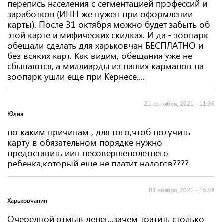
перепись населения с сегментацией профессий и
заработков (ИНН же нужен при оформлении
карты). После 31 октября можно будет забыть об
этой карте и мифических скидках. И да - зоопарк
обещали сделать для харьковчан БЕСПЛАТНО и
без всяких карт. Как видим, обещания уже не
сбываются, а миллиарды из наших карманов на
зоопарк ушли еще при Кернесе....
21 сентября, 2021 - 11:36
Юлия
по каким причинам , для того,чтоб получить
карту в обязательном порядке нужно
предоставить иин несовершенолетнего
ребенка,который еще не платит налогов????
03 ноября, 2021 - 15:48
Харьковчанин
Очередной отмыв денег...зачем тратить столько