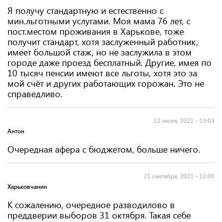
Я получу стандартную и естественно с
мин.льготными услугами. Моя мама 76 лет, с
пост.местом проживания в Харькове, тоже
получит стандарт, хотя заслуженный работник,
имеет большой стаж, но не заслужила в этом
городе даже проезд бесплатный. Другие, имея по
10 тысяч пенсии имеют все льготы, хотя это за
мой счёт и других работающих горожан. Это не
справедливо.
12 июля, 2021 - 13:03
Антон
Очередная афера с бюджетом, больше ничего.
21 сентября, 2021 - 12:09
Харьковчанин
К сожалению, очередное разводилово в
преддверии выборов 31 октября. Такая себе