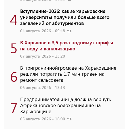
Вступление-2026: какие харьковские
4
университеты получили больше всего
заявлений от абитуриентов
04 августа, 2026 - 09:48
5
В Харькове в 3,5 раза поднимут тарифы
на воду и канализацию
07 августа, 2026 - 13:20
В приграничнойгромаде на Харьковщине
6
решили потратить 1,7 млн ​​гривен на
ремонт сельсовета
06 августа, 2026 - 13:13
Предпринимательница должна вернуть
7
Африкановское водохранилище на
Харьковщине
05 августа, 2026 - 16:00