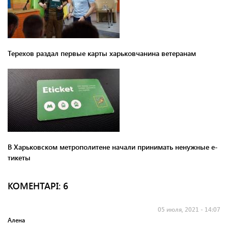
Терехов раздал первые карты харьковчанина ветеранам
В Харьковском метрополитене начали принимать ненужные е-
тикеты
КОМЕНТАРI: 6
05 июля, 2021 - 14:07
Алена