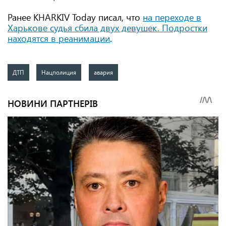
Ранее KHARKIV Today писал, что
на переходе в
Харькове судья сбила двух девушек. Подростки
находятся в реанимации
.
ДТП
Нацполиция
авария