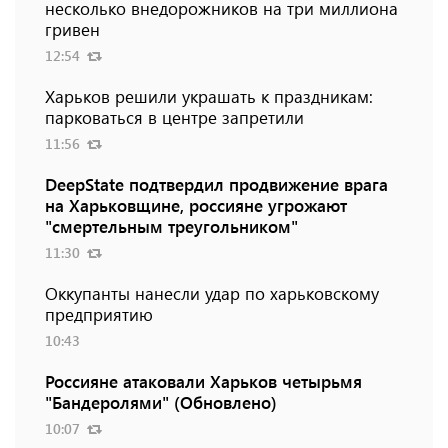
несколько внедорожников на три миллиона
гривен
12:54
Харьков решили украшать к праздникам:
парковаться в центре запретили
11:56
DeepState подтвердил продвижение врага
на Харьковщине, россияне угрожают
"смертельным треугольником"
11:30
Оккупанты нанесли удар по харьковскому
предприятию
10:43
Россияне атаковали Харьков четырьмя
"Бандеролями" (Обновлено)
10:07