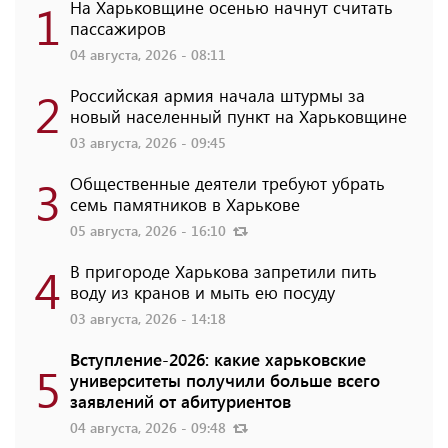
1
На Харьковщине осенью начнут считать
пассажиров
04 августа, 2026 - 08:11
2
Российская армия начала штурмы за
новый населенный пункт на Харьковщине
03 августа, 2026 - 09:45
3
Общественные деятели требуют убрать
семь памятников в Харькове
05 августа, 2026 - 16:10
4
В пригороде Харькова запретили пить
воду из кранов и мыть ею посуду
03 августа, 2026 - 14:18
Вступление-2026: какие харьковские
5
университеты получили больше всего
заявлений от абитуриентов
04 августа, 2026 - 09:48