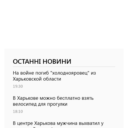
ОСТАННІ НОВИНИ
На войне погиб "холоднояровец" из
Харьковской области
19:30
В Харькове можно бесплатно взять
велосипед для прогулки
18:10
В центре Харькова мужчина выхватил у