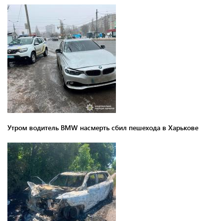
Утром водитель BMW насмерть сбил пешехода в Харькове