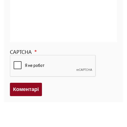
CAPTCHA
Коментарi