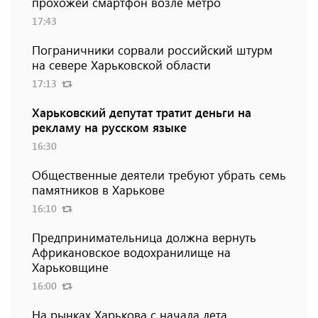
прохожей смартфон возле метро
17:43
Пограничники сорвали российский штурм
на севере Харьковской области
17:13
Харьковский депутат тратит деньги на
рекламу на русском языке
16:30
Общественные деятели требуют убрать семь
памятников в Харькове
16:10
Предпринимательница должна вернуть
Африкановское водохранилище на
Харьковщине
16:00
На рынках Харькова с начала лета