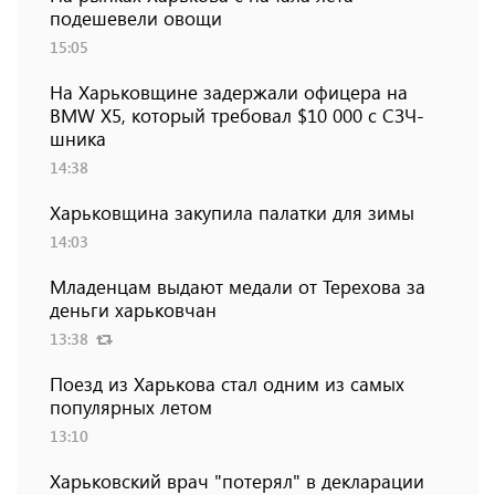
подешевели овощи
15:05
На Харьковщине задержали офицера на
BMW Х5, который требовал $10 000 с СЗЧ-
шника
14:38
Харьковщина закупила палатки для зимы
14:03
Младенцам выдают медали от Терехова за
деньги харьковчан
13:38
Поезд из Харькова стал одним из самых
популярных летом
13:10
Харьковский врач "потерял" в декларации