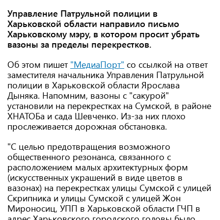
Управление Патрульной полиции в
Харьковской области направило письмо
Харьковскому мэру, в котором просит убрать
вазоны за пределы перекрестков.
Об этом пишет
"МедиаПорт"
со ссылкой на ответ
заместителя начальника Управления Патрульной
полиции в Харьковской области Ярослава
Дыняка. Напомним, вазоны с "сакурой"
установили на перекрестках на Сумской, в районе
ХНАТОБа и сада Шевченко. Из-за них плохо
прослеживается дорожная обстановка.
"С целью предотвращения возможного
общественного резонанса, связанного с
расположением малых архитектурных форм
(искусственных украшений в виде цветов в
вазонах) на перекрестках улицы Сумской с улицей
Скрипника и улицы Сумской с улицей Жон
Мироносиц, УПП в Харьковской области ГЧП в
адрес Харьковского городского головы было