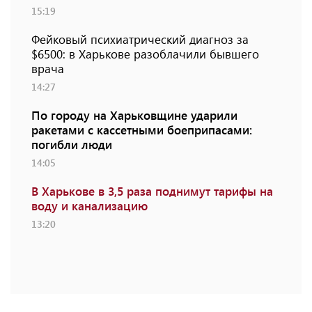
15:19
Фейковый психиатрический диагноз за
$6500: в Харькове разоблачили бывшего
врача
14:27
По городу на Харьковщине ударили
ракетами с кассетными боеприпасами:
погибли люди
14:05
В Харькове в 3,5 раза поднимут тарифы на
воду и канализацию
13:20