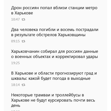
Дрон россиян попал вблизи станции метро
в Харькове
10:47
Два человека погибли и восемь пострадали
в результате обстрелов Харьковщины
09:15
Харьковчанин собирал для россиян данные
о военных объектах и ​​корректировал удары
19:25
В Харькове и области прогнозируют град и
шквалы: какой будет погода в выходные
18:14
Некоторые трамваи и троллейбусы в
Харькове не будут курсировать почти весь
день