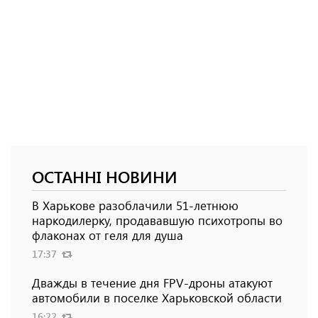
ОСТАННІ НОВИНИ
В Харькове разоблачили 51-летнюю
наркодилерку, продававшую психотропы во
флаконах от геля для душа
17:37
Дважды в течение дня FPV-дроны атакуют
автомобили в поселке Харьковской области
16:22