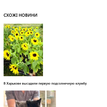
СХОЖІ НОВИНИ
В Харькове высадили первую подсолнечную клумбу