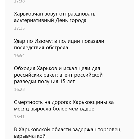
17:38
Харьковчан зовут отпраздновать
альтернативный День города
17:15
Удар по Изюму: в полиции показали
последствия обстрела
16:54
Обходил Харьков и искал цели для
российских ракет: агент российской
разведки получил 15 лет
16:23
Смертность на дорогах Харьковщины за
месяц выросла более чем вдвое
15:41
В Харьковской области задержан торговец
взрывчаткой