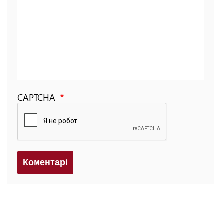
CAPTCHA
Коментарi