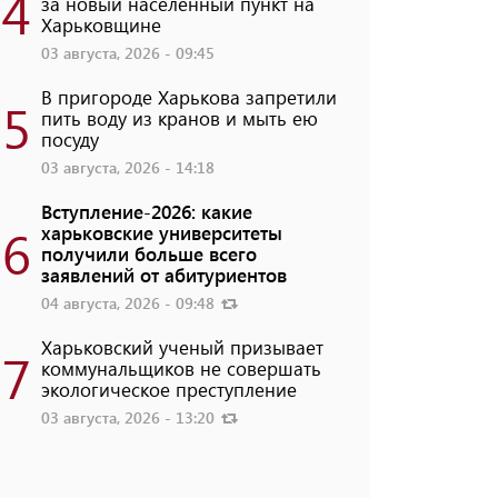
4
за новый населенный пункт на
Харьковщине
03 августа, 2026 - 09:45
В пригороде Харькова запретили
5
пить воду из кранов и мыть ею
посуду
03 августа, 2026 - 14:18
Вступление-2026: какие
6
харьковские университеты
получили больше всего
заявлений от абитуриентов
04 августа, 2026 - 09:48
Харьковский ученый призывает
7
коммунальщиков не совершать
экологическое преступление
03 августа, 2026 - 13:20