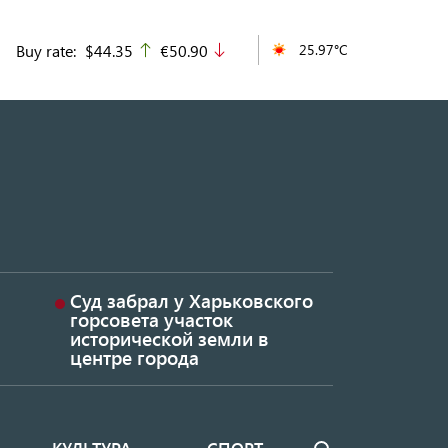
Buy rate:
$44.35
€50.90
25.97°C
up
down
Суд забрал у Харьковского
горсовета участок
исторической земли в
центре города