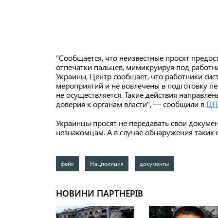
"Сообщается, что неизвестные просят предо
отпечатки пальцев, мимикруируя под рабо
Украины, Центр сообщает, что работники сис
мероприятий и не вовлечены в подготовку пе
не осуществляется. Такие действия направл
доверия к органам власти", — сообщили в
ЦП
Украинцы просят не передавать свои докум
незнакомцам. А в случае обнаружения таких 
фейк
Нацполиция
документы