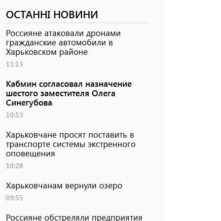
ОСТАННІ НОВИНИ
Россияне атаковали дронами
гражданские автомобили в
Харьковском районе
11:13
Кабмин согласовал назначение
шестого заместителя Олега
Синегубова
10:53
Харьковчане просят поставить в
транспорте системы экстренного
оповещения
10:28
Харьковчанам вернули озеро
09:55
Россияне обстреляли предприятия