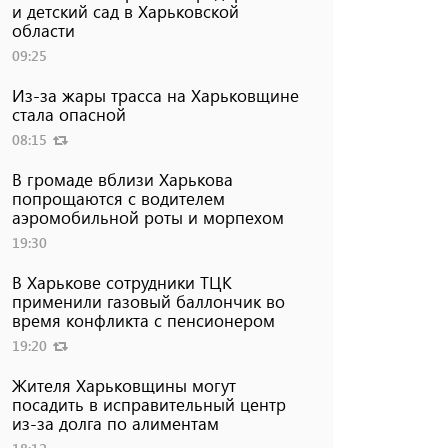
и детский сад в Харьковской
области
09:25
Из-за жары трасса на Харьковщине
стала опасной
08:15
В громаде вблизи Харькова
попрощаются с водителем
аэромобильной роты и морпехом
19:30
В Харькове сотрудники ТЦК
применили газовый баллончик во
время конфликта с пенсионером
19:20
Жителя Харьковщины могут
посадить в исправительный центр
из-за долга по алиментам