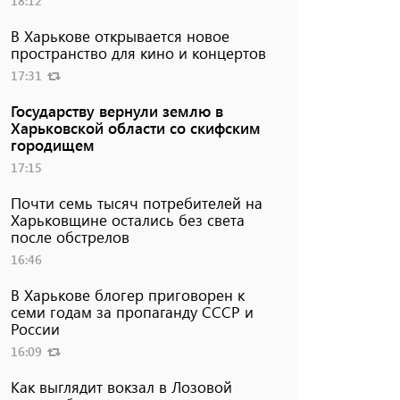
18:12
В Харькове открывается новое
пространство для кино и концертов
17:31
Государству вернули землю в
Харьковской области со скифским
городищем
17:15
Почти семь тысяч потребителей на
Харьковщине остались без света
после обстрелов
16:46
В Харькове блогер приговорен к
семи годам за пропаганду СССР и
России
16:09
Как выглядит вокзал в Лозовой