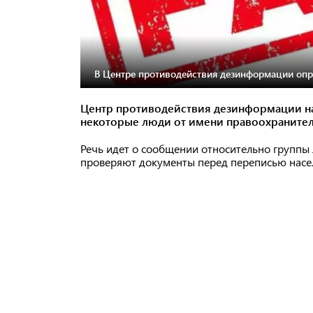
В Центре противодействия дезинформации опр
Центр противодействия дезинформации н
некоторые люди от имени правоохраните
Речь идет о сообщении относительно группы
проверяют документы перед переписью насе