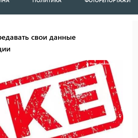
ИНА
ПОЛИТИКА
ФОТОРЕПОРТАЖИ
редавать свои данные
ции
Фото: detector.media.