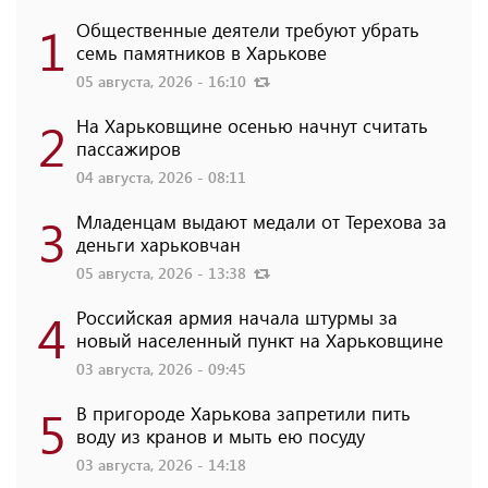
1
Общественные деятели требуют убрать
семь памятников в Харькове
05 августа, 2026 - 16:10
2
На Харьковщине осенью начнут считать
пассажиров
04 августа, 2026 - 08:11
3
Младенцам выдают медали от Терехова за
деньги харьковчан
05 августа, 2026 - 13:38
4
Российская армия начала штурмы за
новый населенный пункт на Харьковщине
03 августа, 2026 - 09:45
5
В пригороде Харькова запретили пить
воду из кранов и мыть ею посуду
03 августа, 2026 - 14:18