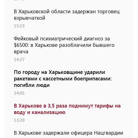
В Харьковской области задержан торговец
взрывчаткой
15:19
Фейковый психиатрический диагноз за
$6500: в Харькове разоблачили бывшего
врача
14:27
По городу на Харьковщине ударили
ракетами с кассетными боеприпасами:
погибли люди
14:05
В Харькове в 3,5 раза поднимут тарифы на
воду и канализацию
13:20
В Харькове задержали офицера Нацгвардии