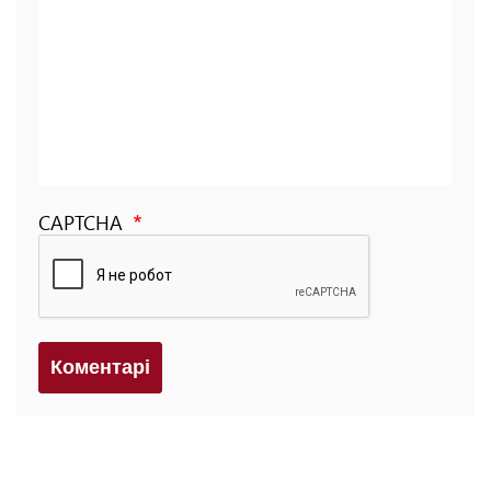
CAPTCHA
Коментарi