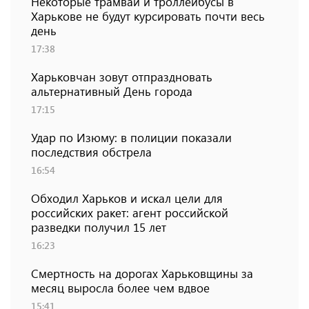
Некоторые трамваи и троллейбусы в
Харькове не будут курсировать почти весь
день
17:38
Харьковчан зовут отпраздновать
альтернативный День города
17:15
Удар по Изюму: в полиции показали
последствия обстрела
16:54
Обходил Харьков и искал цели для
российских ракет: агент российской
разведки получил 15 лет
16:23
Смертность на дорогах Харьковщины за
месяц выросла более чем вдвое
15:41