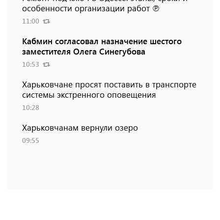
особенности организации работ ℗
11:00
Кабмин согласовал назначение шестого
заместителя Олега Синегубова
10:53
Харьковчане просят поставить в транспорте
системы экстренного оповещения
10:28
Харьковчанам вернули озеро
09:55