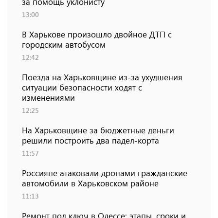
за помощь уклонисту
13:00
В Харькове произошло двойное ДТП с
городским автобусом
12:42
Поезда на Харьковщине из-за ухудшения
ситуации безопасности ходят с
изменениями
12:25
На Харьковщине за бюджетные деньги
решили построить два падел-корта
11:57
Россияне атаковали дронами гражданские
автомобили в Харьковском районе
11:13
Ремонт под ключ в Одессе: этапы, сроки и