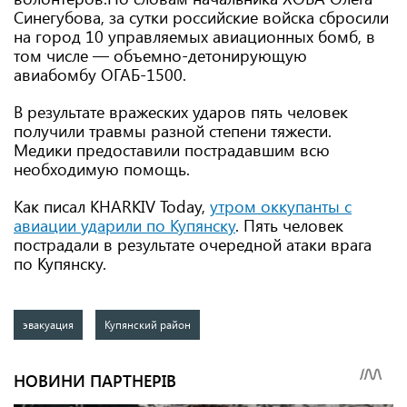
Синегубова, за сутки российские войска сбросили
на город 10 управляемых авиационных бомб, в
том числе — объемно-детонирующую
авиабомбу ОГАБ-1500.
В результате вражеских ударов пять человек
получили травмы разной степени тяжести.
Медики предоставили пострадавшим всю
необходимую помощь.
Как писал KHARKIV Today,
утром оккупанты с
авиации ударили по Купянску
. Пять человек
пострадали в результате очередной атаки врага
по Купянску.
эвакуация
Купянский район