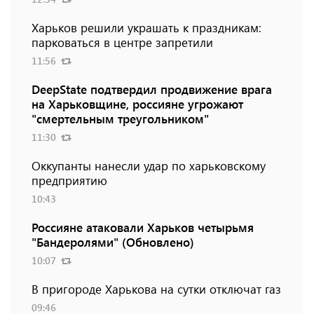
Харьков решили украшать к праздникам:
парковаться в центре запретили
11:56
DeepState подтвердил продвижение врага
на Харьковщине, россияне угрожают
"смертельным треугольником"
11:30
Оккупанты нанесли удар по харьковскому
предприятию
10:43
Россияне атаковали Харьков четырьмя
"Бандеролями" (Обновлено)
10:07
В пригороде Харькова на сутки отключат газ
09:46