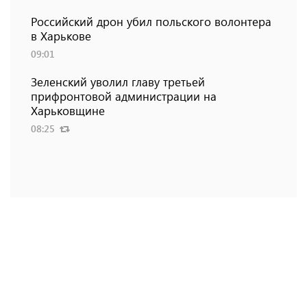
Российский дрон убил польского волонтера
в Харькове
09:01
Зеленский уволил главу третьей
прифронтовой администрации на
Харьковщине
08:25