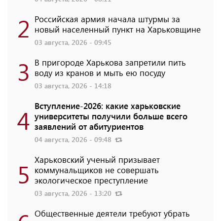
2
Российская армия начала штурмы за
новый населенный пункт на Харьковщине
03 августа, 2026 - 09:45
3
В пригороде Харькова запретили пить
воду из кранов и мыть ею посуду
03 августа, 2026 - 14:18
Вступление-2026: какие харьковские
4
университеты получили больше всего
заявлений от абитуриентов
04 августа, 2026 - 09:48
Харьковский ученый призывает
5
коммунальщиков не совершать
экологическое преступление
03 августа, 2026 - 13:20
Общественные деятели требуют убрать