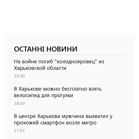
ОСТАННІ НОВИНИ
На войне погиб "холоднояровец" из
Харьковской области
19:30
В Харькове можно бесплатно взять
велосипед для прогулки
18:10
В центре Харькова мужчина выхватил у
прохожей смартфон возле метро
17:43