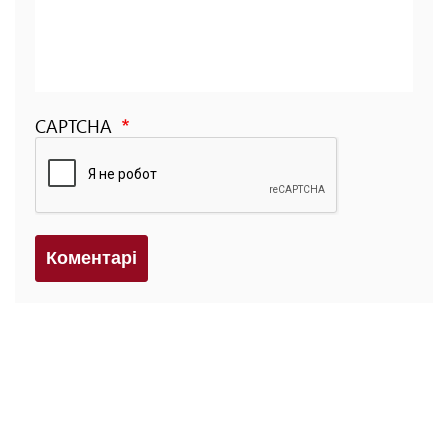
CAPTCHA
Коментарi