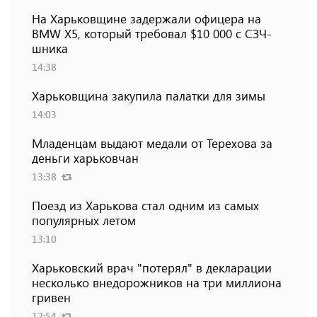
На Харьковщине задержали офицера на
BMW Х5, который требовал $10 000 с СЗЧ-
шника
14:38
Харьковщина закупила палатки для зимы
14:03
Младенцам выдают медали от Терехова за
деньги харьковчан
13:38
Поезд из Харькова стал одним из самых
популярных летом
13:10
Харьковский врач "потерял" в декларации
несколько внедорожников на три миллиона
гривен
12:54