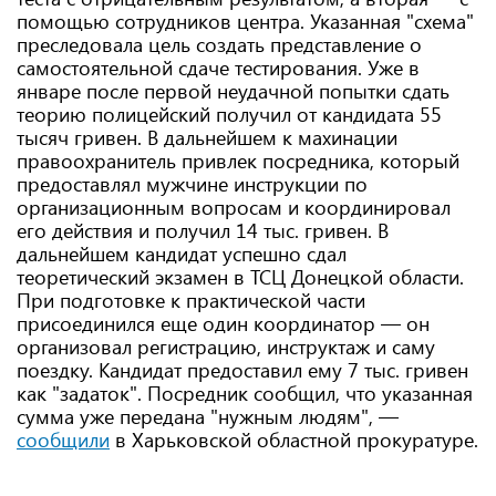
помощью сотрудников центра. Указанная "схема"
преследовала цель создать представление о
самостоятельной сдаче тестирования. Уже в
январе после первой неудачной попытки сдать
теорию полицейский получил от кандидата 55
тысяч гривен. В дальнейшем к махинации
правоохранитель привлек посредника, который
предоставлял мужчине инструкции по
организационным вопросам и координировал
его действия и получил 14 тыс. гривен. В
дальнейшем кандидат успешно сдал
теоретический экзамен в ТСЦ Донецкой области.
При подготовке к практической части
присоединился еще один координатор — он
организовал регистрацию, инструктаж и саму
поездку. Кандидат предоставил ему 7 тыс. гривен
как "задаток". Посредник сообщил, что указанная
сумма уже передана "нужным людям", —
сообщили
в Харьковской областной прокуратуре.