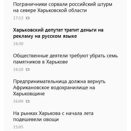
Пограничники сорвали российский штурм
на севере Харьковской области
17:13
Харьковский депутат тратит деньги на
рекламу на русском языке
16:30
Общественные деятели требуют убрать семь
памятников в Харькове
16:10
Предпринимательница должна вернуть
Африкановское водохранилище на
Харьковщине
16:00
На рынках Харькова с начала лета
подешевели овощи
15:05