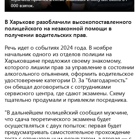
000 взяток.
В Харькове разоблачили высокопоставленного
полицейского на незаконной помощи в
получении водительских прав.
Речь идет о событиях 2024 года. В ноябре
начальник одного из отделов полиции на
Харьковщине предложил своему знакомому,
которого лишили прав за управление в состоянии
алкогольного опьянения, оформить водительское
удостоверение категории D. За "благодарность"
он обещал договориться с сотрудниками
сервисного центра, где сдают экзамены. Схему
тщательно продумали и привлекли посредника.
"В дальнейшем полицейский сообщил мужчине,
что сдача теоретического экзамена будет
осуществляться с двух попыток: первая будет
предусматривать самостоятельное прохождение
теста с отрицательным результатом, а вторая — с