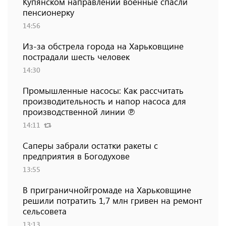
Купянском направлении военные спасли
пенсионерку
14:56
Из-за обстрела города на Харьковщине
пострадали шесть человек
14:30
Промышленные насосы: Как рассчитать
производительность и напор насоса для
производственной линии ℗
14:11
Саперы забрали остатки ракеты с
предприятия в Богодухове
13:55
В приграничнойгромаде на Харьковщине
решили потратить 1,7 млн ​​гривен на ремонт
сельсовета
13:13