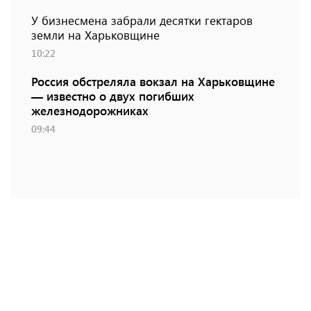
У бизнесмена забрали десятки гектаров
земли на Харьковщине
10:22
Россия обстреляла вокзал на Харьковщине
— известно о двух погибших
железнодорожниках
09:44