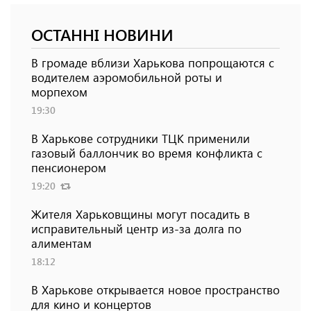
ОСТАННІ НОВИНИ
В громаде вблизи Харькова попрощаются с
водителем аэромобильной роты и
морпехом
19:30
В Харькове сотрудники ТЦК применили
газовый баллончик во время конфликта с
пенсионером
19:20
Жителя Харьковщины могут посадить в
исправительный центр из-за долга по
алиментам
18:12
В Харькове открывается новое пространство
для кино и концертов