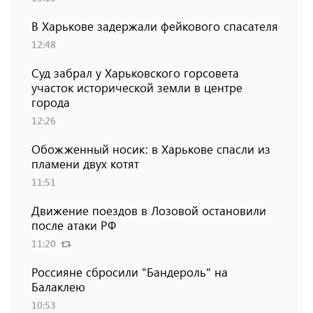
В Харькове задержали фейкового спасателя
12:48
Суд забрал у Харьковского горсовета
участок исторической земли в центре
города
12:26
Обожженный носик: в Харькове спасли из
пламени двух котят
11:51
Движение поездов в Лозовой остановили
после атаки РФ
11:20
Россияне сбросили "Бандероль" на
Балаклею
10:53