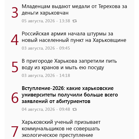
3
Младенцам выдают медали от Терехова за
деньги харьковчан
05 августа, 2026 - 13:38
4
Российская армия начала штурмы за
новый населенный пункт на Харьковщине
03 августа, 2026 - 09:45
5
В пригороде Харькова запретили пить
воду из кранов и мыть ею посуду
03 августа, 2026 - 14:18
Вступление-2026: какие харьковские
6
университеты получили больше всего
заявлений от абитуриентов
04 августа, 2026 - 09:48
Харьковский ученый призывает
7
коммунальщиков не совершать
экологическое преступление