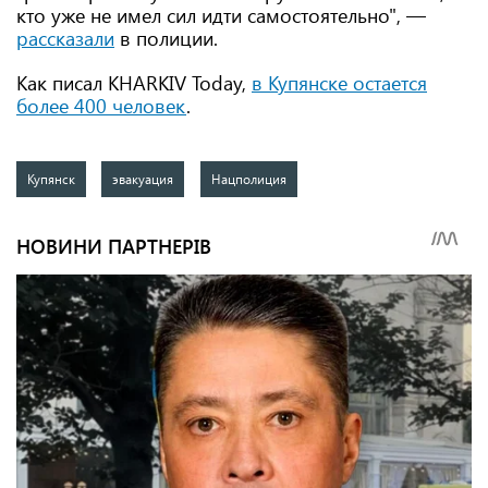
кто уже не имел сил идти самостоятельно", —
рассказали
в полиции.
Как писал KHARKIV Today,
в Купянске остается
более 400 человек
.
Купянск
эвакуация
Нацполиция