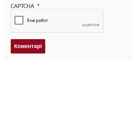
CAPTCHA
Коментарi