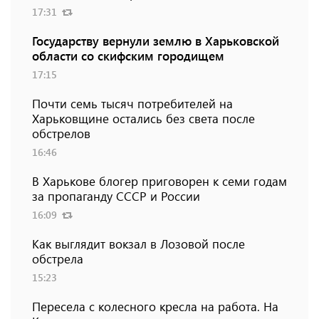
17:31
Государству вернули землю в Харьковской
области со скифским городищем
17:15
Почти семь тысяч потребителей на
Харьковщине остались без света после
обстрелов
16:46
В Харькове блогер приговорен к семи годам
за пропаганду СССР и России
16:09
Как выглядит вокзал в Лозовой после
обстрела
15:23
Пересела с колесного кресла на работа. На