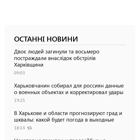
ОСТАННІ НОВИНИ
Двоє людей загинули та восьмеро
постраждали внаслідок обстрілів
Харківщини
09:03
Харьковчанин собирал для россиян данные
о военных объектах и ​​корректировал удары
19:25
В Харькове и области прогнозируют град и
шквалы: какой будет погода в выходные
18:14