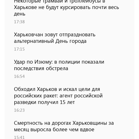
Некоторые трамваи и троллейбусы в
Харькове не будут курсировать почти весь
день
17:38
Харьковчан зовут отпраздновать
альтернативный День города
17:15
Удар по Изюму: в полиции показали
последствия обстрела
16:54
Обходил Харьков и искал цели для
российских ракет: агент российской
разведки получил 15 лет
16:23
Смертность на дорогах Харьковщины за
месяц выросла более чем вдвое
15:41