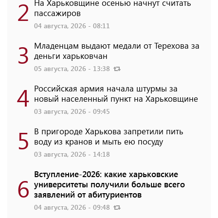
2
На Харьковщине осенью начнут считать
пассажиров
04 августа, 2026 - 08:11
3
Младенцам выдают медали от Терехова за
деньги харьковчан
05 августа, 2026 - 13:38
4
Российская армия начала штурмы за
новый населенный пункт на Харьковщине
03 августа, 2026 - 09:45
5
В пригороде Харькова запретили пить
воду из кранов и мыть ею посуду
03 августа, 2026 - 14:18
Вступление-2026: какие харьковские
6
университеты получили больше всего
заявлений от абитуриентов
04 августа, 2026 - 09:48