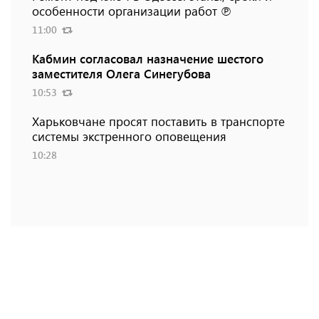
особенности организации работ ℗
11:00
Кабмин согласовал назначение шестого
заместителя Олега Синегубова
10:53
Харьковчане просят поставить в транспорте
системы экстренного оповещения
10:28