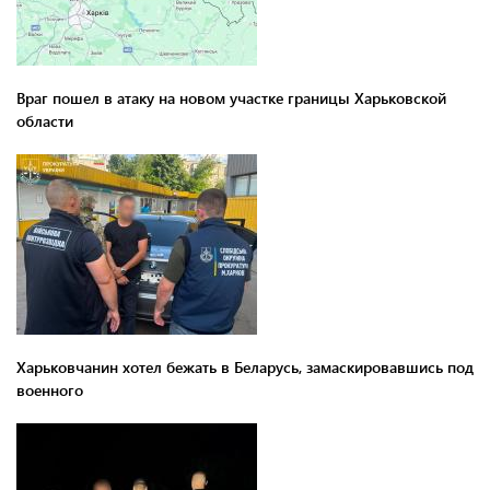
Враг пошел в атаку на новом участке границы Харьковской
области
Харьковчанин хотел бежать в Беларусь, замаскировавшись под
военного