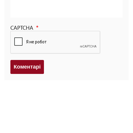
CAPTCHA
Коментарi