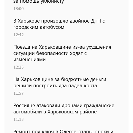
за помощь уклонисту
13:00
В Харькове произошло двойное ДТП с
городским автобусом
12:42
Поезда на Харьковщине из-за ухудшения
ситуации безопасности ходят с
изменениями
12:25
На Харьковщине за бюджетные деньги
решили построить два падел-корта
11:57
Россияне атаковали дронами гражданские
автомобили в Харьковском районе
11:13
Ремонт под ключ в Одессе: этапы, сроки и