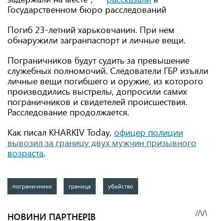
Государственном бюро расследований
Погиб 23-летний харьковчанин. При нем
обнаружили загранпаспорт и личные вещи.
Пограничников будут судить за превышение
служебных полномочий. Следователи ГБР изъяли
личные вещи погибшего и оружие, из которого
производились выстрелы, допросили самих
пограничников и свидетелей происшествия.
Расследование продолжается.
Как писал KHARKIV Today,
офицер полиции
вывозил за границу двух мужчин призывного
возраста
.
пограничники
граница
убийство