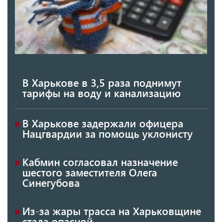
В Харькове в 3,5 раза поднимут
тарифы на воду и канализацию
В Харькове задержали офицера
Нацгвардии за помощь уклонисту
Кабмин согласовал назначение
шестого заместителя Олега
Синегубова
Из-за жары трасса на Харьковщине
стала опасной