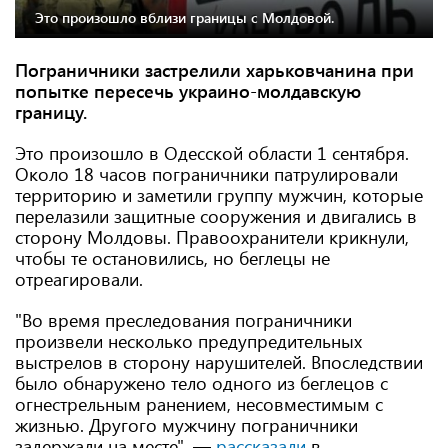
Это произошло вблизи границы с Молдовой.
Пограничники застрелили харьковчанина при
попытке пересечь украино-молдавскую
границу.
Это произошло в Одесской области 1 сентября.
Около 18 часов пограничники патрулировали
территорию и заметили группу мужчин, которые
перелазили защитные сооружения и двигались в
сторону Молдовы. Правоохранители крикнули,
чтобы те остановились, но беглецы не
отреагировали.
"Во время преследования пограничники
произвели несколько предупредительных
выстрелов в сторону нарушителей. Впоследствии
было обнаружено тело одного из беглецов с
огнестрельным ранением, несовместимым с
жизнью. Другого мужчину пограничники
задержали на месте", —
рассказали
в