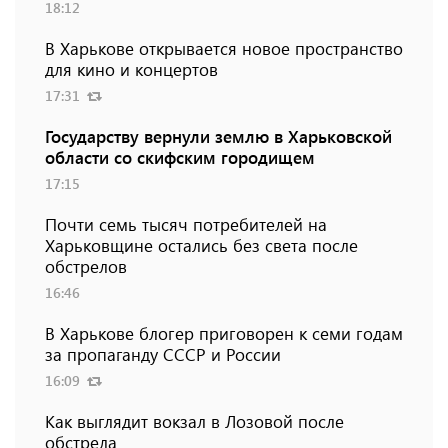
18:12
В Харькове открывается новое пространство
для кино и концертов
17:31
Государству вернули землю в Харьковской
области со скифским городищем
17:15
Почти семь тысяч потребителей на
Харьковщине остались без света после
обстрелов
16:46
В Харькове блогер приговорен к семи годам
за пропаганду СССР и России
16:09
Как выглядит вокзал в Лозовой после
обстрела