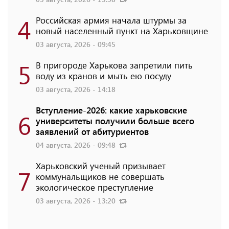
4
Российская армия начала штурмы за
новый населенный пункт на Харьковщине
03 августа, 2026 - 09:45
5
В пригороде Харькова запретили пить
воду из кранов и мыть ею посуду
03 августа, 2026 - 14:18
Вступление-2026: какие харьковские
6
университеты получили больше всего
заявлений от абитуриентов
04 августа, 2026 - 09:48
Харьковский ученый призывает
7
коммунальщиков не совершать
экологическое преступление
03 августа, 2026 - 13:20