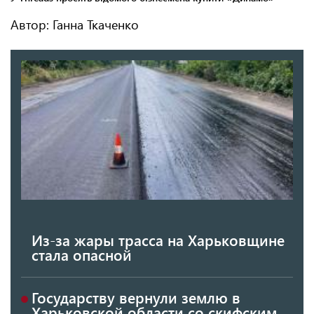
Автор: Ганна Ткаченко
Из-за жары трасса на Харьковщине
стала опасной
Государству вернули землю в
Харьковской области со скифским