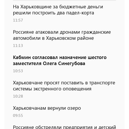
На Харьковщине за бюджетные деньги
решили построить два падел-корта
11:57
Россияне атаковали дронами гражданские
автомобили в Харьковском районе
11:13
Кабмин согласовал назначение шестого
заместителя Олега Синегубова
10:53
Харьковчане просят поставить в транспорте
системы экстренного оповещения
10:28
Харьковчанам вернули озеро
09:55
Россияне обстреляли предприятия и детский