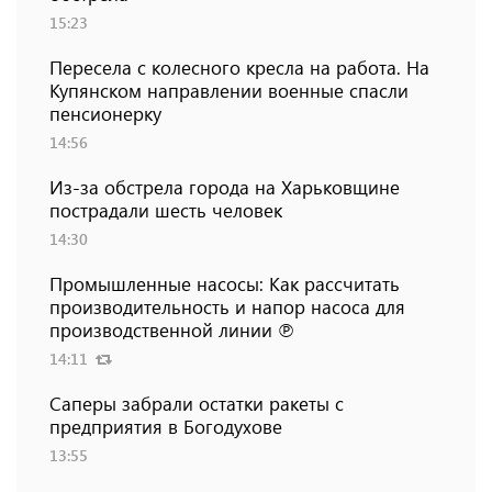
15:23
Пересела с колесного кресла на работа. На
Купянском направлении военные спасли
пенсионерку
14:56
Из-за обстрела города на Харьковщине
пострадали шесть человек
14:30
Промышленные насосы: Как рассчитать
производительность и напор насоса для
производственной линии ℗
14:11
Саперы забрали остатки ракеты с
предприятия в Богодухове
13:55