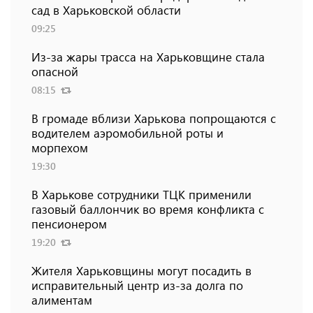
сад в Харьковской области
09:25
Из-за жары трасса на Харьковщине стала
опасной
08:15
В громаде вблизи Харькова попрощаются с
водителем аэромобильной роты и
морпехом
19:30
В Харькове сотрудники ТЦК применили
газовый баллончик во время конфликта с
пенсионером
19:20
Жителя Харьковщины могут посадить в
исправительный центр из-за долга по
алиментам