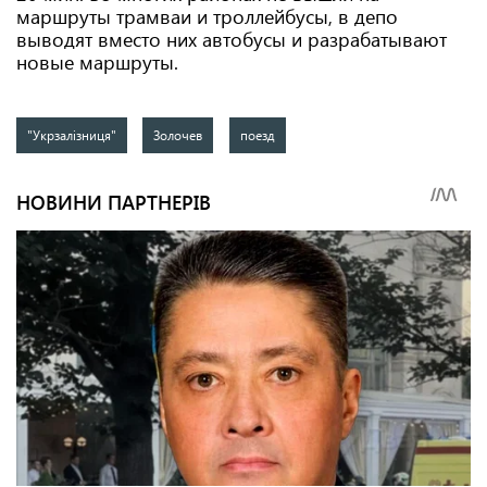
маршруты трамваи и троллейбусы, в депо
выводят вместо них автобусы и разрабатывают
новые маршруты.
"Укрзалізниця"
Золочев
поезд