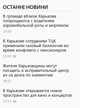
ОСТАННІ НОВИНИ
В громаде вблизи Харькова
попрощаются с водителем
аэромобильной роты и морпехом
19:30
В Харькове сотрудники ТЦК
применили газовый баллончик во
время конфликта с пенсионером
19:20
Жителя Харьковщины могут
посадить в исправительный центр
из-за долга по алиментам
18:12
В Харькове открывается новое
пространство для кино и концертов
17:31