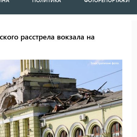
ИНА
ПОЛИТИКА
ФОТОРЕПОРТАЖИ
ского расстрела вокзала на
Ілюстратичне фото.