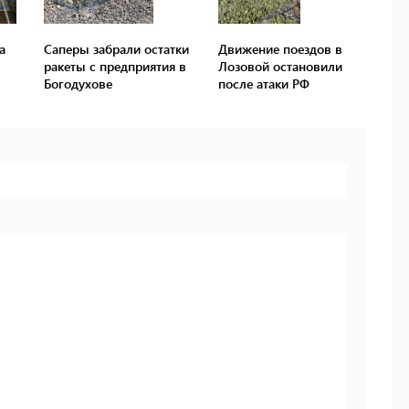
а
Саперы забрали остатки
Движение поездов в
ракеты с предприятия в
Лозовой остановили
Богодухове
после атаки РФ