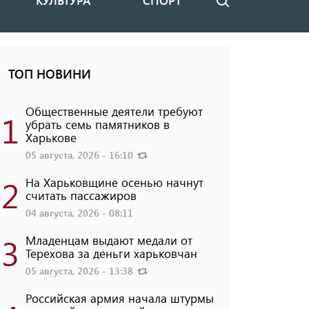
КУЛЬТУРА
СПОРТ
Поиск
ТОП НОВИНИ
Общественные деятели требуют
1
убрать семь памятников в
Харькове
05 августа, 2026 - 16:10
2
На Харьковщине осенью начнут
считать пассажиров
04 августа, 2026 - 08:11
3
Младенцам выдают медали от
Терехова за деньги харьковчан
05 августа, 2026 - 13:38
Российская армия начала штурмы