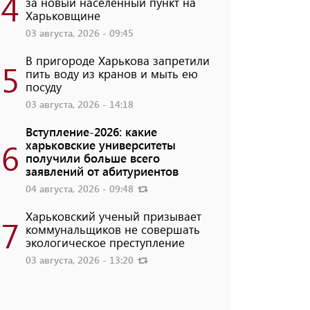
4
за новый населенный пункт на
Харьковщине
03 августа, 2026 - 09:45
В пригороде Харькова запретили
5
пить воду из кранов и мыть ею
посуду
03 августа, 2026 - 14:18
Вступление-2026: какие
6
харьковские университеты
получили больше всего
заявлений от абитуриентов
04 августа, 2026 - 09:48
Харьковский ученый призывает
7
коммунальщиков не совершать
экологическое преступление
03 августа, 2026 - 13:20