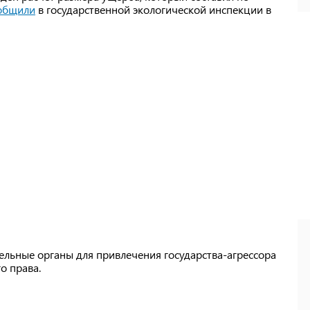
общили
в государственной экологической инспекции в
ельные органы для привлечения государства-агрессора
о права.