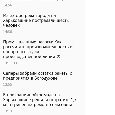
14:56
Из-за обстрела города на
Харьковщине пострадали шесть
человек
14:30
Промышленные насосы: Как
рассчитать производительность и
напор насоса для
производственной линии ℗
14:11
Саперы забрали остатки ракеты с
предприятия в Богодухове
13:55
В приграничнойгромаде на
Харьковщине решили потратить 1,7
млн ​​гривен на ремонт сельсовета
13:13