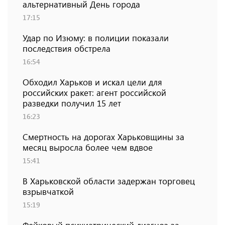
альтернативный День города
17:15
Удар по Изюму: в полиции показали
последствия обстрела
16:54
Обходил Харьков и искал цели для
российских ракет: агент российской
разведки получил 15 лет
16:23
Смертность на дорогах Харьковщины за
месяц выросла более чем вдвое
15:41
В Харьковской области задержан торговец
взрывчаткой
15:19