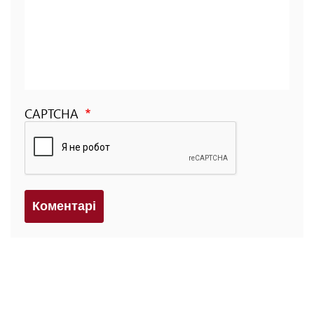
CAPTCHA
Коментарi