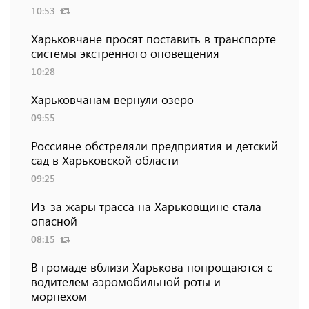
10:53
Харьковчане просят поставить в транспорте
системы экстренного оповещения
10:28
Харьковчанам вернули озеро
09:55
Россияне обстреляли предприятия и детский
сад в Харьковской области
09:25
Из-за жары трасса на Харьковщине стала
опасной
08:15
В громаде вблизи Харькова попрощаются с
водителем аэромобильной роты и
морпехом