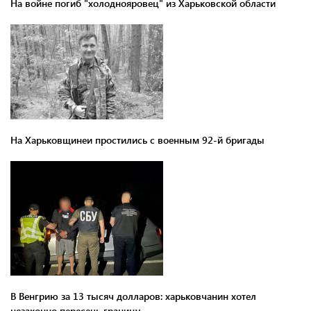
На войне погиб "холоднояровец" из Харьковской области
На Харьковщинеи простились с военным 92-й бригады
В Венгрию за 13 тысяч долларов: харьковчанин хотел
незаконно пересечь границу