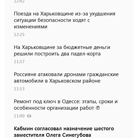
12:42
Поезда на Харьковщине из-за ухудшения
ситуации безопасности ходят с
изменениями
12:25
На Харьковщине за бюджетные деньги
решили построить два падел-корта
11:57
Россияне атаковали дронами гражданские
автомобили в Харьковском районе
11:13
Ремонт под ключ в Одессе: этапы, сроки и
особенности организации работ ℗
11:00
Кабмин согласовал назначение шестого
заместителя Олега Синегубова