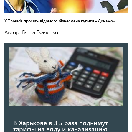
Автор: Ганна Ткаченко
В Харькове в 3,5 раза поднимут
тарифы на воду и канализацию