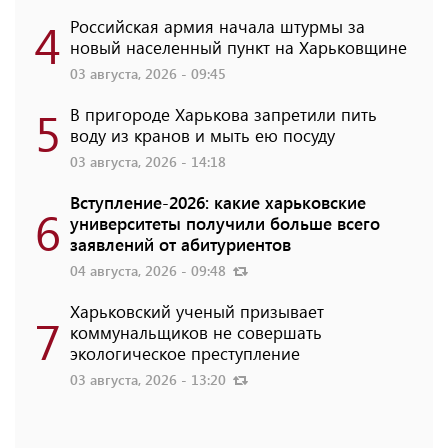
4
Российская армия начала штурмы за
новый населенный пункт на Харьковщине
03 августа, 2026 - 09:45
5
В пригороде Харькова запретили пить
воду из кранов и мыть ею посуду
03 августа, 2026 - 14:18
Вступление-2026: какие харьковские
6
университеты получили больше всего
заявлений от абитуриентов
04 августа, 2026 - 09:48
Харьковский ученый призывает
7
коммунальщиков не совершать
экологическое преступление
03 августа, 2026 - 13:20