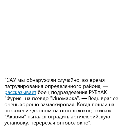
"САУ мы обнаружили случайно, во время
патрулирования определенного района, —
рассказывает
боец подразделения РУБпАК
"Фурия" на псевдо "Иномарка". — Ведь враг ее
очень хорошо замаскировал. Когда пошли на
поражение дроном на оптоволокне, экипаж
"Акации" пытался оградить артиллерийскую
установку, перерезая оптоволокно".