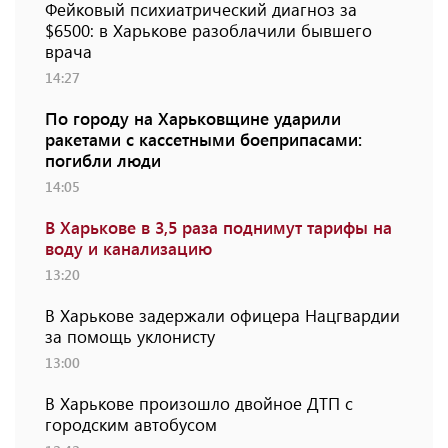
Фейковый психиатрический диагноз за
$6500: в Харькове разоблачили бывшего
врача
14:27
По городу на Харьковщине ударили
ракетами с кассетными боеприпасами:
погибли люди
14:05
В Харькове в 3,5 раза поднимут тарифы на
воду и канализацию
13:20
В Харькове задержали офицера Нацгвардии
за помощь уклонисту
13:00
В Харькове произошло двойное ДТП с
городским автобусом