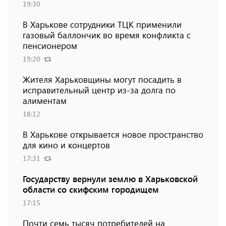
19:30
В Харькове сотрудники ТЦК применили
газовый баллончик во время конфликта с
пенсионером
19:20
Жителя Харьковщины могут посадить в
исправительный центр из-за долга по
алиментам
18:12
В Харькове открывается новое пространство
для кино и концертов
17:31
Государству вернули землю в Харьковской
области со скифским городищем
17:15
Почти семь тысяч потребителей на